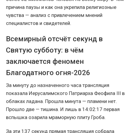
причина паузы и как она укрепила религиозные
чувства — анализ с привлечением мнений
специалистов и свидетелей.
Всемирный отсчёт секунд в
Святую субботу: в чём
заключается феномен
Благодатного огня-2026
За минуту до назначенного часа трансляция
показала Иерусалимского Патриарха Феофила III в
облаках ладана. Прошла минута — пламени нет.
Прошло две — тишина. И лишь в 14:02:17 первая
вспышка озарила мраморную плиту Гроба.
За эти 137 секунд прямая трансляция собрала