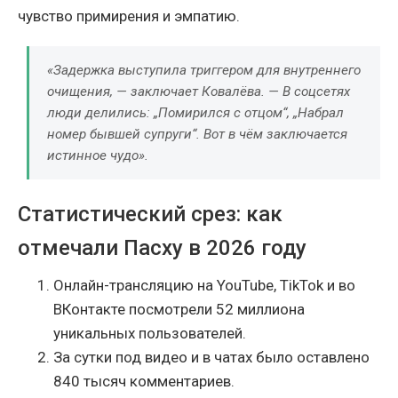
чувство примирения и эмпатию.
«Задержка выступила триггером для внутреннего
очищения, — заключает Ковалёва. — В соцсетях
люди делились: „Помирился с отцом“, „Набрал
номер бывшей супруги“. Вот в чём заключается
истинное чудо».
Статистический срез: как
отмечали Пасху в 2026 году
Онлайн-трансляцию на YouTube, TikTok и во
ВКонтакте посмотрели 52 миллиона
уникальных пользователей.
За сутки под видео и в чатах было оставлено
840 тысяч комментариев.