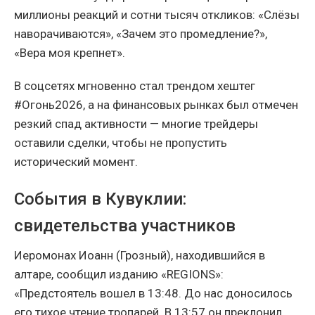
миллионы реакций и сотни тысяч откликов: «Слёзы
наворачиваются», «Зачем это промедление?»,
«Вера моя крепнет».
В соцсетях мгновенно стал трендом хештег
#Огонь2026, а на финансовых рынках был отмечен
резкий спад активности — многие трейдеры
оставили сделки, чтобы не пропустить
исторический момент.
События в Кувуклии:
свидетельства участников
Иеромонах Иоанн (Грозный), находившийся в
алтаре, сообщил изданию «REGIONS»:
«Предстоятель вошел в 13:48. До нас доносилось
его тихое чтение тропарей. В 13:57 он преклонил