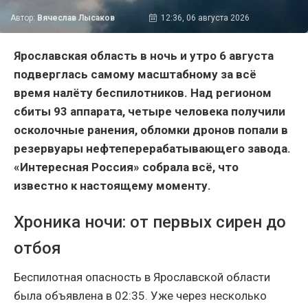
Автор:
Вячеслав Лысаков
12:36, 06 августа 2026
Ярославская область в ночь и утро 6 августа
подверглась самому масштабному за всё
время налёту беспилотников. Над регионом
сбиты 93 аппарата, четыре человека получили
осколочные ранения, обломки дронов попали в
резервуары нефтеперерабатывающего завода.
«Интересная Россия» собрала всё, что
известно к настоящему моменту.
Хроника ночи: от первых сирен до
отбоя
Беспилотная опасность в Ярославской области
была объявлена в 02:35. Уже через несколько