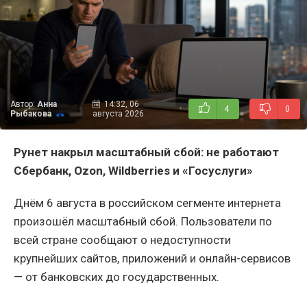
Автор:
Анна
14:32, 06
4
0
Рыбакова
августа 2026
Рунет накрыл масштабный сбой: не работают
Сбербанк,
Ozon,
Wildberries и «Госуслуги»
Днём 6 августа в российском сегменте интернета
произошёл масштабный сбой. Пользователи по
всей стране сообщают о недоступности
крупнейших сайтов, приложений и онлайн-сервисов
— от банковских до государственных.