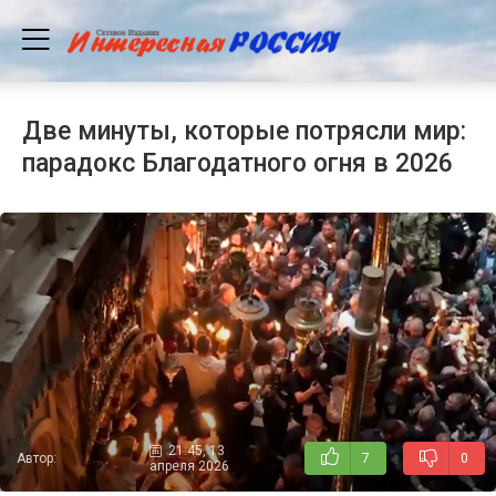
Две минуты, которые потрясли мир:
парадокс Благодатного огня в 2026
21:45, 13
Автор:
7
0
апреля 2026