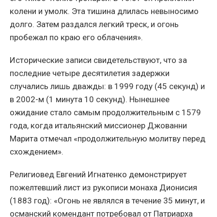
колени и умолк. Эта тишина длилась невыносимо
долго. Затем раздался легкий треск, и огонь
пробежал по краю его облачения».
Исторические записи свидетельствуют, что за
последние четыре десятилетия задержки
случались лишь дважды: в 1999 году (45 секунд) и
в 2002-м (1 минута 10 секунд). Нынешнее
ожидание стало самым продолжительным с 1579
года, когда итальянский миссионер Джованни
Марита отмечал «продолжительную молитву перед
схождением».
Религиовед Евгений Игнатенко демонстрирует
пожелтевший лист из рукописи монаха Дионисия
(1883 год): «Огонь не являлся в течение 35 минут, и
османский комендант потребовал от Патриарха