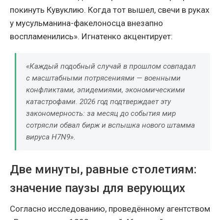
покинуть Кувуклию. Когда тот вышел, свечи в руках
у мусульманина-факелоносца внезапно
воспламенились». Игнатенко акцентирует:
«Каждый подобный случай в прошлом совпадал
с масштабными потрясениями — военными
конфликтами, эпидемиями, экономическими
катастрофами. 2026 год подтверждает эту
закономерность: за месяц до события мир
сотрясли обвал бирж и вспышка нового штамма
вируса H7N9».
Две минуты, равные столетиям:
значение паузы для верующих
Согласно исследованию, проведённому агентством