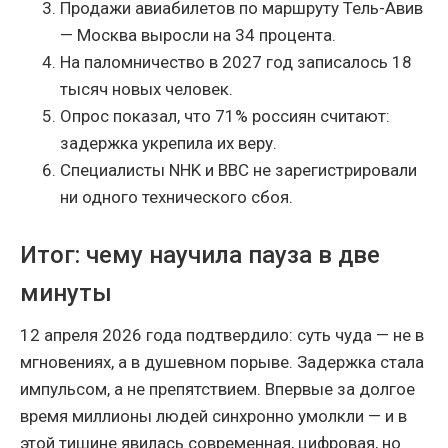
Продажи авиабилетов по маршруту Тель-Авив
— Москва выросли на 34 процента.
На паломничество в 2027 год записалось 18
тысяч новых человек.
Опрос показал, что 71% россиян считают:
задержка укрепила их веру.
Специалисты NHK и BBC не зарегистрировали
ни одного технического сбоя.
Итог: чему научила пауза в две
минуты
12 апреля 2026 года подтвердило: суть чуда — не в
мгновениях, а в душевном порыве. Задержка стала
импульсом, а не препятствием. Впервые за долгое
время миллионы людей синхронно умолкли — и в
этой тишине явилась современная, цифровая, но