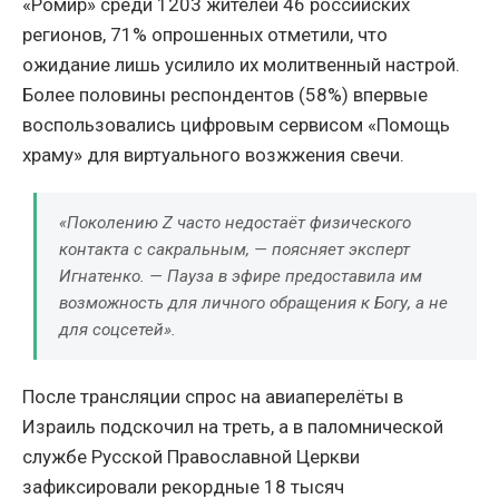
«Ромир» среди 1203 жителей 46 российских
регионов, 71% опрошенных отметили, что
ожидание лишь усилило их молитвенный настрой.
Более половины респондентов (58%) впервые
воспользовались цифровым сервисом «Помощь
храму» для виртуального возжжения свечи.
«Поколению Z часто недостаёт физического
контакта с сакральным, — поясняет эксперт
Игнатенко. — Пауза в эфире предоставила им
возможность для личного обращения к Богу, а не
для соцсетей».
После трансляции спрос на авиаперелёты в
Израиль подскочил на треть, а в паломнической
службе Русской Православной Церкви
зафиксировали рекордные 18 тысяч