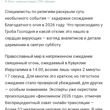
© Фото: скриншот видео ТРК «Звезда»
Специалисты по религиям раскрыли суть
необычного события — задержки схождения
Благодатного огня в 2026 году. Что происходило у
Гроба Господня и какой отклик это нашло в
сердцах верующих — взгляд аналитиков и детали
церемонии в святую субботу.
Православный мир в напряженном ожидании:
священный огонь, ожидаемый в Кувуклии
Иерусалима в 14:00, возник лишь через 2 минуты
17 секунд. Для многих это краткое, но тягостное
ожидание стало проверкой убеждений, для других
— особым знамением. Эксперты уже окрестили
произошедшее «феноменом 2026 года», отмечая
беспрецедентный охват онлайн-трансляции —
более 52 миллионов человек по всему миру. В чём