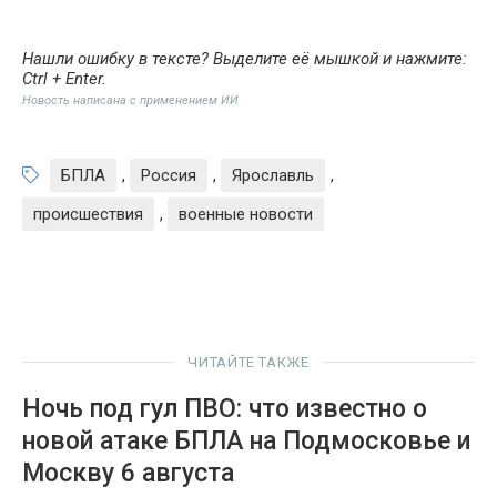
Нашли ошибку в тексте? Выделите её мышкой и нажмите:
Ctrl + Enter
.
Новость написана с применением ИИ
БПЛА
,
Россия
,
Ярославль
,
происшествия
,
военные новости
ЧИТАЙТЕ ТАКЖЕ
Ночь под гул ПВО: что известно о
новой атаке БПЛА на Подмосковье и
Москву 6 августа