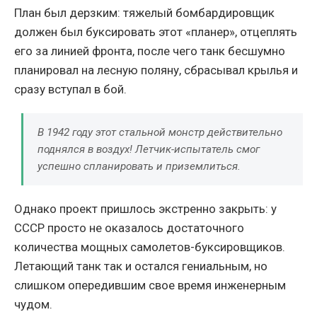
План был дерзким: тяжелый бомбардировщик
должен был буксировать этот «планер», отцеплять
его за линией фронта, после чего танк бесшумно
планировал на лесную поляну, сбрасывал крылья и
сразу вступал в бой.
В 1942 году этот стальной монстр действительно
поднялся в воздух! Летчик-испытатель смог
успешно спланировать и приземлиться.
Однако проект пришлось экстренно закрыть: у
СССР просто не оказалось достаточного
количества мощных самолетов-буксировщиков.
Летающий танк так и остался гениальным, но
слишком опередившим свое время инженерным
чудом.