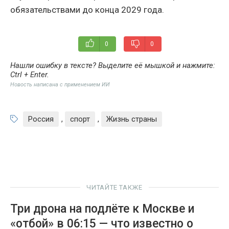
обязательствами до конца 2029 года.
0
0
Нашли ошибку в тексте? Выделите её мышкой и нажмите:
Ctrl + Enter
.
Новость написана с применением ИИ
Россия
,
спорт
,
Жизнь страны
ЧИТАЙТЕ ТАКЖЕ
Три дрона на подлёте к Москве и
«отбой» в 06:15 — что известно о