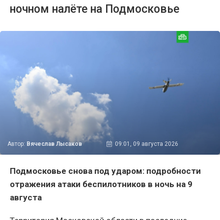
ночном налёте на Подмосковье
Автор:
Вячеслав Лысаков
09:01, 09 августа 2026
Подмосковье снова под ударом: подробности
отражения атаки беспилотников в ночь на 9
августа