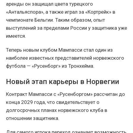
аренды он защищал цвета турецкого
«Антальяспора», а также играл за «Кортрейк» в
чемпионате Бельгии. Таким образом, опыт
выступлений за пределами России у защитника уже
имеется.
Теперь новым клубом Мампасси стал один из
наиболее известных представителей норвежского
футбола — «Русенборг» из Тронхейма.
Новый этап карьеры в Норвегии
Контракт Мампасси с «Русенборгом» рассчитан до
конца 2029 года, что свидетельствует о
долгосрочных планах норвежского клуба в
отношении защитника.
Для самого игрока переход означает возможность