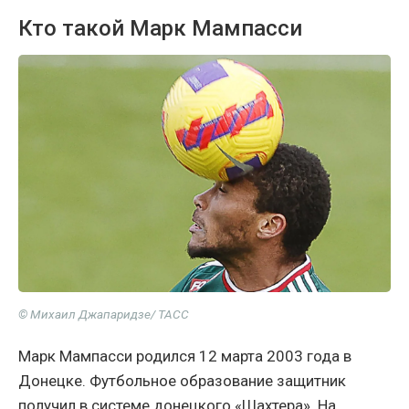
Кто такой Марк Мампасси
© Михаил Джапаридзе/ ТАСС
Марк Мампасси родился 12 марта 2003 года в
Донецке. Футбольное образование защитник
получил в системе донецкого «Шахтера». На