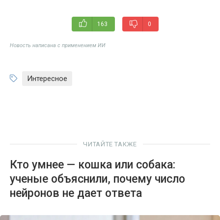
163
0
Новость написана с применением ИИ
Интересное
ЧИТАЙТЕ ТАКЖЕ
Кто умнее — кошка или собака:
ученые объяснили, почему число
нейронов не дает ответа