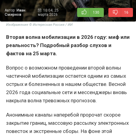
Автор:
Иван
10:04, 25
130
16
Смирнов
марта 2026
Изображение © Интересная Россия / ИИ
Вторая волна мобилизации в 2026 году: миф или
реальность? Подробный разбор слухов и
фактов на 25 марта.
Вопрос о возможном проведении второй волны
частичной мобилизации остается одним из самых
острых и болезненных в нашем обществе. Весной
2026 года социальные сети и мессенджеры вновь
накрыла волна тревожных прогнозов.
Анонимные каналы наперебой пророчат скорое
закрытие границ, массовую рассылку электронных
повесток и экстренные сборы. На фоне этой