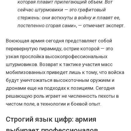
которая плавит прилегающий объем. Вот
сейчас штурмовики — это графитовый
стержень: они воткнуты в войну и плавят ее,
постепенно сгорая сами»
, — отмечает эксперт.
Воюющая армия сегодня представляет собой
перевернутую пирамиду, острие которой — это
узкая прослойка высокопрофессиональных
штурмовиков. Возврат к тактике участия масс
мобилизованных приведет лишь к тому, что войска
будут уничтожаться высокоточным оружием и
дронами еще на подходах к позициям. Сегодня
решающую роль играет не численность пехоты в
чистом поле, а технологии и боевой опыт.
Строгий язык цифр: армия
выбирает профессионалов