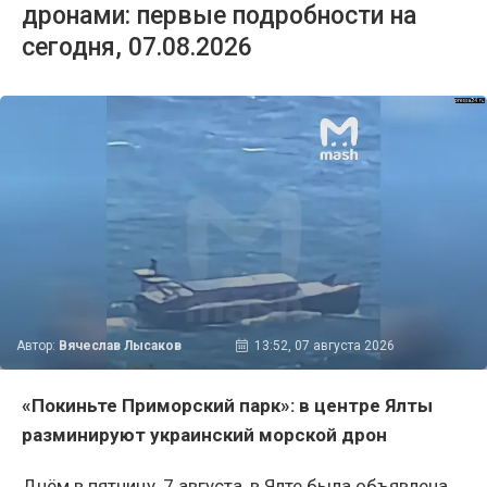
дронами: первые подробности на
сегодня, 07.08.2026
Автор:
Вячеслав Лысаков
13:52, 07 августа 2026
«Покиньте Приморский парк»: в центре Ялты
разминируют украинский морской дрон
Днём в пятницу, 7 августа, в Ялте была объявлена