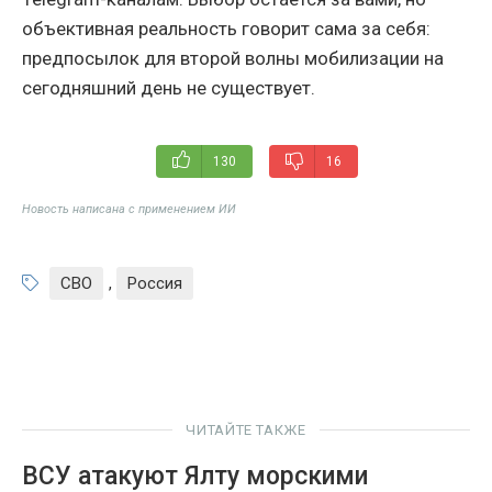
объективная реальность говорит сама за себя:
предпосылок для второй волны мобилизации на
сегодняшний день не существует.
130
16
Новость написана с применением ИИ
СВО
,
Россия
ЧИТАЙТЕ ТАКЖЕ
ВСУ атакуют Ялту морскими