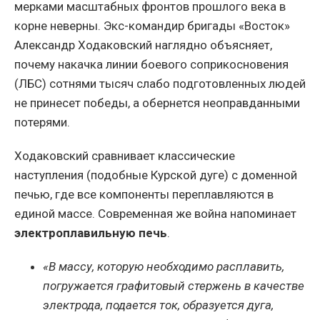
мерками масштабных фронтов прошлого века в
корне неверны. Экс-командир бригады «Восток»
Александр Ходаковский наглядно объясняет,
почему накачка линии боевого соприкосновения
(ЛБС) сотнями тысяч слабо подготовленных людей
не принесет победы, а обернется неоправданными
потерями.
Ходаковский сравнивает классические
наступления (подобные Курской дуге) с доменной
печью, где все компоненты переплавляются в
единой массе. Современная же война напоминает
электроплавильную печь
.
«В массу, которую необходимо расплавить,
погружается графитовый стержень в качестве
электрода, подается ток, образуется дуга,