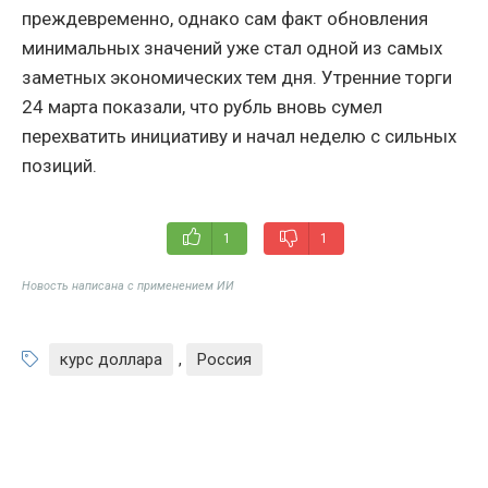
преждевременно, однако сам факт обновления
минимальных значений уже стал одной из самых
заметных экономических тем дня. Утренние торги
24 марта показали, что рубль вновь сумел
перехватить инициативу и начал неделю с сильных
позиций.
1
1
Новость написана с применением ИИ
курс доллара
,
Россия