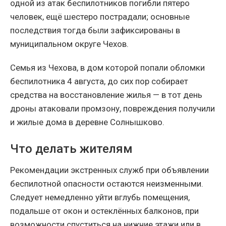
одной из атак беспилотников погибли пятеро
человек, ещё шестеро пострадали; основные
последствия тогда были зафиксированы в
муниципальном округе Чехов.
Семья из Чехова, в дом которой попали обломки
беспилотника 4 августа, до сих пор собирает
средства на восстановление жилья — в тот день
дроны атаковали промзону, повреждения получили
и жилые дома в деревне Солнышково.
Что делать жителям
Рекомендации экстренных служб при объявлении
беспилотной опасности остаются неизменными.
Следует немедленно уйти вглубь помещения,
подальше от окон и остеклённых балконов, при
возможности спуститься на нижние этажи или в