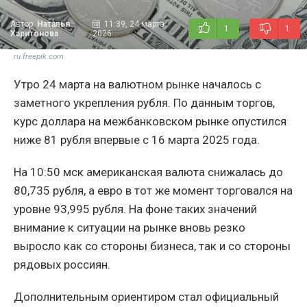
Автор:
Наталья
11:39, 24 марта
1
1
Харитонова
2026
ru.freepik.com
Утро 24 марта на валютном рынке началось с
заметного укрепления рубля. По данным торгов,
курс доллара на межбанковском рынке опустился
ниже 81 рубля впервые с 16 марта 2025 года.
На 10:50 мск американская валюта снижалась до
80,735 рубля, а евро в тот же момент торговался на
уровне 93,995 рубля. На фоне таких значений
внимание к ситуации на рынке вновь резко
выросло как со стороны бизнеса, так и со стороны
рядовых россиян.
Дополнительным ориентиром стал официальный