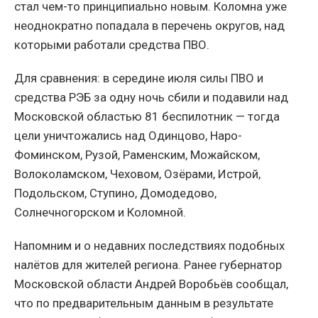
стал чем-то принципиально новым. Коломна уже
неоднократно попадала в перечень округов, над
которыми работали средства ПВО.
Для сравнения: в середине июля силы ПВО и
средства РЭБ за одну ночь сбили и подавили над
Московской областью 81 беспилотник — тогда
цели уничтожались над Одинцово, Наро-
Фоминском, Рузой, Раменским, Можайском,
Волоколамском, Чеховом, Озёрами, Истрой,
Подольском, Ступино, Домодедово,
Солнечногорском и Коломной.
Напомним и о недавних последствиях подобных
налётов для жителей региона. Ранее губернатор
Московской области Андрей Воробьёв сообщал,
что по предварительным данным в результате