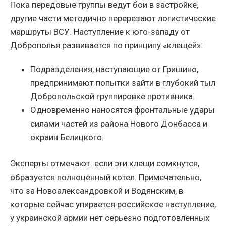
Пока передовые группы ведут бои в застройке,
другие части методично перерезают логистические
маршруты ВСУ. Наступление к юго-западу от
Доброполья развивается по принципу «клещей»:
Подразделения, наступающие от Гришино,
предпринимают попытки зайти в глубокий тыл
Добропольской группировке противника.
Одновременно наносятся фронтальные удары
силами частей из района Нового Донбасса и
окраин Белицкого.
Эксперты отмечают: если эти клещи сомкнутся,
образуется полноценный котел. Примечательно,
что за Новоалександровкой и Водянским, в
которые сейчас упирается российское наступление,
у украинской армии нет серьезно подготовленных