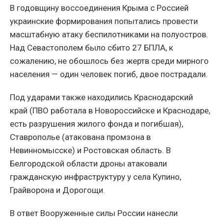
В годовщину воссоединения Крыма с Россией
украинские формирования попытались провести
масштабную атаку беспилотниками на полуостров.
Над Севастополем было сбито 27 БПЛА, к
сожалению, не обошлось без жертв среди мирного
населения — один человек погиб, двое пострадали.
Под ударами также находились Краснодарский
край (ПВО работала в Новороссийске и Краснодаре,
есть разрушения жилого фонда и погибшая),
Ставрополье (атакована промзона в
Невинномысске) и Ростовская область. В
Белгородской области дроны атаковали
гражданскую инфраструктуру у села Купино,
Грайворона и Дорогощи.
В ответ Вооруженные силы России нанесли