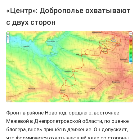
«Центр»: Доброполье охватывают
с двух сторон
Фронт в районе Новоподгороднего, восточнее
Межевой в Днепропетровской области, по оценке
блогера, вновь пришёл в движение. Он допускает,
что формируется охватывающий удар со стороны