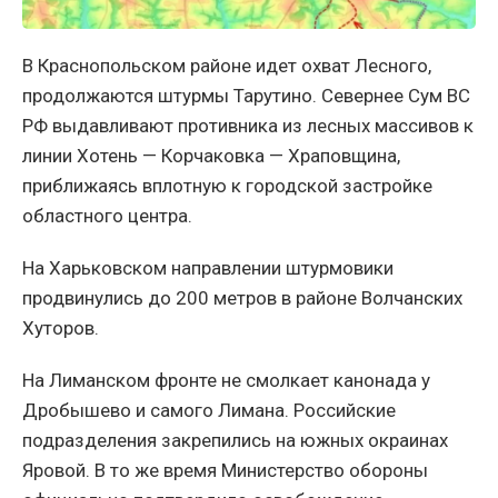
В Краснопольском районе идет охват Лесного,
продолжаются штурмы Тарутино. Севернее Сум ВС
РФ выдавливают противника из лесных массивов к
линии Хотень — Корчаковка — Храповщина,
приближаясь вплотную к городской застройке
областного центра.
На Харьковском направлении штурмовики
продвинулись до 200 метров в районе Волчанских
Хуторов.
На Лиманском фронте не смолкает канонада у
Дробышево и самого Лимана. Российские
подразделения закрепились на южных окраинах
Яровой. В то же время Министерство обороны