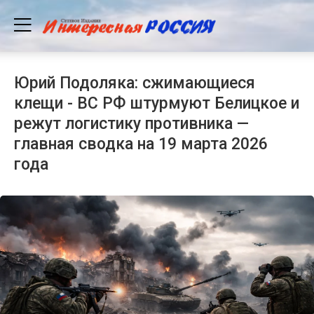
Юрий Подоляка: сжимающиеся
клещи - ВС РФ штурмуют Белицкое и
режут логистику противника —
главная сводка на 19 марта 2026
года