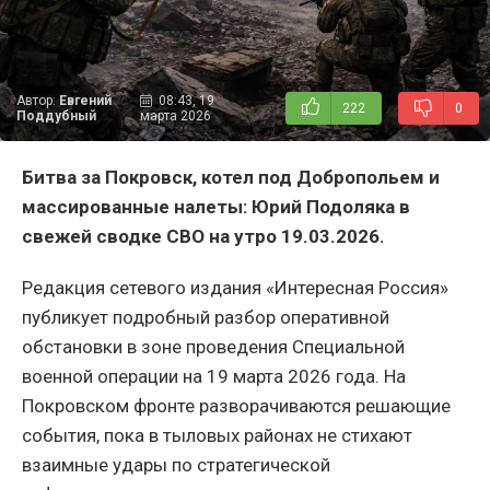
Автор:
Евгений
08:43, 19
222
0
Поддубный
марта 2026
Битва за Покровск, котел под Добропольем и
массированные налеты: Юрий Подоляка в
свежей сводке СВО на утро 19.03.2026.
Редакция сетевого издания «Интересная Россия»
публикует подробный разбор оперативной
обстановки в зоне проведения Специальной
военной операции на 19 марта 2026 года. На
Покровском фронте разворачиваются решающие
события, пока в тыловых районах не стихают
взаимные удары по стратегической