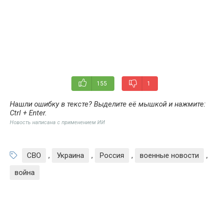
155
1
Нашли ошибку в тексте? Выделите её мышкой и нажмите:
Ctrl + Enter
.
Новость написана с применением ИИ
СВО
,
Украина
,
Россия
,
военные новости
,
война