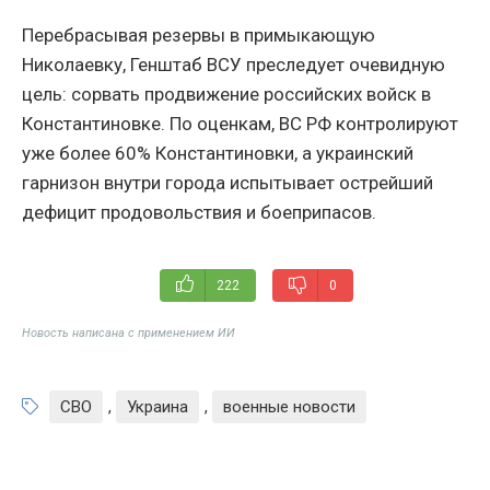
Перебрасывая резервы в примыкающую
Николаевку, Генштаб ВСУ преследует очевидную
цель: сорвать продвижение российских войск в
Константиновке. По оценкам, ВС РФ контролируют
уже более 60% Константиновки, а украинский
гарнизон внутри города испытывает острейший
дефицит продовольствия и боеприпасов.
222
0
Новость написана с применением ИИ
СВО
,
Украина
,
военные новости