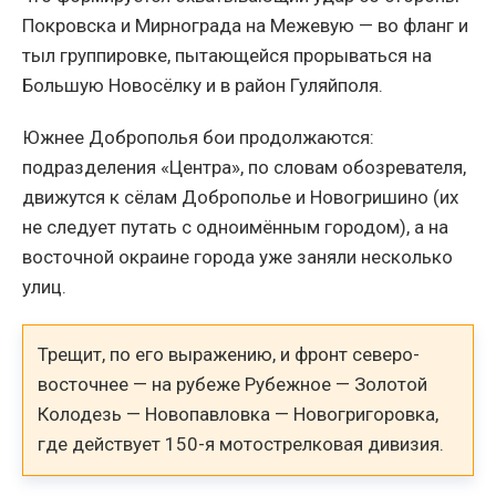
Покровска и Мирнограда на Межевую — во фланг и
тыл группировке, пытающейся прорываться на
Большую Новосёлку и в район Гуляйполя.
Южнее Доброполья бои продолжаются:
подразделения «Центра», по словам обозревателя,
движутся к сёлам Доброполье и Новогришино (их
не следует путать с одноимённым городом), а на
восточной окраине города уже заняли несколько
улиц.
Трещит, по его выражению, и фронт северо-
восточнее — на рубеже Рубежное — Золотой
Колодезь — Новопавловка — Новогригоровка,
где действует 150-я мотострелковая дивизия.