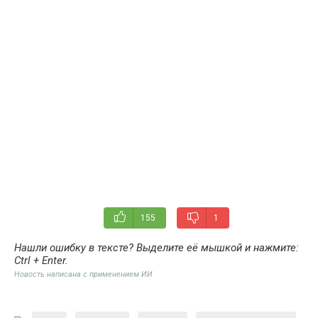
155
1
Нашли ошибку в тексте? Выделите её мышкой и нажмите:
Ctrl + Enter
.
Новость написана с применением ИИ