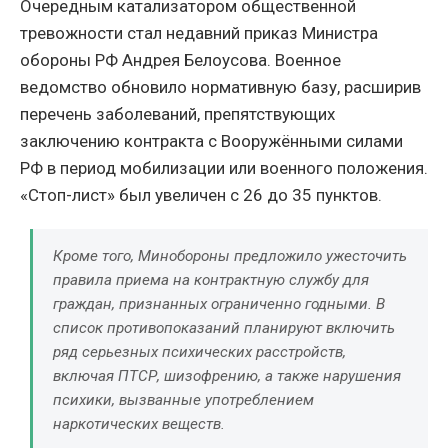
Очередным катализатором общественной
тревожности стал недавний приказ Министра
обороны РФ Андрея Белоусова. Военное
ведомство обновило нормативную базу, расширив
перечень заболеваний, препятствующих
заключению контракта с Вооружёнными силами
РФ в период мобилизации или военного положения.
«Стоп-лист» был увеличен с 26 до 35 пунктов.
Кроме того, Минобороны предложило ужесточить
правила приема на контрактную службу для
граждан, признанных ограниченно годными. В
список противопоказаний планируют включить
ряд серьезных психических расстройств,
включая ПТСР, шизофрению, а также нарушения
психики, вызванные употреблением
наркотических веществ.