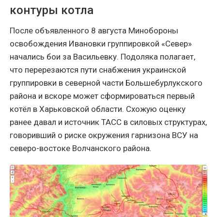
контуры котла
После объявленного 8 августа Минобороны
освобождения Ивановки группировкой «Север»
начались бои за Васильевку. Подоляка полагает,
что перерезаются пути снабжения украинской
группировки в северной части Большебурлукского
района и вскоре может сформироваться первый
котёл в Харьковской области. Схожую оценку
ранее давал и источник ТАСС в силовых структурах,
говоривший о риске окружения гарнизона ВСУ на
северо-востоке Волчанского района.