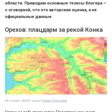
области. Приводим основные тезисы блогера —
с оговоркой, что это авторская оценка, а не
официальные данные.
Орехов: плацдарм за рекой Конка
Источник: МАКС-канал
Юрий Подоляка
Главным событием суток Подоляка называет