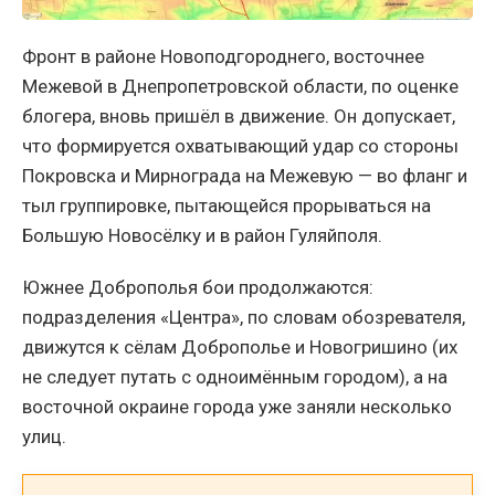
Фронт в районе Новоподгороднего, восточнее
Межевой в Днепропетровской области, по оценке
блогера, вновь пришёл в движение. Он допускает,
что формируется охватывающий удар со стороны
Покровска и Мирнограда на Межевую — во фланг и
тыл группировке, пытающейся прорываться на
Большую Новосёлку и в район Гуляйполя.
Южнее Доброполья бои продолжаются:
подразделения «Центра», по словам обозревателя,
движутся к сёлам Доброполье и Новогришино (их
не следует путать с одноимённым городом), а на
восточной окраине города уже заняли несколько
улиц.