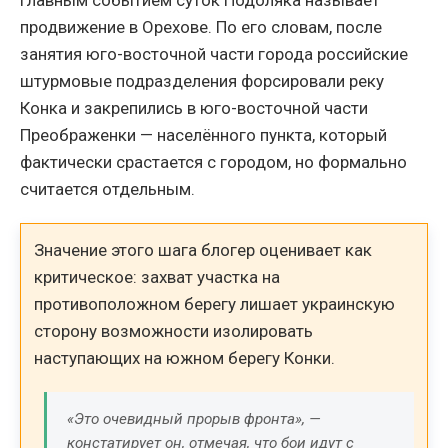
продвижение в Орехове. По его словам, после
занятия юго-восточной части города российские
штурмовые подразделения форсировали реку
Конка и закрепились в юго-восточной части
Преображенки — населённого пункта, который
фактически срастается с городом, но формально
считается отдельным.
Значение этого шага блогер оценивает как
критическое: захват участка на
противоположном берегу лишает украинскую
сторону возможности изолировать
наступающих на южном берегу Конки.
«Это очевидный прорыв фронта», —
констатирует он, отмечая, что бои идут с