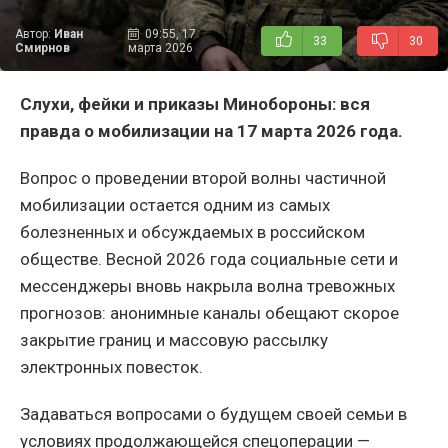
Автор:
Иван
09:55, 17
33
30
Смирнов
марта 2026
Слухи, фейки и приказы Минобороны: вся
правда о мобилизации на 17 марта 2026 года.
Вопрос о проведении второй волны частичной
мобилизации остается одним из самых
болезненных и обсуждаемых в российском
обществе. Весной 2026 года социальные сети и
мессенджеры вновь накрыла волна тревожных
прогнозов: анонимные каналы обещают скорое
закрытие границ и массовую рассылку
электронных повесток.
Задаваться вопросами о будущем своей семьи в
условиях продолжающейся спецоперации —