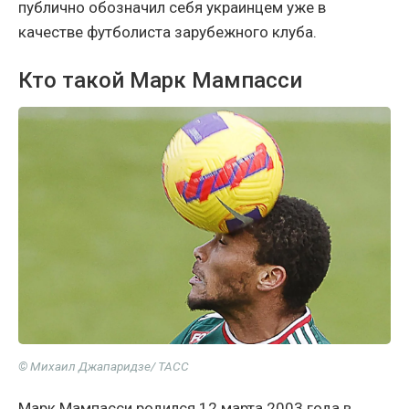
публично обозначил себя украинцем уже в
качестве футболиста зарубежного клуба.
Кто такой Марк Мампасси
© Михаил Джапаридзе/ ТАСС
Марк Мампасси родился 12 марта 2003 года в