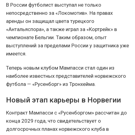
В России футболист выступал не только
непосредственно за «Локомотив». На правах
аренды он защищал цвета турецкого
«Антальяспора», а также играл за «Кортрейк» в
чемпионате Бельгии. Таким образом, опыт
выступлений за пределами России у защитника уже
имеется.
Теперь новым клубом Мампасси стал один из
наиболее известных представителей норвежского
футбола — «Русенборг» из Тронхейма.
Новый этап карьеры в Норвегии
Контракт Мампасси с «Русенборгом» рассчитан до
конца 2029 года, что свидетельствует о
долгосрочных планах норвежского клуба в