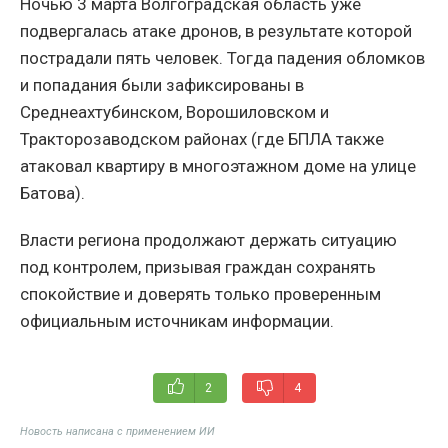
Ночью 3 марта Волгоградская область уже
подвергалась атаке дронов, в результате которой
пострадали пять человек. Тогда падения обломков
и попадания были зафиксированы в
Среднеахтубинском, Ворошиловском и
Тракторозаводском районах (где БПЛА также
атаковал квартиру в многоэтажном доме на улице
Батова).
Власти региона продолжают держать ситуацию
под контролем, призывая граждан сохранять
спокойствие и доверять только проверенным
официальным источникам информации.
2
4
Новость написана с применением ИИ