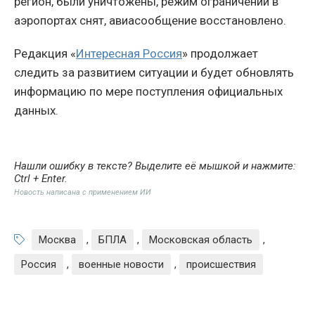
регион, были уничтожены, режим ограничений в
аэропортах снят, авиасообщение восстановлено.
Редакция «
Интересная Россия
» продолжает
следить за развитием ситуации и будет обновлять
информацию по мере поступления официальных
данных.
Нашли ошибку в тексте? Выделите её мышкой и нажмите:
Ctrl + Enter
.
Новость написана с применением ИИ
Москва
,
БПЛА
,
Московская область
,
Россия
,
военные новости
,
происшествия