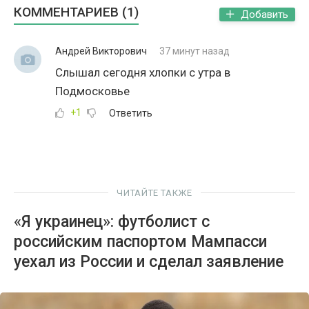
КОММЕНТАРИЕВ (1)
Добавить
Андрей Викторович
37 минут назад
Слышал сегодня хлопки с утра в
Подмосковье
+1
Ответить
ЧИТАЙТЕ ТАКЖЕ
«Я украинец»: футболист с
российским паспортом Мампасси
уехал из России и сделал заявление