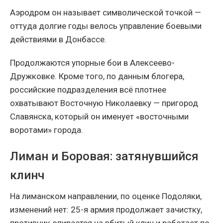
Аэродром он называет символической точкой —
оттуда долгие годы велось управление боевыми
действиями в Донбассе.
Продолжаются упорные бои в Алексеево-
Дружковке. Кроме того, по данным блогера,
российские подразделения всё плотнее
охватывают Восточную Николаевку — пригород
Славянска, который он именует «восточными
воротами» города.
Лиман и Боровая: затянувшийся
клинч
На лиманском направлении, по оценке Подоляки,
изменений нет: 25-я армия продолжает зачистку,
противник опирается на вбитый клин и работает по