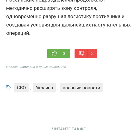
методично расширять зону контроля,
одновременно разрушая логистику противника и
создавая условия для дальнейших наступательных
операций.
2
0
Новость написана с применением ИИ
СВО
,
Украина
,
военные новости
ЧИТАЙТЕ ТАКЖЕ