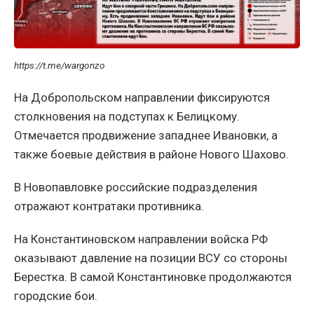
https://t.me/wargonzo
На Добропольском направлении фиксируются
столкновения на подступах к Белицкому.
Отмечается продвижение западнее Ивановки, а
также боевые действия в районе Нового Шахово.
В Новопавловке российские подразделения
отражают контратаки противника.
На Константиновском направлении войска РФ
оказывают давление на позиции ВСУ со стороны
Берестка. В самой Константиновке продолжаются
городские бои.