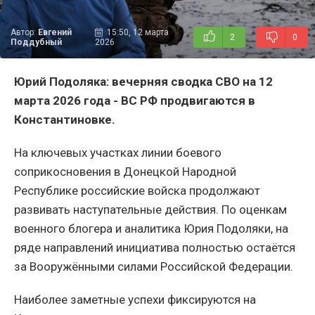
Автор:
Евгений
15:50, 12 марта
2
0
Поддубный
2026
Юрий Подоляка: вечерняя сводка СВО на 12
марта 2026 года - ВС РФ продвигаются в
Константиновке.
На ключевых участках линии боевого
соприкосновения в Донецкой Народной
Республике российские войска продолжают
развивать наступательные действия. По оценкам
военного блогера и аналитика Юрия Подоляки, на
ряде направлений инициатива полностью остаётся
за Вооружёнными силами Российской Федерации.
Наиболее заметные успехи фиксируются на