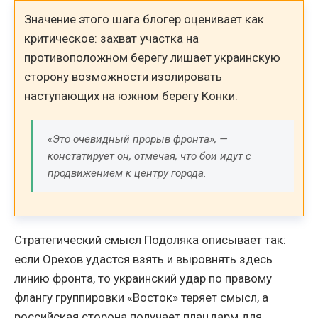
Значение этого шага блогер оценивает как
критическое: захват участка на
противоположном берегу лишает украинскую
сторону возможности изолировать
наступающих на южном берегу Конки.
«Это очевидный прорыв фронта», —
констатирует он, отмечая, что бои идут с
продвижением к центру города.
Стратегический смысл Подоляка описывает так:
если Орехов удастся взять и выровнять здесь
линию фронта, то украинский удар по правому
флангу группировки «Восток» теряет смысл, а
российская сторона получает плацдарм для