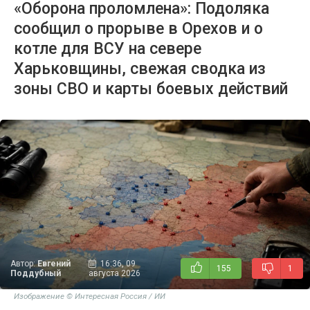
«Оборона проломлена»: Подоляка
сообщил о прорыве в Орехов и о
котле для ВСУ на севере
Харьковщины, свежая сводка из
зоны СВО и карты боевых действий
Автор:
Евгений
16:36, 09
155
1
Поддубный
августа 2026
Изображение © Интересная Россия / ИИ