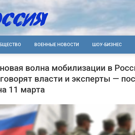
БЩЕСТВО
ВОЕННЫЕ НОВОСТИ
ШОУ-БИЗНЕС
 новая волна мобилизации в Росс
о говорят власти и эксперты — по
на 11 марта