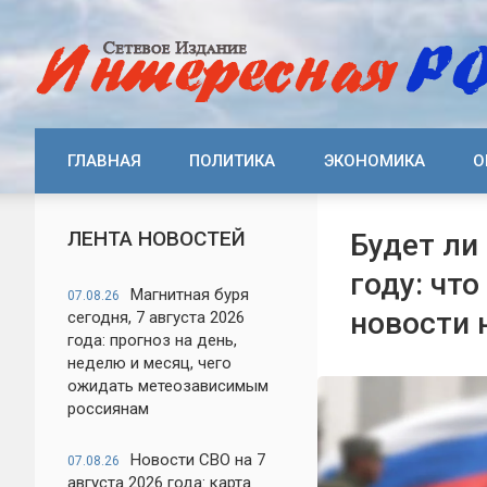
ГЛАВНАЯ
ПОЛИТИКА
ЭКОНОМИКА
О
ЛЕНТА НОВОСТЕЙ
Будет ли
году: чт
Магнитная буря
07.08.26
новости 
сегодня, 7 августа 2026
года: прогноз на день,
неделю и месяц, чего
ожидать метеозависимым
россиянам
Новости СВО на 7
07.08.26
августа 2026 года: карта