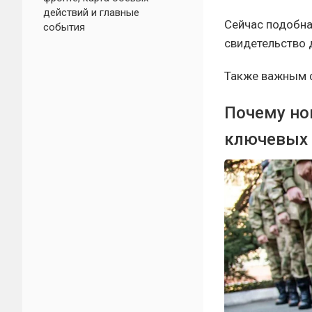
действий и главные
Сейчас подобна
события
свидетельство 
Также важным ф
Почему но
ключевых 