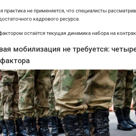
я практика не применяется, что специалисты рассматри
достаточного кадрового ресурса.
актором остаётся текущая динамика набора на контрак
вая мобилизация не требуется: четыр
фактора