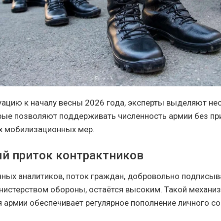
уацию к началу весны 2026 года, эксперты выделяют не
рые позволяют поддерживать численность армии без п
х мобилизационных мер.
й приток контрактников
ных аналитиков, поток граждан, добровольно подписы
нистерством обороны, остаётся высоким. Такой механи
 армии обеспечивает регулярное пополнение личного со