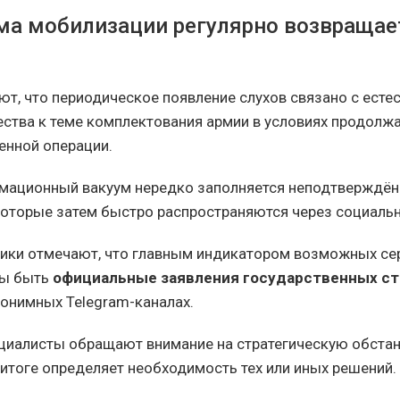
ма мобилизации регулярно возвращае
ют, что периодическое появление слухов связано с ест
ства к теме комплектования армии в условиях продол
енной операции.
рмационный вакуум нередко заполняется неподтверждё
оторые затем быстро распространяются через социальн
ики отмечают, что главным индикатором возможных се
ны быть
официальные заявления государственных ст
нонимных Telegram-каналах.
ециалисты обращают внимание на стратегическую обста
 итоге определяет необходимость тех или иных решений.