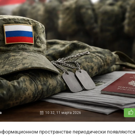
а
10:32, 11 марта 2026
нформационном пространстве периодически появляютс