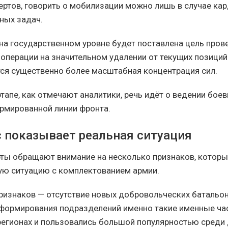
ертов, говорить о мобилизации можно лишь в случае ка
ных задач.
 на государственном уровне будет поставлена цель пров
 операции на значительном удалении от текущих позиций
тся существенно более масштабная концентрация сил.
тапе, как отмечают аналитики, речь идёт о ведении бое
рмированной линии фронта.
с показывает реальная ситуация
ты обращают внимание на несколько признаков, котор
ую ситуацию с комплектованием армии.
признаков — отсутствие новых добровольческих батальон
формирования подразделений именно такие именные ча
регионах и пользовались большой популярностью среди