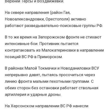
Верхней Терсы и Воздвижевки.
На севере направления (район Гая,
Новоалександровки, Орестополя) активно
работают разведывательно-поисковые группы РФ.
В то же время на Запорожском фронте не стихают
интенсивные бои. Противник пытается
контратаковать из Малокатериновки в направлении
позиций ВС РФ в Приморском.
В районах Малой Токмачки и Новоданиловки ВСУ
непрерывно давят, пытаясь просочиться через
линию фронта малыми пехотными группами. С
обеих сторон без остановки работает ствольная
артиллерия и ударные дроны.
На Херсонском направлении ВС РФ нанесли