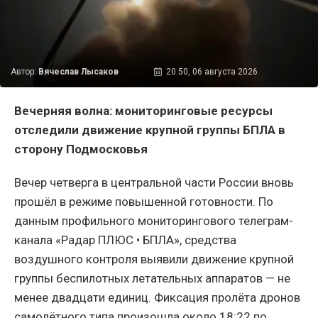
Автор:
Вячеслав Лысаков
20:50, 06 августа 2026
Вечерняя волна: мониторинговые ресурсы
отследили движение крупной группы БПЛА в
сторону Подмосковья
Вечер четверга в центральной части России вновь
прошёл в режиме повышенной готовности. По
данным профильного мониторингового телеграм-
канала «Радар ПЛЮС • БПЛА», средства
воздушного контроля выявили движение крупной
группы беспилотных летательных аппаратов — не
менее двадцати единиц. Фиксация пролёта дронов
самолётного типа произошла около 18:22 по