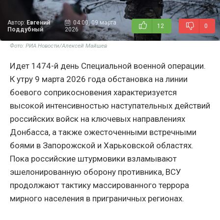
Автор:
Евгений
04:00, 09 марта
12
0
Поддубный
2026
Фото: РИА Новости/Алексей Майшев
Идет 1474-й день Специальной военной операции.
К утру 9 марта 2026 года обстановка на линии
боевого соприкосновения характеризуется
высокой интенсивностью наступательных действий
российских войск на ключевых направлениях
Донбасса, а также ожесточенными встречными
боями в Запорожской и Харьковской областях.
Пока российские штурмовики взламывают
эшелонированную оборону противника, ВСУ
продолжают тактику массированного террора
мирного населения в приграничных регионах.