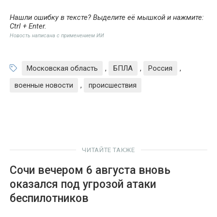
Нашли ошибку в тексте? Выделите её мышкой и нажмите:
Ctrl + Enter
.
Новость написана с применением ИИ
Московская область
,
БПЛА
,
Россия
,
военные новости
,
происшествия
ЧИТАЙТЕ ТАКЖЕ
Сочи вечером 6 августа вновь
оказался под угрозой атаки
беспилотников