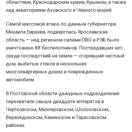
областями, Краснодарским краем, Крымом, а также
над акваториями Азовского и Чёрного морей.
Самой массовой атаке, по данным губернатора
Михаила Евраева, подверглась Ярославская
область — над регионом силами ПВО и РЭБ было
уничтожено 88 беспилотников. Пострадавших нет;
среди последствий на земле — сгоревший частный
дом, выбитые стёкла в нескольких
многоквартирных домах и повреждённые
автомобили.
В Ростовской области дежурные подразделения
перехватили свыше двадцати аппаратов в
Чертковском, Миллеровском, Шолоховском,
Верхнедонском, Каменском и Тарасовском
районах.