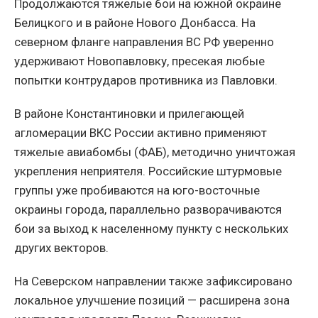
Продолжаются тяжелые бои на южной окраине
Белицкого и в районе Нового Донбасса. На
северном фланге направления ВС РФ уверенно
удерживают Новопавловку, пресекая любые
попытки контрударов противника из Павловки.
В районе Константиновки и прилегающей
агломерации ВКС России активно применяют
тяжелые авиабомбы (ФАБ), методично уничтожая
укрепления неприятеля. Российские штурмовые
группы уже пробиваются на юго-восточные
окраины города, параллельно разворачиваются
бои за выход к населенному пункту с нескольких
других векторов.
На Северском направлении также зафиксировано
локальное улучшение позиций — расширена зона