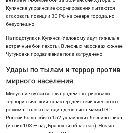
Купянске украинские формирования пытаются
атаковать позиции ВС РФ на севере города, но
безуспешно.
На подступах к Купянск-Узловому идут тяжелые
встречные бои пехоты. В лесных массивах южнее
Чугуновки продвижение пока затруднено.
Удары по тылам и террор против
мирного населения
Минувшие сутки вновь продемонстрировали
террористический характер действий киевского
режима. Только за один день системами ПВО
России было сбито 152 украинских беспилотника
(из них 103 — над Брянской областью). Ночью