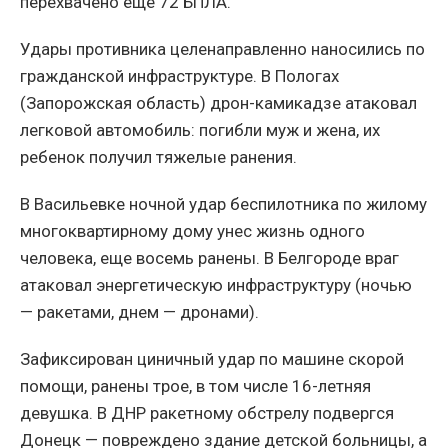
перехвачено еще 72 БПЛА.
Удары противника целенаправленно наносились по
гражданской инфраструктуре. В Пологах
(Запорожская область) дрон-камикадзе атаковал
легковой автомобиль: погибли муж и жена, их
ребенок получил тяжелые ранения.
В Васильевке ночной удар беспилотника по жилому
многоквартирному дому унес жизнь одного
человека, еще восемь ранены. В Белгороде враг
атаковал энергетическую инфраструктуру (ночью
— ракетами, днем — дронами).
Зафиксирован циничный удар по машине скорой
помощи, ранены трое, в том числе 16-летняя
девушка. В ДНР ракетному обстрелу подвергся
Донецк — повреждено здание детской больницы, а