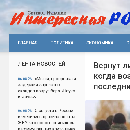
ГЛАВНАЯ
ПОЛИТИКА
ЭКОНОМИКА
О
ЛЕНТА НОВОСТЕЙ
Вернут л
когда во
«Мыши, просрочка и
06.08.26
последни
задержки зарплаты»:
скандал вокруг бара «Наука
и жизнь»
С августа в России
06.08.26
изменились правила оплаты
ЖКУ: что нового появилось
в коммунальных квитанциях