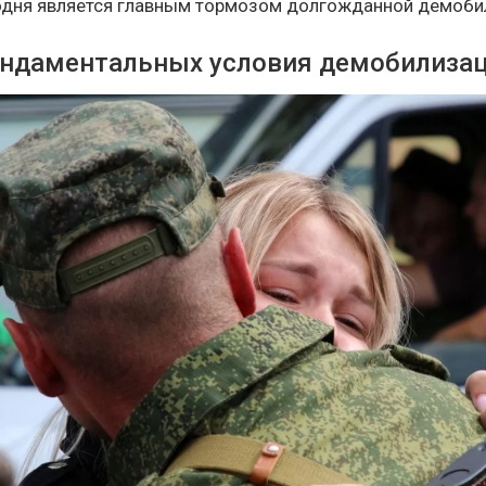
одня является главным тормозом долгожданной демоби
ндаментальных условия демобилиза