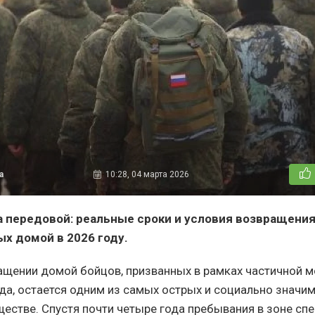
а
10:28, 04 марта 2026
а передовой: реальные сроки и условия возвращени
х домой в 2026 году.
ащении домой бойцов, призванных в рамках частичной 
да, остается одним из самых острых и социально значи
естве. Спустя почти четыре года пребывания в зоне сп