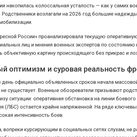
ии накопилась колоссальная усталость — как у самих в
ей. Родственники возлагали на 2026 год большие надежды
мобилизации.
ресной России» проанализировала текущую оперативную
иальных лиц и мнения военных экспертов по состоянию 
ть объективную картину происходящего без прикрас и л
й оптимизм и суровая реальность фр
 день официально объявленных сроков начала массово
не существует. Военные обозреватели призывают родст
изу ситуации: оперативная обстановка на линии боевого
я (ЛБС) остается крайне напряженной. На ряде ключевы
сокая интенсивность боев.
а, вопреки курсирующим в социальных сетях слухам, не 