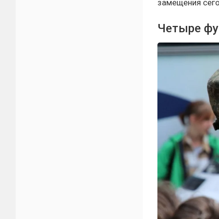
замещения сег
Четыре фу