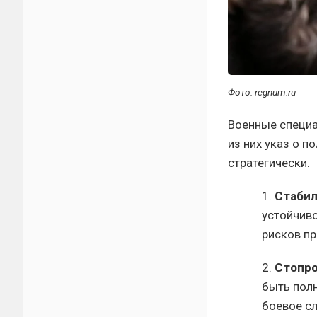
Фото: regnum.ru
Военные специа
из них указ о 
стратегически.
1.
Стабил
устойчив
рисков пр
2.
Стопро
быть пол
боевое с