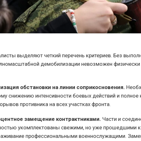
листы выделяют четкий перечень критериев. Без выпол
полномасштабной демобилизации невозможен физически
изация обстановки на линии соприкосновения.
Необх
ому снижению интенсивности боевых действий и полное 
орывов противника на всех участках фронта.
центное замещение контрактниками.
Части и соеди
ностью укомплектованы свежими, но уже прошедшими к
лаживание профессиональными военнослужащими. Заме