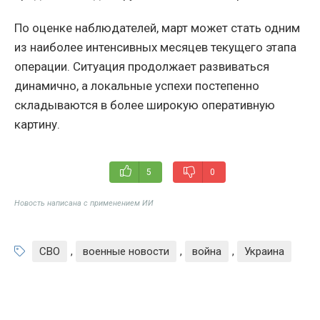
По оценке наблюдателей, март может стать одним
из наиболее интенсивных месяцев текущего этапа
операции. Ситуация продолжает развиваться
динамично, а локальные успехи постепенно
складываются в более широкую оперативную
картину.
5
0
Новость написана с применением ИИ
СВО
,
военные новости
,
война
,
Украина