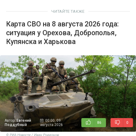
ЧИТАЙТЕ ТАКЖЕ
Карта СВО на 8 августа 2026 года:
ситуация у Орехова, Доброполья,
Купянска и Харькова
Автор:
Евгений
00:00, 09
86
0
Поддубный
августа 2026
© РИА Новости / Иван Родионов