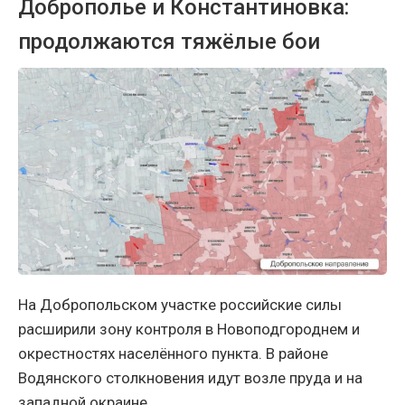
Доброполье и Константиновка:
продолжаются тяжёлые бои
На Добропольском участке российские силы
расширили зону контроля в Новоподгороднем и
окрестностях населённого пункта. В районе
Водянского столкновения идут возле пруда и на
западной окраине.