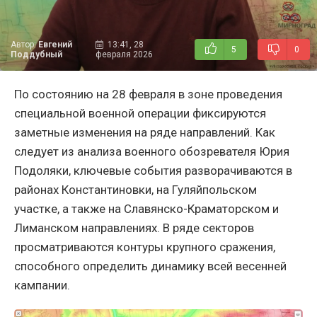
Автор:
Евгений
13:41, 28
5
0
Поддубный
февраля 2026
По состоянию на 28 февраля в зоне проведения
специальной военной операции фиксируются
заметные изменения на ряде направлений. Как
следует из анализа военного обозревателя Юрия
Подоляки, ключевые события разворачиваются в
районах Константиновки, на Гуляйпольском
участке, а также на Славянско-Краматорском и
Лиманском направлениях. В ряде секторов
просматриваются контуры крупного сражения,
способного определить динамику всей весенней
кампании.