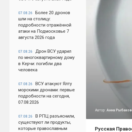
Более 20 дронов
07.08.26
шли на столицу:
подробности отражённой
атаки на Подмосковье 7
августа 2026 года
Дрон ВСУ ударил
07.08.26
по многоквартирному дому
в Керчи: погибли два
человека
ВСУ атакуют Ялту
07.08.26
морскими дронами: первые
подробности на сегодня,
07.08.2026
Автор:
Анна Рыбаков
В РПЦ разъяснили,
07.08.26
существуют ли продукты,
которые православным
Русская Право