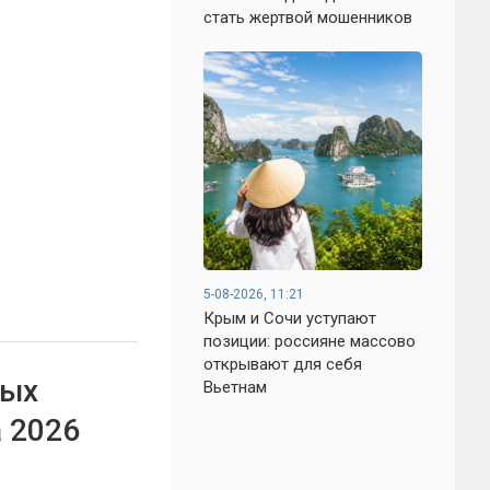
стать жертвой мошенников
5-08-2026, 11:21
Крым и Сочи уступают
позиции: россияне массово
открывают для себя
вых
Вьетнам
а 2026