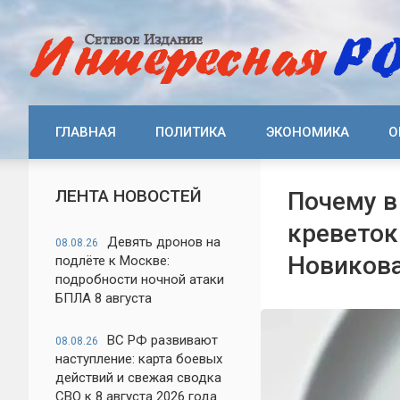
ГЛАВНАЯ
ПОЛИТИКА
ЭКОНОМИКА
О
ЛЕНТА НОВОСТЕЙ
Почему в
креветок
Девять дронов на
08.08.26
Новиков
подлёте к Москве:
подробности ночной атаки
БПЛА 8 августа
ВС РФ развивают
08.08.26
наступление: карта боевых
действий и свежая сводка
СВО к 8 августа 2026 года