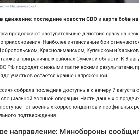
тантин Михальчевский
в движение: последние новости СВО и карта боёв на 
ска продолжают наступательные действия сразу на неск
соприкосновения. Наиболее интенсивные бои отмечаются
Добропольском, Краснолиманском, Купянском и Харько
 также в приграничных районах Сумской области. К 8 авг
ВС РФ подходят с новыми тактическими результатами, п
ряде участков остаётся крайне напряжённой.
ссия» собрала последние доступные к вечеру 7 августа 
е специальной военной операции. Часть данных о продв
поступает от военных корреспондентов и профильных ре
льного подтверждения.
ое направление: Минобороны сообщил