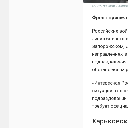
© РИА Новости / Конс
Фронт пришёл 
Российские вой
линии боевого 
Запорожском, 
направлениях, а
подразделения 
обстановка на 
«Интересная Ро
ситуации в зон
подразделений 
требует официа
Харьковск