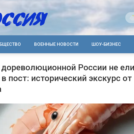
БЩЕСТВО
ВОЕННЫЕ НОВОСТИ
ШОУ-БИЗНЕС
 дореволюционной России не ел
 в пост: исторический экскурс от
а