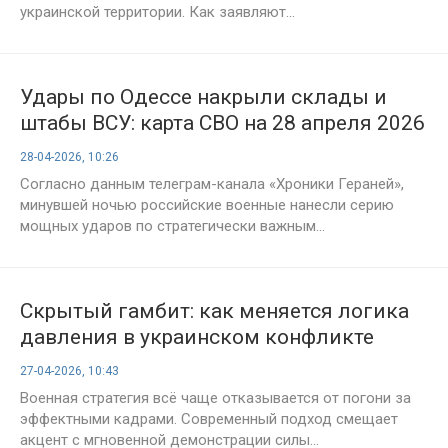
украинской территории. Как заявляют...
Удары по Одессе накрыли склады и
штабы ВСУ: карта СВО на 28 апреля 2026
и главные события в мире
28-04-2026, 10:26
Согласно данным телеграм-канала «Хроники Гераней»,
минувшей ночью российские военные нанесли серию
мощных ударов по стратегически важным...
Скрытый гамбит: как меняется логика
давления в украинском конфликте
27-04-2026, 10:43
Военная стратегия всё чаще отказывается от погони за
эффектными кадрами. Современный подход смещает
акцент с мгновенной демонстрации силы...