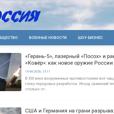
БЩЕСТВО
ВОЕННЫЕ НОВОСТИ
ШОУ-БИЗНЕС
«Герань-5», лазерный «Посох» и ра
«Ковёр»: как новое оружие России
переписывает учебники войны
15-06-2026, 13:11
В XXI веке вооружённые противостояния всё ча
гонку передовых разработок. Исход сражений те
столько от...
США и Германия на грани разрыва