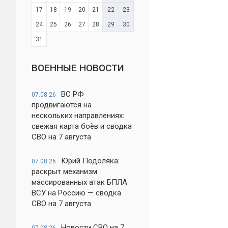
17
18
19
20
21
22
23
24
25
26
27
28
29
30
31
ВОЕННЫЕ НОВОСТИ
ВС РФ
07.08.26
продвигаются на
нескольких направлениях:
свежая карта боёв и сводка
СВО на 7 августа
Юрий Подоляка:
07.08.26
раскрыт механизм
массированных атак БПЛА
ВСУ на Россию — сводка
СВО на 7 августа
Новости СВО на 7