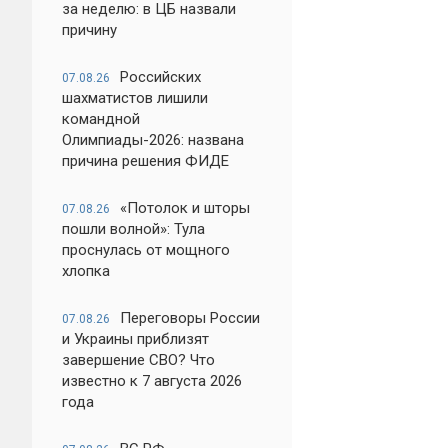
за неделю: в ЦБ назвали
причину
Российских
07.08.26
шахматистов лишили
командной
Олимпиады-2026: названа
причина решения ФИДЕ
«Потолок и шторы
07.08.26
пошли волной»: Тула
проснулась от мощного
хлопка
Переговоры России
07.08.26
и Украины приблизят
завершение СВО? Что
известно к 7 августа 2026
года