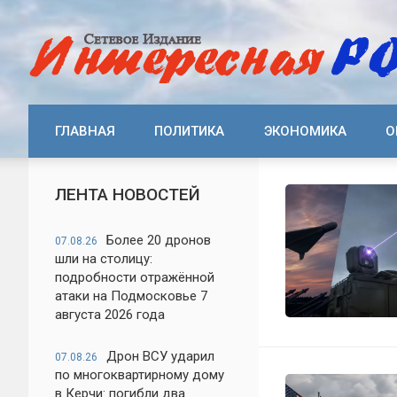
ГЛАВНАЯ
ПОЛИТИКА
ЭКОНОМИКА
О
ЛЕНТА НОВОСТЕЙ
Более 20 дронов
07.08.26
шли на столицу:
подробности отражённой
атаки на Подмосковье 7
августа 2026 года
Дрон ВСУ ударил
07.08.26
по многоквартирному дому
в Керчи: погибли два