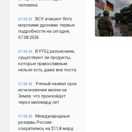
человека
ВСУ атакуют Ялту
07.08.26
морскими дронами: первые
подробности на сегодня,
07.08.2026
В РПЦ разъяснили,
07.08.26
существуют ли продукты,
которые православным
нельзя есть даже вне поста
Ученый назвал срок
07.08.26
исчезновения жизни на
Земле: что произойдет
через миллиард лет
Международные
07.08.26
резервы России
сократились на $11,8 млрд