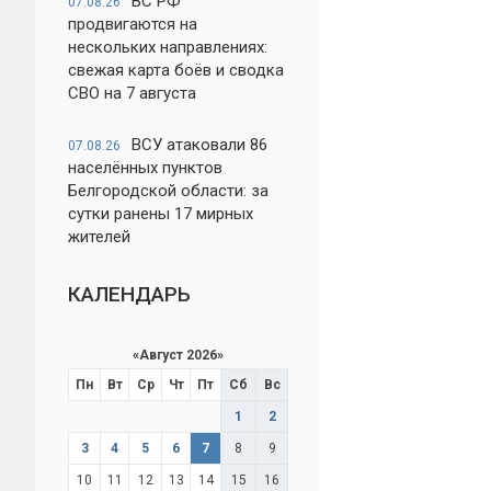
ВС РФ
07.08.26
продвигаются на
нескольких направлениях:
свежая карта боёв и сводка
СВО на 7 августа
ВСУ атаковали 86
07.08.26
населённых пунктов
Белгородской области: за
сутки ранены 17 мирных
жителей
КАЛЕНДАРЬ
«
Август 2026
»
Пн
Вт
Ср
Чт
Пт
Сб
Вс
1
2
3
4
5
6
7
8
9
10
11
12
13
14
15
16