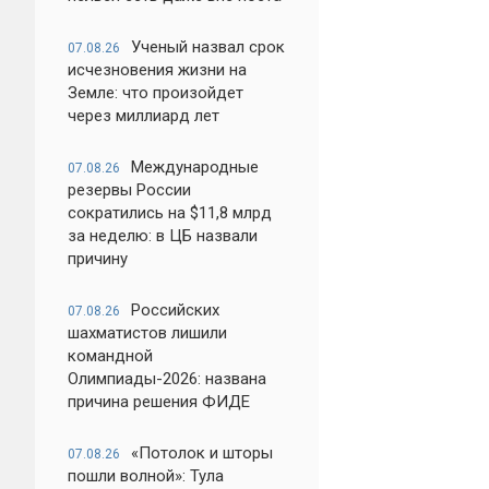
Ученый назвал срок
07.08.26
исчезновения жизни на
Земле: что произойдет
через миллиард лет
Международные
07.08.26
резервы России
сократились на $11,8 млрд
за неделю: в ЦБ назвали
причину
Российских
07.08.26
шахматистов лишили
командной
Олимпиады-2026: названа
причина решения ФИДЕ
«Потолок и шторы
07.08.26
пошли волной»: Тула