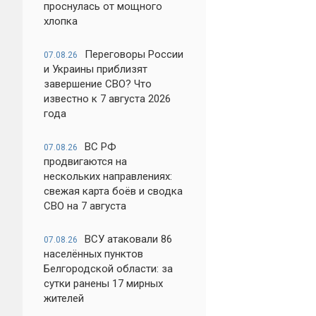
проснулась от мощного
хлопка
Переговоры России
07.08.26
и Украины приблизят
завершение СВО? Что
известно к 7 августа 2026
года
ВС РФ
07.08.26
продвигаются на
нескольких направлениях:
свежая карта боёв и сводка
СВО на 7 августа
ВСУ атаковали 86
07.08.26
населённых пунктов
Белгородской области: за
сутки ранены 17 мирных
жителей