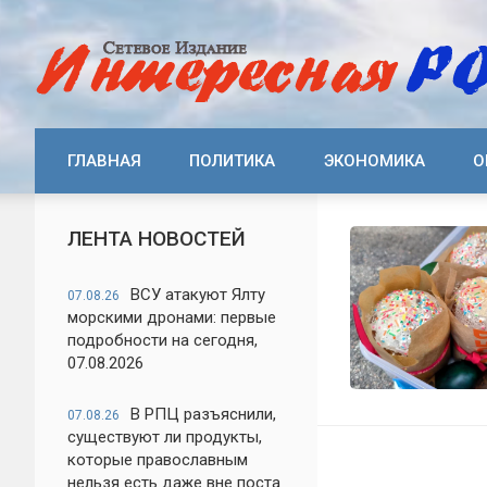
ГЛАВНАЯ
ПОЛИТИКА
ЭКОНОМИКА
О
ЛЕНТА НОВОСТЕЙ
ВСУ атакуют Ялту
07.08.26
морскими дронами: первые
подробности на сегодня,
07.08.2026
В РПЦ разъяснили,
07.08.26
существуют ли продукты,
которые православным
нельзя есть даже вне поста