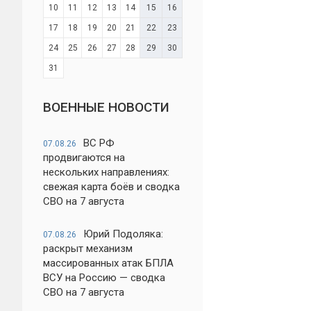
10
11
12
13
14
15
16
17
18
19
20
21
22
23
24
25
26
27
28
29
30
31
ВОЕННЫЕ НОВОСТИ
ВС РФ
07.08.26
продвигаются на
нескольких направлениях:
свежая карта боёв и сводка
СВО на 7 августа
Юрий Подоляка:
07.08.26
раскрыт механизм
массированных атак БПЛА
ВСУ на Россию — сводка
СВО на 7 августа