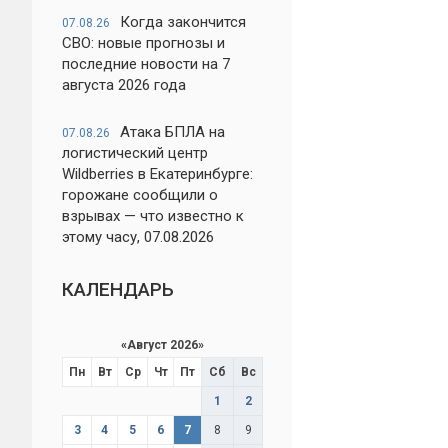
Когда закончится
07.08.26
СВО: новые прогнозы и
последние новости на 7
августа 2026 года
Атака БПЛА на
07.08.26
логистический центр
Wildberries в Екатеринбурге:
горожане сообщили о
взрывах — что известно к
этому часу, 07.08.2026
КАЛЕНДАРЬ
«
Август 2026
»
Пн
Вт
Ср
Чт
Пт
Сб
Вс
1
2
3
4
5
6
7
8
9