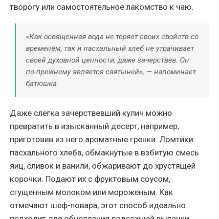
творогу или самостоятельное лакомство к чаю.
«Как освящённая вода не теряет своих свойств со
временем, так и пасхальный хлеб не утрачивает
своей духовной ценности, даже зачерствев. Он
по-прежнему является святыней», — напоминает
батюшка.
Даже слегка зачерствевший кулич можно
превратить в изысканный десерт, например,
приготовив из него ароматные гренки. Ломтики
пасхального хлеба, обмакнутые в взбитую смесь
яиц, сливок и ванили, обжаривают до хрустящей
корочки. Подают их с фруктовым соусом,
сгущенным молоком или мороженым. Как
отмечают шеф-повара, этот способ идеально
подходит для обновления подсохшей выпечки,