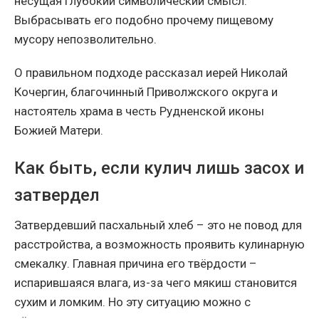
несущая глубокий символический смысл.
Выбрасывать его подобно прочему пищевому
мусору непозволительно.
О правильном подходе рассказал иерей Николай
Кочергин, благочинный Приволжского округа и
настоятель храма в честь Рудненской иконы
Божией Матери.
Как быть, если кулич лишь засох и
затвердел
Затвердевший пасхальный хлеб – это не повод для
расстройства, а возможность проявить кулинарную
смекалку. Главная причина его твёрдости –
испарившаяся влага, из-за чего мякиш становится
сухим и ломким. Но эту ситуацию можно с