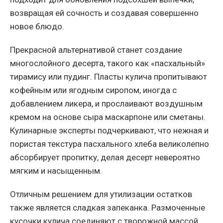
возвращая ей сочность и создавая совершенно
новое блюдо.
Прекрасной альтернативой станет создание
многослойного десерта, такого как «пасхальный»
тирамису или пудинг. Пласты кулича пропитывают
кофейным или ягодным сиропом, иногда с
добавлением ликера, и прослаивают воздушным
кремом на основе сыра маскарпоне или сметаны.
Кулинарные эксперты подчеркивают, что нежная и
пористая текстура пасхального хлеба великолепно
абсорбирует пропитку, делая десерт невероятно
мягким и насыщенным.
Отличным решением для утилизации остатков
также является сладкая запеканка. Размоченные
кусочки кулича соединяют с творожной массой,