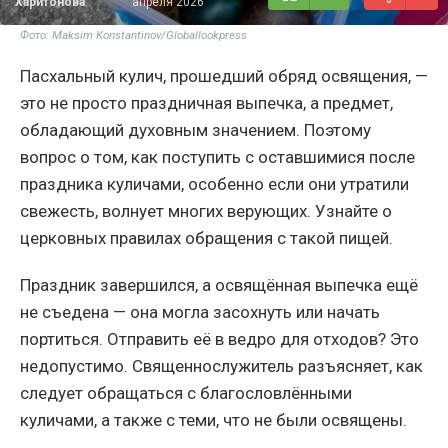
Харитонова
апреля 2026
Фото: Maksim Konstantinov/Globallookpress
Пасхальный кулич, прошедший обряд освящения, —
это не просто праздничная выпечка, а предмет,
обладающий духовным значением. Поэтому
вопрос о том, как поступить с оставшимися после
праздника куличами, особенно если они утратили
свежесть, волнует многих верующих. Узнайте о
церковных правилах обращения с такой пищей.
Праздник завершился, а освящённая выпечка ещё
не съедена — она могла засохнуть или начать
портиться. Отправить её в ведро для отходов? Это
недопустимо. Священнослужитель разъясняет, как
следует обращаться с благословлёнными
куличами, а также с теми, что не были освящены.