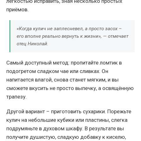
лёгкостью исправить, зная несколько простых
приёмов.
«Когда кулич не заплесневел, а просто засох –
его вполне реально вернуть к жизни», — отмечает
отец Николай.
Самый доступный метод: пропитайте ломтик в
подогретом сладком чае или сливках. Он
напитается влагой, снова станет мягким, и вы
сможете вкусить не просто выпечку, а освящённую
трапезу.
Другой вариант – приготовить сухарики. Порежьте
кулич на небольшие кубики или пластины, слегка
подрумяньте в духовом шкафу. В результате вы
получите душистую, сладкую добавку к киселю,