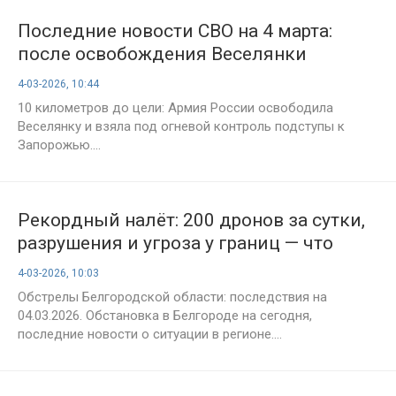
Последние новости СВО на 4 марта:
после освобождения Веселянки
российская артиллерия приблизилась к
4-03-2026, 10:44
Запорожью
10 километров до цели: Армия России освободила
Веселянку и взяла под огневой контроль подступы к
Запорожью....
Рекордный налёт: 200 дронов за сутки,
разрушения и угроза у границ — что
происходит в Белгороде 4 марта
4-03-2026, 10:03
Обстрелы Белгородской области: последствия на
04.03.2026. Обстановка в Белгороде на сегодня,
последние новости о ситуации в регионе....