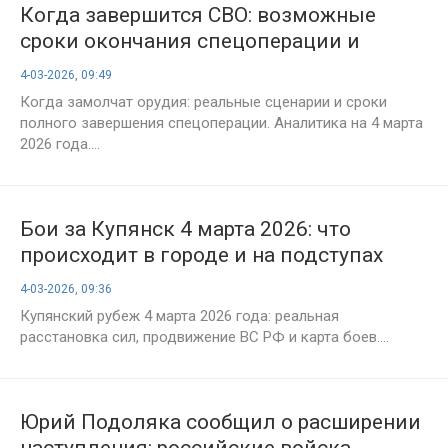
Когда завершится СВО: возможные
сроки окончания спецоперации и
последние прогнозы на 4 марта 2026
4-03-2026, 09:49
года
Когда замолчат орудия: реальные сценарии и сроки
полного завершения спецоперации. Аналитика на 4 марта
2026 года....
Бои за Купянск 4 марта 2026: что
происходит в городе и на подступах
прямо сейчас
4-03-2026, 09:36
Купянский рубеж 4 марта 2026 года: реальная
расстановка сил, продвижение ВС РФ и карта боев....
Юрий Подоляка сообщил о расширении
наступления: российские войска