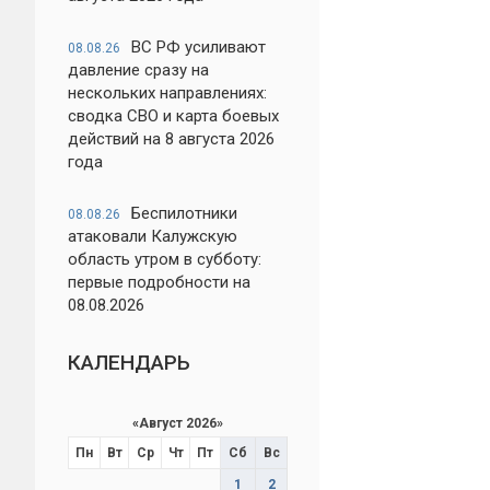
ВС РФ усиливают
08.08.26
давление сразу на
нескольких направлениях:
сводка СВО и карта боевых
действий на 8 августа 2026
года
Беспилотники
08.08.26
атаковали Калужскую
область утром в субботу:
первые подробности на
08.08.2026
КАЛЕНДАРЬ
«
Август 2026
»
Пн
Вт
Ср
Чт
Пт
Сб
Вс
1
2