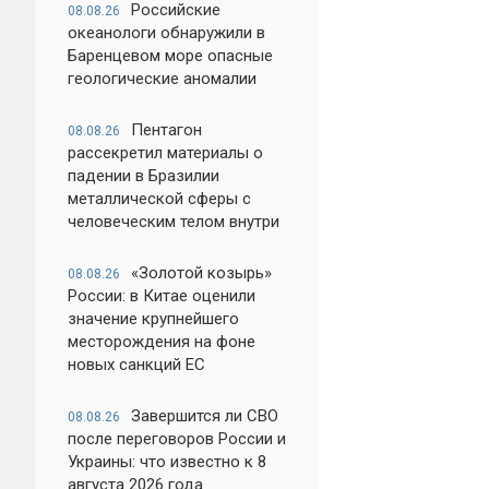
Российские
08.08.26
океанологи обнаружили в
Баренцевом море опасные
геологические аномалии
Пентагон
08.08.26
рассекретил материалы о
падении в Бразилии
металлической сферы с
человеческим телом внутри
«Золотой козырь»
08.08.26
России: в Китае оценили
значение крупнейшего
месторождения на фоне
новых санкций ЕС
Завершится ли СВО
08.08.26
после переговоров России и
Украины: что известно к 8
августа 2026 года