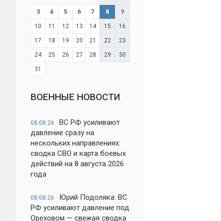
3
4
5
6
7
8
9
10
11
12
13
14
15
16
17
18
19
20
21
22
23
24
25
26
27
28
29
30
31
ВОЕННЫЕ НОВОСТИ
ВС РФ усиливают
08.08.26
давление сразу на
нескольких направлениях:
сводка СВО и карта боевых
действий на 8 августа 2026
года
Юрий Подоляка: ВС
08.08.26
РФ усиливают давление под
Ореховом — свежая сводка