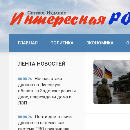
ГЛАВНАЯ
ПОЛИТИКА
ЭКОНОМИКА
О
ЛЕНТА НОВОСТЕЙ
Ночная атака
08.08.26
дронов на Липецкую
область: в Задонске ранены
двое, повреждены дома и
ЛЭП
Почти две тысячи
08.08.26
дронов за неделю: как
система ПВО прикрывала