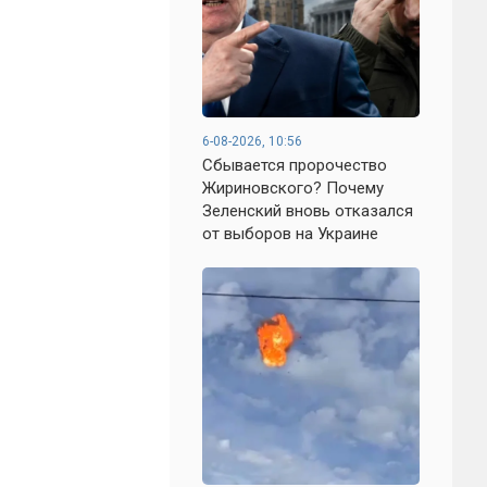
6-08-2026, 10:56
Сбывается пророчество
Жириновского? Почему
Зеленский вновь отказался
от выборов на Украине