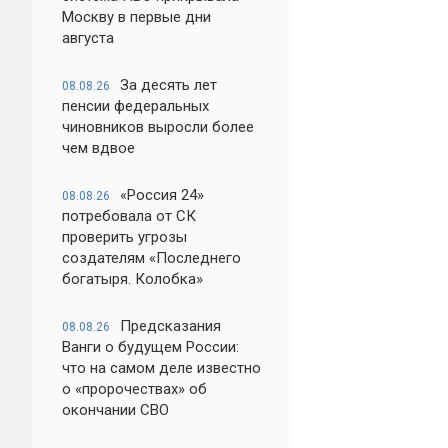
Москву в первые дни
августа
За десять лет
08.08.26
пенсии федеральных
чиновников выросли более
чем вдвое
«Россия 24»
08.08.26
потребовала от СК
проверить угрозы
создателям «Последнего
богатыря. Колобка»
Предсказания
08.08.26
Ванги о будущем России:
что на самом деле известно
о «пророчествах» об
окончании СВО