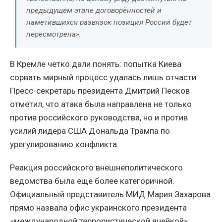
предыдущем этапе договорённостей и
наметившихся развязок позиция России будет
пересмотрена»
.
В Кремле четко дали понять: попытка Киева
сорвать мирный процесс удалась лишь отчасти.
Пресс-секретарь президента Дмитрий Песков
отметил, что атака была направлена не только
против российского руководства, но и против
усилий лидера США Дональда Трампа по
урегулированию конфликта.
Реакция российского внешнеполитического
ведомства была еще более категоричной.
Официальный представитель МИД Мария Захарова
прямо назвала офис украинского президента
«международной террористической ячейкой»,