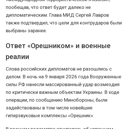
пообещав, что ответ будет далеко не
дипломатическим. Глава МИД Сергей Лавров
также подтвердил, что цели для контрударов были
выбраны заранее.
Ответ «Орешником» и военные
реалии
Слова российских дипломатов не разошлись с
делом. В ночь на 9 января 2026 года Вооруженные
силы РФ нанесли массированный удар возмездия
по критически важным объектам Украины. В ходе
операции, по сообщению Минобороны, были
задействованы в том числе новейшие
гиперзвуковые комплексы «Орешник».
В военном ведомстве отчитались об успешном