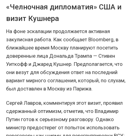
«Челночная дипломатия» США и
визит Кушнера
На фоне эскалации продолжается активная
закулисная работа. Как сообщает Bloomberg, в
ближайшее время Москву планируют посетить
доверенные лица Дональда Трампа — Стивен
Уиткофф и Джаред Кушнер. Предполагается, что
они везут для обсуждения ответ на последний
вариант мирного соглашения, который, по слухам,
был доставлен в Москву из Парижа.
Сергей Лавров, комментируя этот визит, проявил
сдержанный оптимизм, отметив, что Владимир
Путин готов к серьезному разговору. Однако
министр предостерег от попыток использовать
переговоры как ширму для перегруппировки ВСУ: