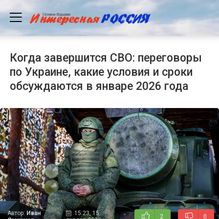
Когда завершится СВО: переговоры
по Украине, какие условия и сроки
обсуждаются в январе 2026 года
Автор:
Иван
15:23, 15
2
0