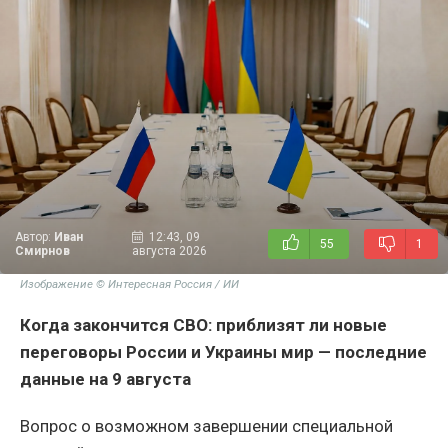
Автор:
Иван
12:43, 09
55
1
Смирнов
августа 2026
Изображение © Интересная Россия / ИИ
Когда закончится СВО: приблизят ли новые
переговоры России и Украины мир — последние
данные на 9 августа
Вопрос о возможном завершении специальной