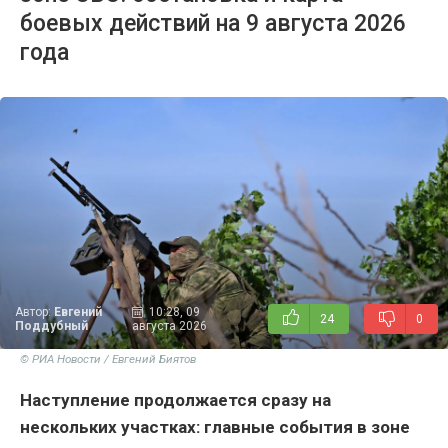
боевых действий на 9 августа 2026
года
Автор:
Евгений
10:28, 09
24
0
Поддубный
августа 2026
© РИА Новости / Евгений Биятов
Наступление продолжается сразу на
нескольких участках: главные события в зоне