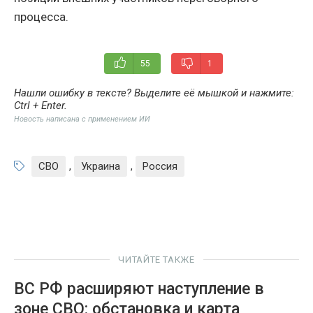
процесса.
55
1
Нашли ошибку в тексте? Выделите её мышкой и нажмите:
Ctrl + Enter
.
Новость написана с применением ИИ
СВО
,
Украина
,
Россия
ЧИТАЙТЕ ТАКЖЕ
ВС РФ расширяют наступление в
зоне СВО: обстановка и карта