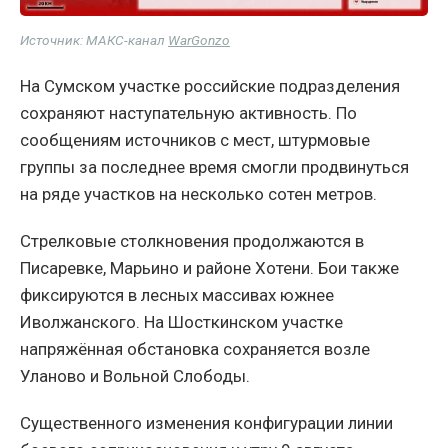
Источник: МАКС-канал
WarGonzo
На Сумском участке российские подразделения
сохраняют наступательную активность. По
сообщениям источников с мест, штурмовые
группы за последнее время смогли продвинуться
на ряде участков на несколько сотен метров.
Стрелковые столкновения продолжаются в
Писаревке, Марьино и районе Хотени. Бои также
фиксируются в лесных массивах южнее
Иволжанского. На Шосткинском участке
напряжённая обстановка сохраняется возле
Уланово и Вольной Слободы.
Существенного изменения конфигурации линии