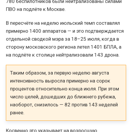
780 беспилотников были нейтрализованы силами
ПВО на подлёте к Москве.
В пересчёте на неделю июльский темп составлял
примерно 1400 аппаратов — и это подтверждается
отдельной сводкой мэра за 18–25 июля, когда в
сторону московского региона летел 1401 БПЛА, а
на подлёте к столице нейтрализовали 143 дрона.
Таким образом, за первую неделю августа
интенсивность выросла примерно на сорок
процентов относительно конца июля. При этом
число целей, дошедших до ближнего рубежа,
наоборот, снизилось — 82 против 143 неделей
ранее.
Косвенно это указывает на возросшую