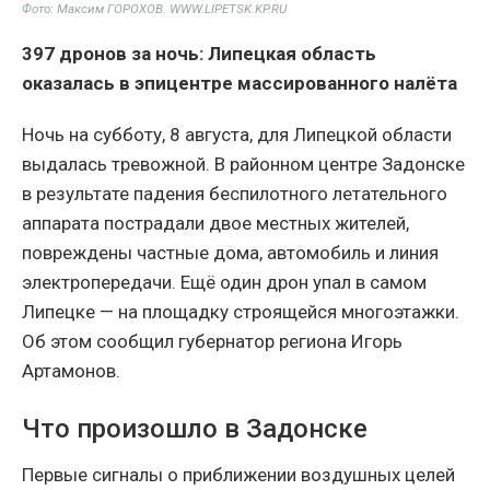
Фото: Максим ГОРОХОВ. WWW.LIPETSK.KP.RU
397 дронов за ночь: Липецкая область
оказалась в эпицентре массированного налёта
Ночь на субботу, 8 августа, для Липецкой области
выдалась тревожной. В районном центре Задонске
в результате падения беспилотного летательного
аппарата пострадали двое местных жителей,
повреждены частные дома, автомобиль и линия
электропередачи. Ещё один дрон упал в самом
Липецке — на площадку строящейся многоэтажки.
Об этом сообщил губернатор региона Игорь
Артамонов.
Что произошло в Задонске
Первые сигналы о приближении воздушных целей