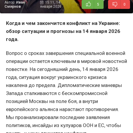
Автор:
Иван
15:11, 14
5
0
Смирнов
января 2026
Когда и чем закончится конфликт на Украине:
обзор ситуации и прогнозы на 14 января 2026
года.
Вопрос о сроках завершения специальной военной
операции остается ключевым в мировой новостной
повестке. На сегодняшний день, 14 января 2026
года, ситуация вокруг украинского кризиса
накалена до предела. Дипломатические маневры
Запада сталкиваются с бескомпромиссной
позицией Москвы на поле боя, а внутри
европейского альянса нарастают противоречия.
Мы проанализировали последние заявления
политиков, инсайды из кулуаров ООН и ЕС, чтобы