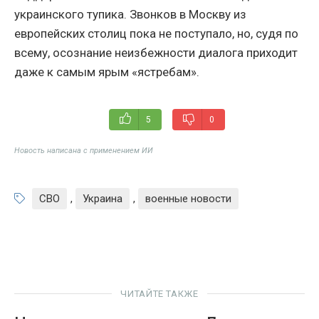
украинского тупика. Звонков в Москву из
европейских столиц пока не поступало, но, судя по
всему, осознание неизбежности диалога приходит
даже к самым ярым «ястребам».
5
0
Новость написана с применением ИИ
СВО
,
Украина
,
военные новости
ЧИТАЙТЕ ТАКЖЕ