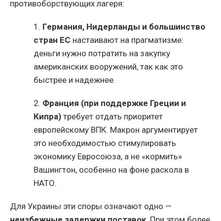
противоборствующих лагеря:
1.
Германия, Нидерланды и большинство
стран ЕС
настаивают на прагматизме:
деньги нужно потратить на закупку
американских вооружений, так как это
быстрее и надежнее.
2.
Франция (при поддержке Греции и
Кипра)
требует отдать приоритет
европейскому ВПК. Макрон аргументирует
это необходимостью стимулировать
экономику Евросоюза, а не «кормить»
Вашингтон, особенно на фоне раскола в
НАТО.
Для Украины эти споры означают одно —
неизбежные задержки поставок
. При этом более