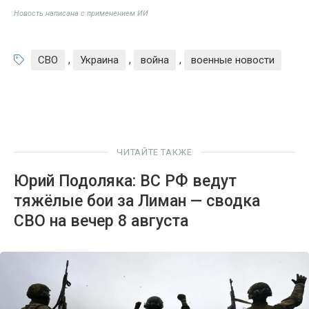
Новость написана с применением ИИ
СВО
,
Украина
,
война
,
военные новости
ЧИТАЙТЕ ТАКЖЕ
Юрий Подоляка: ВС РФ ведут
тяжёлые бои за Лиман — сводка
СВО на вечер 8 августа