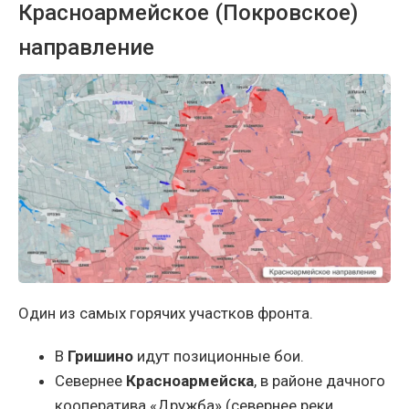
Красноармейское (Покровское)
направление
Один из самых горячих участков фронта.
В
Гришино
идут позиционные бои.
Севернее
Красноармейска
, в районе дачного
кооператива «Дружба» (севернее реки