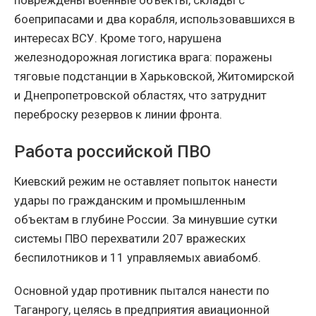
повреждены военные объекты, склады с
боеприпасами и два корабля, использовавшихся в
интересах ВСУ. Кроме того, нарушена
железнодорожная логистика врага: поражены
тяговые подстанции в Харьковской, Житомирской
и Днепропетровской областях, что затруднит
переброску резервов к линии фронта.
Работа российской ПВО
Киевский режим не оставляет попыток нанести
удары по гражданским и промышленным
объектам в глубине России. За минувшие сутки
системы ПВО перехватили 207 вражеских
беспилотников и 11 управляемых авиабомб.
Основной удар противник пытался нанести по
Таганрогу, целясь в предприятия авиационной