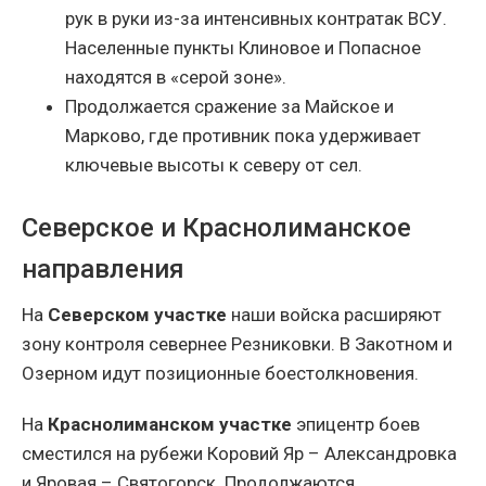
рук в руки из-за интенсивных контратак ВСУ.
Населенные пункты Клиновое и Попасное
находятся в «серой зоне».
Продолжается сражение за Майское и
Марково, где противник пока удерживает
ключевые высоты к северу от сел.
Северское и Краснолиманское
направления
На
Северском участке
наши войска расширяют
зону контроля севернее Резниковки. В Закотном и
Озерном идут позиционные боестолкновения.
На
Краснолиманском участке
эпицентр боев
сместился на рубежи Коровий Яр – Александровка
и Яровая – Святогорск. Продолжаются