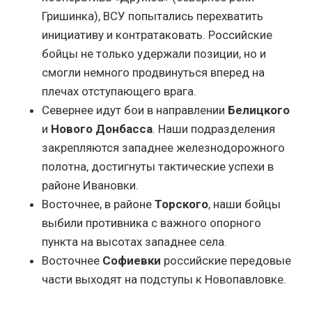
Гришинка), ВСУ попытались перехватить
инициативу и контратаковать. Российские
бойцы не только удержали позиции, но и
смогли немного продвинуться вперед на
плечах отступающего врага.
Севернее идут бои в направлении
Белицкого
и
Нового Донбасса
. Наши подразделения
закрепляются западнее железнодорожного
полотна, достигнуты тактические успехи в
районе Ивановки.
Восточнее, в районе
Торского
, наши бойцы
выбили противника с важного опорного
пункта на высотах западнее села.
Восточнее
Софиевки
российские передовые
части выходят на подступы к Новопавловке.