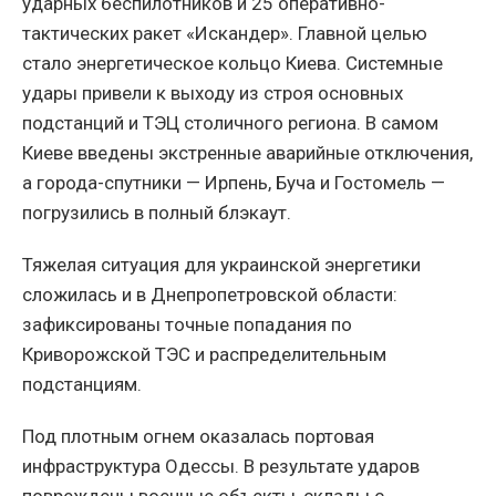
ударных беспилотников и 25 оперативно-
тактических ракет «Искандер». Главной целью
стало энергетическое кольцо Киева. Системные
удары привели к выходу из строя основных
подстанций и ТЭЦ столичного региона. В самом
Киеве введены экстренные аварийные отключения,
а города-спутники — Ирпень, Буча и Гостомель —
погрузились в полный блэкаут.
Тяжелая ситуация для украинской энергетики
сложилась и в Днепропетровской области:
зафиксированы точные попадания по
Криворожской ТЭС и распределительным
подстанциям.
Под плотным огнем оказалась портовая
инфраструктура Одессы. В результате ударов