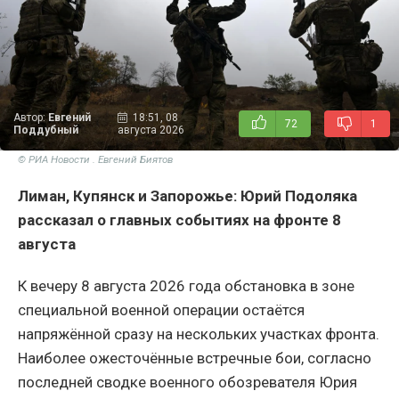
Автор:
Евгений
18:51, 08
72
1
Поддубный
августа 2026
© РИА Новости . Евгений Биятов
Лиман, Купянск и Запорожье: Юрий Подоляка
рассказал о главных событиях на фронте 8
августа
К вечеру 8 августа 2026 года обстановка в зоне
специальной военной операции остаётся
напряжённой сразу на нескольких участках фронта.
Наиболее ожесточённые встречные бои, согласно
последней сводке военного обозревателя Юрия