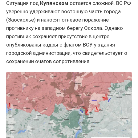
Ситуация под
Купянском
остается сложной. ВС РФ
уверенно удерживают восточную часть города
(Заосколье) и наносят огневое поражение
противнику на западном берегу Оскола. Однако
противник сохраняет присутствие в центре:
опубликованы кадры с флагом ВСУ у здания
городской администрации, что свидетельствует о
сохранении очагов сопротивления.