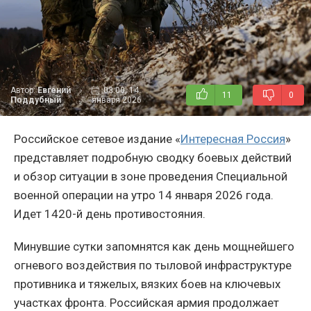
Автор:
Евгений
03:00, 14
11
0
Поддубный
января 2026
Российское сетевое издание «
Интересная Россия
»
представляет подробную сводку боевых действий
и обзор ситуации в зоне проведения Специальной
военной операции на утро 14 января 2026 года.
Идет 1420-й день противостояния.
Минувшие сутки запомнятся как день мощнейшего
огневого воздействия по тыловой инфраструктуре
противника и тяжелых, вязких боев на ключевых
участках фронта. Российская армия продолжает