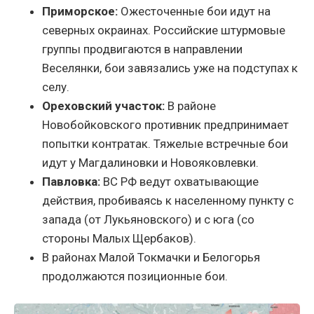
Приморское:
Ожесточенные бои идут на
северных окраинах. Российские штурмовые
группы продвигаются в направлении
Веселянки, бои завязались уже на подступах к
селу.
Ореховский участок:
В районе
Новобойковского противник предпринимает
попытки контратак. Тяжелые встречные бои
идут у Магдалиновки и Новояковлевки.
Павловка:
ВС РФ ведут охватывающие
действия, пробиваясь к населенному пункту с
запада (от Лукьяновского) и с юга (со
стороны Малых Щербаков).
В районах Малой Токмачки и Белогорья
продолжаются позиционные бои.