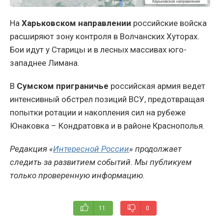
На
Харьковском направлении
российские войска
расширяют зону контроля в Волчанских Хуторах.
Бои идут у Старицы и в лесных массивах юго-
западнее Лимана.
В
Сумском приграничье
российская армия ведет
интенсивный обстрел позиций ВСУ, предотвращая
попытки ротации и накопления сил на рубеже
Юнаковка – Кондратовка и в районе Краснополья.
Редакция «
Интересной России
» продолжает
следить за развитием событий. Мы публикуем
только проверенную информацию.
11
0