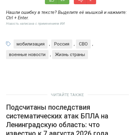
Нашли ошибку в тексте? Выделите её мышкой и нажмите:
Ctrl + Enter
.
Новость написана с применением ИИ
мобилизация
,
Россия
,
СВО
,
военные новости
,
Жизнь страны
ЧИТАЙТЕ ТАКЖЕ
Подсчитаны последствия
систематических атак БПЛА на
Ленинградскую область: что
известно к 7 августа 2026 года