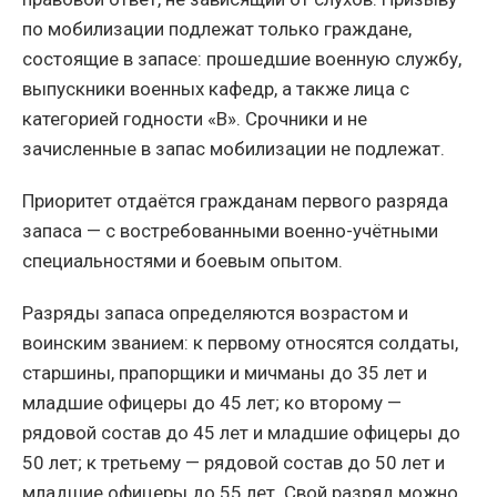
по мобилизации подлежат только граждане,
состоящие в запасе: прошедшие военную службу,
выпускники военных кафедр, а также лица с
категорией годности «В». Срочники и не
зачисленные в запас мобилизации не подлежат.
Приоритет отдаётся гражданам первого разряда
запаса — с востребованными военно-учётными
специальностями и боевым опытом.
Разряды запаса определяются возрастом и
воинским званием: к первому относятся солдаты,
старшины, прапорщики и мичманы до 35 лет и
младшие офицеры до 45 лет; ко второму —
рядовой состав до 45 лет и младшие офицеры до
50 лет; к третьему — рядовой состав до 50 лет и
младшие офицеры до 55 лет. Свой разряд можно