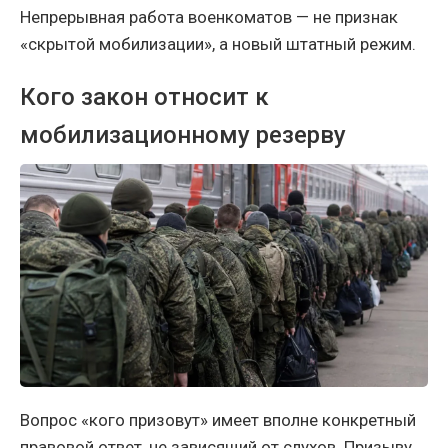
Непрерывная работа военкоматов — не признак
«скрытой мобилизации», а новый штатный режим.
Кого закон относит к
мобилизационному резерву
Вопрос «кого призовут» имеет вполне конкретный
правовой ответ, не зависящий от слухов. Призыву