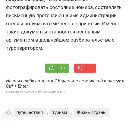
фотографировать состояние номера, составлять
письменную претензию на имя администрации
отеля и получать отметку о её принятии. Именно
такие документы становятся основным
аргументом в дальнейшем разбирательстве с
туроператором.
13
0
Нашли ошибку в тексте? Выделите её мышкой и нажмите:
Ctrl + Enter
.
Новость написана с применением ИИ
путешествия
,
туризм
,
Жизнь страны