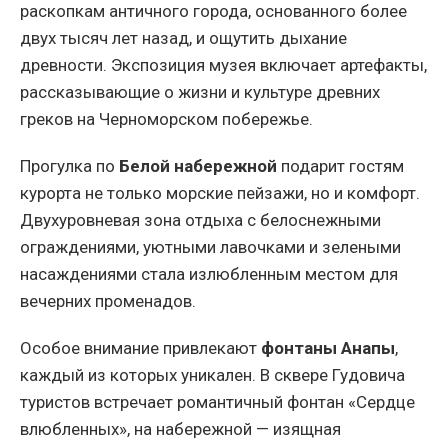
раскопкам античного города, основанного более
двух тысяч лет назад, и ощутить дыхание
древности. Экспозиция музея включает артефакты,
рассказывающие о жизни и культуре древних
греков на Черноморском побережье.
Прогулка по
Белой набережной
подарит гостям
курорта не только морские пейзажи, но и комфорт.
Двухуровневая зона отдыха с белоснежными
ограждениями, уютными лавочками и зелеными
насаждениями стала излюбленным местом для
вечерних променадов.
Особое внимание привлекают
фонтаны Анапы
,
каждый из которых уникален. В сквере Гудовича
туристов встречает романтичный фонтан «Сердце
влюбленных», на набережной — изящная