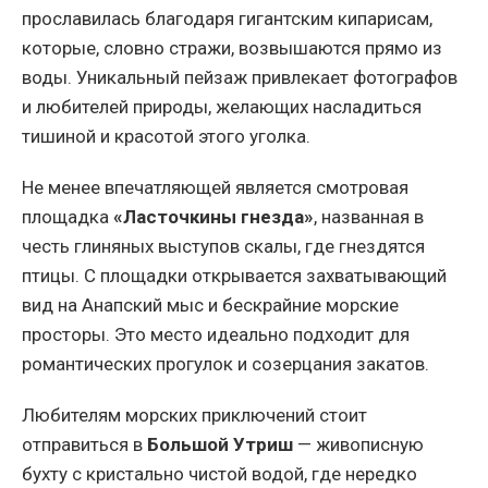
прославилась благодаря гигантским кипарисам,
которые, словно стражи, возвышаются прямо из
воды. Уникальный пейзаж привлекает фотографов
и любителей природы, желающих насладиться
тишиной и красотой этого уголка.
Не менее впечатляющей является смотровая
площадка
«Ласточкины гнезда»
, названная в
честь глиняных выступов скалы, где гнездятся
птицы. С площадки открывается захватывающий
вид на Анапский мыс и бескрайние морские
просторы. Это место идеально подходит для
романтических прогулок и созерцания закатов.
Любителям морских приключений стоит
отправиться в
Большой Утриш
— живописную
бухту с кристально чистой водой, где нередко