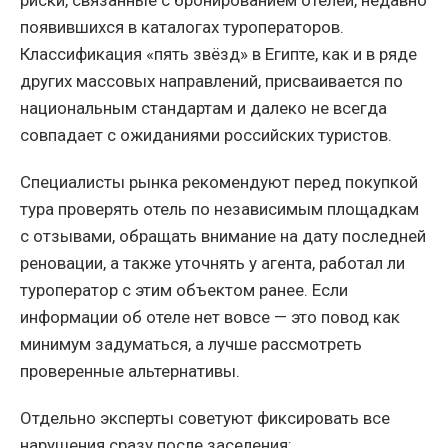
риски, связанные с бронированием отелей, недавно
появившихся в каталогах туроператоров.
Классификация «пять звёзд» в Египте, как и в ряде
других массовых направлений, присваивается по
национальным стандартам и далеко не всегда
совпадает с ожиданиями российских туристов.
Специалисты рынка рекомендуют перед покупкой
тура проверять отель по независимым площадкам
с отзывами, обращать внимание на дату последней
реновации, а также уточнять у агента, работал ли
туроператор с этим объектом ранее. Если
информации об отеле нет вовсе — это повод как
минимум задуматься, а лучше рассмотреть
проверенные альтернативы.
Отдельно эксперты советуют фиксировать все
нарушения сразу после заселения: