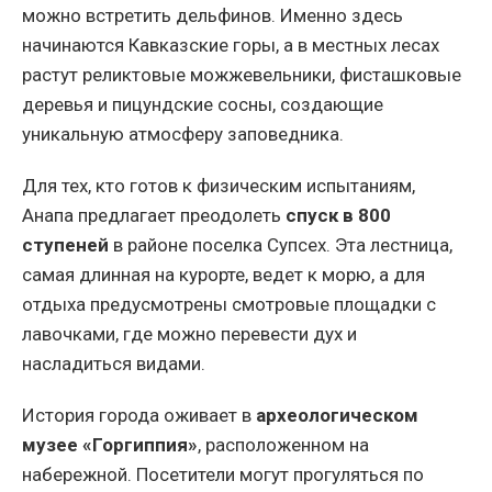
можно встретить дельфинов. Именно здесь
начинаются Кавказские горы, а в местных лесах
растут реликтовые можжевельники, фисташковые
деревья и пицундские сосны, создающие
уникальную атмосферу заповедника.
Для тех, кто готов к физическим испытаниям,
Анапа предлагает преодолеть
спуск в 800
ступеней
в районе поселка Супсех. Эта лестница,
самая длинная на курорте, ведет к морю, а для
отдыха предусмотрены смотровые площадки с
лавочками, где можно перевести дух и
насладиться видами.
История города оживает в
археологическом
музее «Горгиппия»
, расположенном на
набережной. Посетители могут прогуляться по