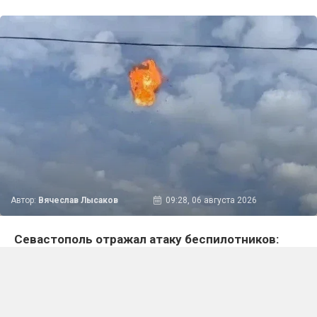
Автор:
Вячеслав Лысаков
09:28, 06 августа 2026
Севастополь отражал атаку беспилотников:
хроника ночи на 6 августа 2026 года
Город-герой провёл в режиме воздушной
опасности почти всю ночь. По данным губернатора