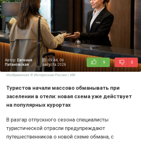
Автор:
Евгения
09:44, 06
9
0
Патановская
августа 2026
Изображение © Интересная Россия / ИИ
Туристов начали массово обманывать при
заселении в отели: новая схема уже действует
на популярных курортах
В разгар отпускного сезона специалисты
туристической отрасли предупреждают
путешественников о новой схеме обмана, с