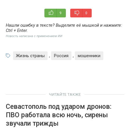
9
0
Нашли ошибку в тексте? Выделите её мышкой и нажмите:
Ctrl + Enter
.
Новость написана с применением ИИ
Жизнь страны
,
Россия
,
мошенники
ЧИТАЙТЕ ТАКЖЕ
Севастополь под ударом дронов:
ПВО работала всю ночь, сирены
звучали трижды