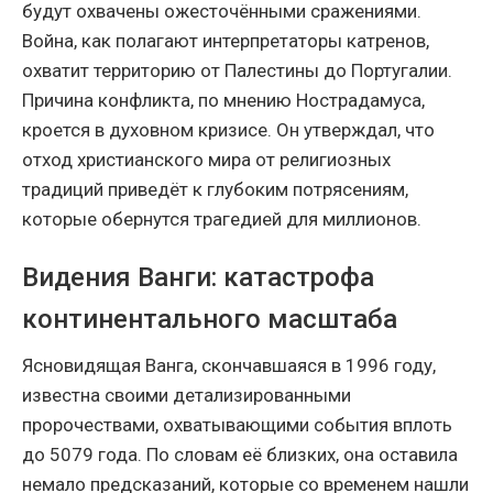
будут охвачены ожесточёнными сражениями.
Война, как полагают интерпретаторы катренов,
охватит территорию от Палестины до Португалии.
Причина конфликта, по мнению Нострадамуса,
кроется в духовном кризисе. Он утверждал, что
отход христианского мира от религиозных
традиций приведёт к глубоким потрясениям,
которые обернутся трагедией для миллионов.
Видения Ванги: катастрофа
континентального масштаба
Ясновидящая Ванга, скончавшаяся в 1996 году,
известна своими детализированными
пророчествами, охватывающими события вплоть
до 5079 года. По словам её близких, она оставила
немало предсказаний, которые со временем нашли