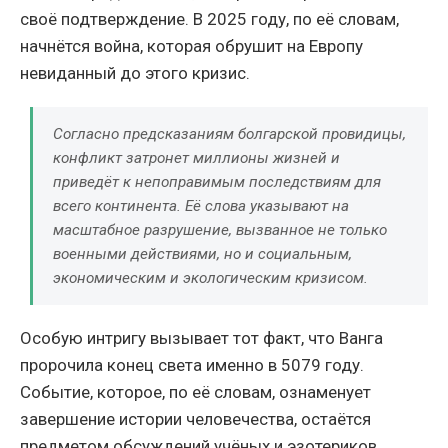
своё подтверждение. В 2025 году, по её словам,
начнётся война, которая обрушит на Европу
невиданный до этого кризис.
Согласно предсказаниям болгарской провидицы,
конфликт затронет миллионы жизней и
приведёт к непоправимым последствиям для
всего континента. Её слова указывают на
масштабное разрушение, вызванное не только
военными действиями, но и социальным,
экономическим и экологическим кризисом.
Особую интригу вызывает тот факт, что Ванга
пророчила конец света именно в 5079 году.
Событие, которое, по её словам, ознаменует
завершение истории человечества, остаётся
предметом обсуждений учёных и эзотериков.