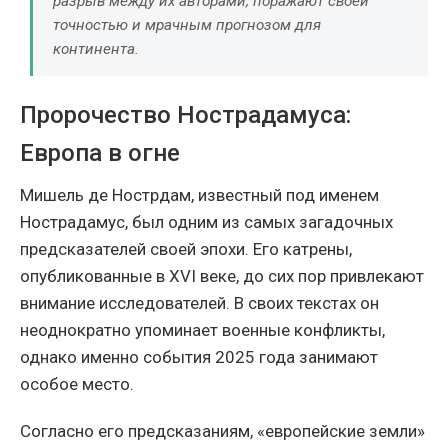
разрыв между их авторами, поражают своей
точностью и мрачным прогнозом для
континента.
Пророчество Нострадамуса:
Европа в огне
Мишель де Нострдам, известный под именем
Нострадамус, был одним из самых загадочных
предсказателей своей эпохи. Его катрены,
опубликованные в XVI веке, до сих пор привлекают
внимание исследователей. В своих текстах он
неоднократно упоминает военные конфликты,
однако именно события 2025 года занимают
особое место.
Согласно его предсказаниям, «европейские земли»