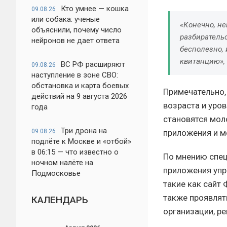
Кто умнее — кошка
09.08.26
или собака: ученые
«Конечно, н
объяснили, почему число
разбиратель
нейронов не дает ответа
бесполезно,
квитанцию»,
ВС РФ расширяют
09.08.26
наступление в зоне СВО:
обстановка и карта боевых
Примечательно,
действий на 9 августа 2026
возраста и уро
года
становятся мол
Три дрона на
09.08.26
приложения и м
подлёте к Москве и «отбой»
в 06:15 — что известно о
По мнению спец
ночном налёте на
приложения упр
Подмосковье
такие как сайт
также проявлят
КАЛЕНДАРЬ
организации, ре