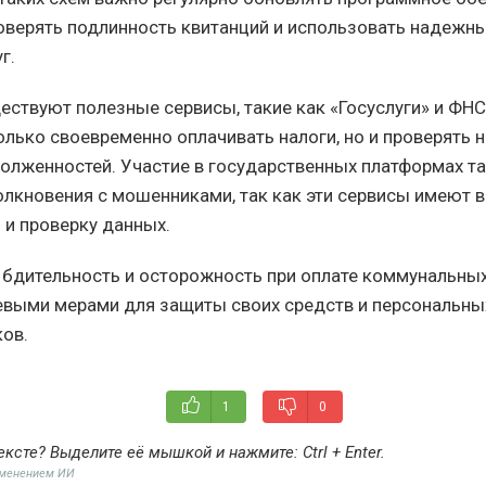
роверять подлинность квитанций и использовать надежн
г.
ществуют полезные сервисы, такие как «Госуслуги» и ФНС
олько своевременно оплачивать налоги, но и проверять 
лженностей. Участие в государственных платформах т
олкновения с мошенниками, так как эти сервисы имеют
 и проверку данных.
 бдительность и осторожность при оплате коммунальных
выми мерами для защиты своих средств и персональны
ов.
1
0
ексте? Выделите её мышкой и нажмите:
Ctrl + Enter
.
именением ИИ