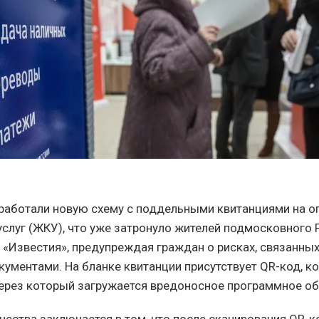
аботали новую схему с поддельными квитанциями на о
слуг (ЖКУ), что уже затронуло жителей подмосковного 
«Известия», предупреждая граждан о рисках, связанны
ументами. На бланке квитанции присутствует QR-код, к
через который загружается вредоносное программное об