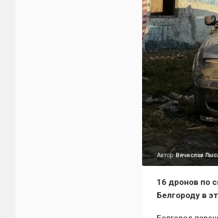
Автор:
Вячеслав Лыс
16 дронов по 
Белгороду в э