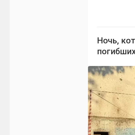
Ночь, ко
погибших