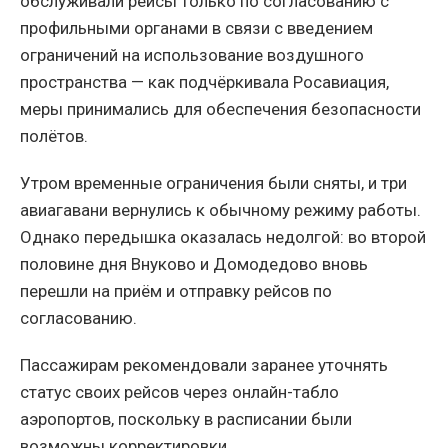
обслуживали рейсы только по согласованию с
профильными органами в связи с введением
ограничений на использование воздушного
пространства — как подчёркивала Росавиация,
меры принимались для обеспечения безопасности
полётов.
Утром временные ограничения были сняты, и три
авиагавани вернулись к обычному режиму работы.
Однако передышка оказалась недолгой: во второй
половине дня Внуково и Домодедово вновь
перешли на приём и отправку рейсов по
согласованию.
Пассажирам рекомендовали заранее уточнять
статус своих рейсов через онлайн-табло
аэропортов, поскольку в расписании были
возможны корректировки.