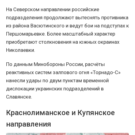
На Северском направлении российские
подразделения продолжают вытеснять противника
из района Васютинского и ведут бои на подступах к
Першомарьевке. Более масштабный характер
приобретают столкновения на южных окраинах
Николаевки.
По данным Минобороны России, расчёты
реактивных систем залпового огня «Торнадо-С»
нанесли удары по двум пунктам временной
дислокации украинских подразделений в
Славянске.
Краснолиманское и Купянское
направления