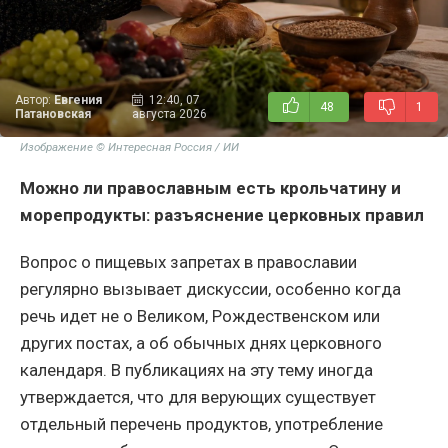
Автор:
Евгения
12:40, 07
48
1
Патановская
августа 2026
Изображение © Интересная Россия / ИИ
Можно ли православным есть крольчатину и
морепродукты: разъяснение церковных правил
Вопрос о пищевых запретах в православии
регулярно вызывает дискуссии, особенно когда
речь идет не о Великом, Рождественском или
других постах, а об обычных днях церковного
календаря. В публикациях на эту тему иногда
утверждается, что для верующих существует
отдельный перечень продуктов, употребление