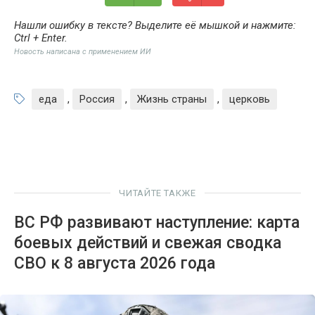
Нашли ошибку в тексте? Выделите её мышкой и нажмите:
Ctrl + Enter
.
Новость написана с применением ИИ
еда
,
Россия
,
Жизнь страны
,
церковь
ЧИТАЙТЕ ТАКЖЕ
ВС РФ развивают наступление: карта
боевых действий и свежая сводка
СВО к 8 августа 2026 года