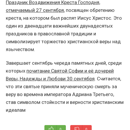
Праздник Воздвижения Креста Господня,
отмечаемый 27 сентября
, посвящен обретению
креста, на котором был распят Иисус Христос. Это
один из двенадцати важнейших двунадесятых
праздников в православной традиции и
символизирует торжество христианской веры над
язычеством.
Завершает сентябрь череда памятных дней, среди
которых
почитание Святой Софии и её дочерей
Веры, Надежды и Любови 30 сентября
. Считается,
что эти святые приняли мученическую смерть за
веру во времена императора Адриана Третьего,
став символом стойкости и верности христианским
идеалам
0
0