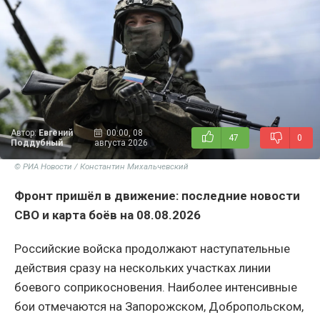
Автор:
Евгений
00:00, 08
47
0
Поддубный
августа 2026
© РИА Новости / Константин Михальчевский
Фронт пришёл в движение: последние новости
СВО и карта боёв на 08.08.2026
Российские войска продолжают наступательные
действия сразу на нескольких участках линии
боевого соприкосновения. Наиболее интенсивные
бои отмечаются на Запорожском, Добропольском,