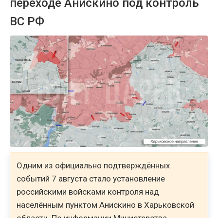
переходе Анискино под контроль
ВС РФ
Одним из официально подтверждённых
событий 7 августа стало установление
российскими войсками контроля над
населённым пунктом Анискино в Харьковской
области. По информации Министерства