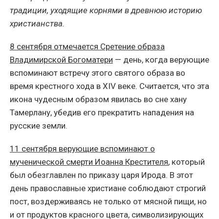
традиции, уходящие корнями в древнюю историю
христианства.
8 сентября отмечается Сретение образа
Владимирской Богоматери
— день, когда верующие
вспоминают встречу этого святого образа во
время крестного хода в XIV веке. Считается, что эта
икона чудесным образом явилась во сне хану
Тамерлану, убедив его прекратить нападения на
русские земли.
11 сентября верующие вспоминают о
мученической смерти Иоанна Крестителя
, который
был обезглавлен по приказу царя Ирода. В этот
день православные христиане соблюдают строгий
пост, воздерживаясь не только от мясной пищи, но
и от продуктов красного цвета, символизирующих