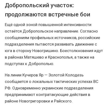
Добропольский участок:
продолжаются встречные бои
Ещё одной зоной повышенной интенсивности
остаётся Добропольское направление. Согласно
сообщениям профильных источников, российские
подразделения пытаются развивать движение с
юга в сторону Новогришино. Боестолкновения идут
в районах Матяшево и Краснополья, а также на
подступах к Доброполью.
На линии Кучеров Яр — Золотой Колодезь
сообщается о локальных тактических успехах ВС
РФ. Одновременно украинские подразделения
предпринимают контратакующие действия в
районе Новогригоровки и Райского.