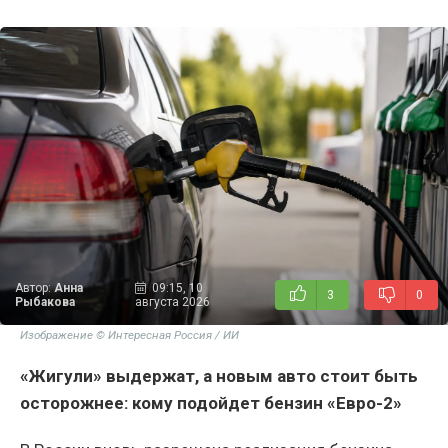
Автор:
Анна
09:15, 10
3
0
Рыбакова
августа 2026
Изображение © Интересная Россия / ИИ
«Жигули» выдержат, а новым авто стоит быть
осторожнее: кому подойдет бензин «Евро-2»