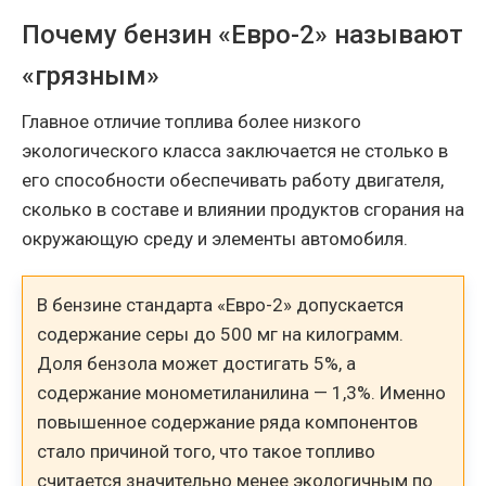
Почему бензин «Евро-2» называют
«грязным»
Главное отличие топлива более низкого
экологического класса заключается не столько в
его способности обеспечивать работу двигателя,
сколько в составе и влиянии продуктов сгорания на
окружающую среду и элементы автомобиля.
В бензине стандарта «Евро-2» допускается
содержание серы до 500 мг на килограмм.
Доля бензола может достигать 5%, а
содержание монометиланилина — 1,3%. Именно
повышенное содержание ряда компонентов
стало причиной того, что такое топливо
считается значительно менее экологичным по