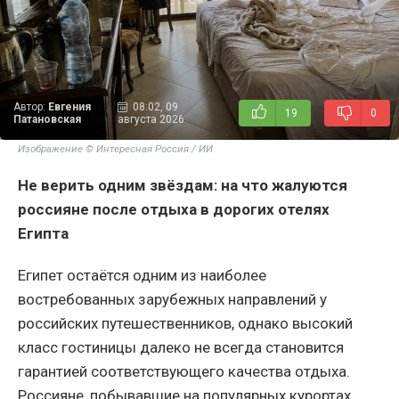
Автор:
Евгения
08:02, 09
19
0
Патановская
августа 2026
Изображение © Интересная Россия / ИИ
Не верить одним звёздам: на что жалуются
россияне после отдыха в дорогих отелях
Египта
Египет остаётся одним из наиболее
востребованных зарубежных направлений у
российских путешественников, однако высокий
класс гостиницы далеко не всегда становится
гарантией соответствующего качества отдыха.
Россияне, побывавшие на популярных курортах