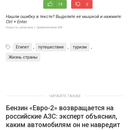
19
0
Нашли ошибку в тексте? Выделите её мышкой и нажмите:
Ctrl + Enter
.
Новость написана с применением ИИ
Египет
,
путешествия
,
туризм
,
Жизнь страны
ЧИТАЙТЕ ТАКЖЕ
Бензин «Евро-2» возвращается на
российские АЗС: эксперт объяснил,
каким автомобилям он не навредит