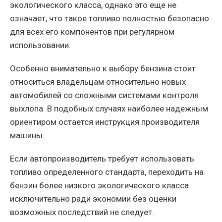
экологического класса, однако это еще не
означает, что такое топливо полностью безопасно
для всех его компонентов при регулярном
использовании.
Особенно внимательно к выбору бензина стоит
относиться владельцам относительно новых
автомобилей со сложными системами контроля
выхлопа. В подобных случаях наиболее надежным
ориентиром остается инструкция производителя
машины.
Если автопроизводитель требует использовать
топливо определенного стандарта, переходить на
бензин более низкого экологического класса
исключительно ради экономии без оценки
возможных последствий не следует.