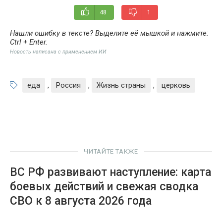
48
1
Нашли ошибку в тексте? Выделите её мышкой и нажмите:
Ctrl + Enter
.
Новость написана с применением ИИ
еда
,
Россия
,
Жизнь страны
,
церковь
ЧИТАЙТЕ ТАКЖЕ
ВС РФ развивают наступление: карта
боевых действий и свежая сводка
СВО к 8 августа 2026 года