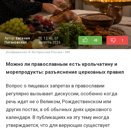
Автор:
Евгения
12:40, 07
48
1
Патановская
августа 2026
Изображение © Интересная Россия / ИИ
Можно ли православным есть крольчатину и
морепродукты: разъяснение церковных правил
Вопрос о пищевых запретах в православии
регулярно вызывает дискуссии, особенно когда
речь идет не о Великом, Рождественском или
других постах, а об обычных днях церковного
календаря. В публикациях на эту тему иногда
утверждается, что для верующих существует