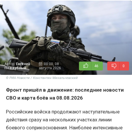
Автор:
Евгений
00:00, 08
46
0
Поддубный
августа 2026
© РИА Новости / Константин Михальчевский
Фронт пришёл в движение: последние новости
СВО и карта боёв на 08.08.2026
Российские войска продолжают наступательные
действия сразу на нескольких участках линии
боевого соприкосновения. Наиболее интенсивные