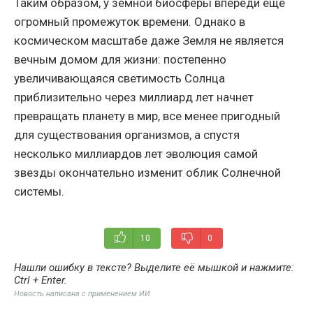
Таким образом, у земной биосферы впереди еще
огромный промежуток времени. Однако в
космическом масштабе даже Земля не является
вечным домом для жизни: постепенно
увеличивающаяся светимость Солнца
приблизительно через миллиард лет начнет
превращать планету в мир, все менее пригодный
для существования организмов, а спустя
несколько миллиардов лет эволюция самой
звезды окончательно изменит облик Солнечной
системы.
10
0
Нашли ошибку в тексте? Выделите её мышкой и нажмите:
Ctrl + Enter
.
Новость написана с применением ИИ