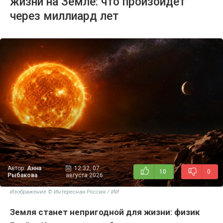
жизни на Земле: что произойдет
через миллиард лет
Автор:
Анна
12:32, 07
10
0
Рыбакова
августа 2026
Изображение © Интересная Россия / ИИ
Земля станет непригодной для жизни: физик