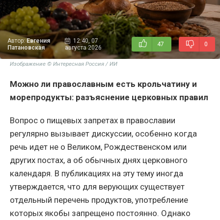
Автор:
Евгения
12:40, 07
47
0
Патановская
августа 2026
Изображение © Интересная Россия / ИИ
Можно ли православным есть крольчатину и
морепродукты: разъяснение церковных правил
Вопрос о пищевых запретах в православии
регулярно вызывает дискуссии, особенно когда
речь идет не о Великом, Рождественском или
других постах, а об обычных днях церковного
календаря. В публикациях на эту тему иногда
утверждается, что для верующих существует
отдельный перечень продуктов, употребление
которых якобы запрещено постоянно. Однако