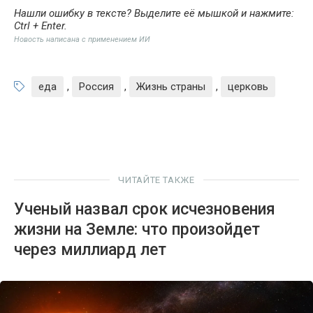
Нашли ошибку в тексте? Выделите её мышкой и нажмите:
Ctrl + Enter
.
Новость написана с применением ИИ
еда
,
Россия
,
Жизнь страны
,
церковь
ЧИТАЙТЕ ТАКЖЕ
Ученый назвал срок исчезновения
жизни на Земле: что произойдет
через миллиард лет