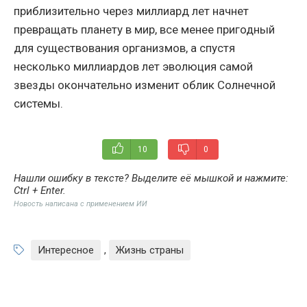
приблизительно через миллиард лет начнет
превращать планету в мир, все менее пригодный
для существования организмов, а спустя
несколько миллиардов лет эволюция самой
звезды окончательно изменит облик Солнечной
системы.
10
0
Нашли ошибку в тексте? Выделите её мышкой и нажмите:
Ctrl + Enter
.
Новость написана с применением ИИ
Интересное
,
Жизнь страны