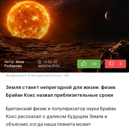
Автор:
Анна
12:32, 07
10
0
Рыбакова
августа 2026
Изображение © Интересная Россия / ИИ
Земля станет непригодной для жизни: физик
Брайан Кокс назвал приблизительные сроки
Британский физик и популяризатор науки Брайан
Кокс рассказал о далеком будущем Земли и
объяснил, когда наша планета может