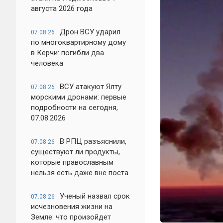
августа 2026 года
Дрон ВСУ ударил
07.08.26
по многоквартирному дому
в Керчи: погибли два
человека
ВСУ атакуют Ялту
07.08.26
морскими дронами: первые
подробности на сегодня,
07.08.2026
В РПЦ разъяснили,
07.08.26
существуют ли продукты,
которые православным
нельзя есть даже вне поста
Ученый назвал срок
07.08.26
исчезновения жизни на
Земле: что произойдет