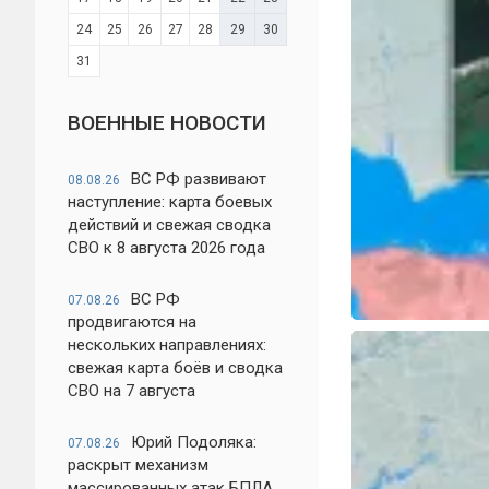
24
25
26
27
28
29
30
31
ВОЕННЫЕ НОВОСТИ
ВС РФ развивают
08.08.26
наступление: карта боевых
действий и свежая сводка
СВО к 8 августа 2026 года
ВС РФ
07.08.26
продвигаются на
нескольких направлениях:
свежая карта боёв и сводка
СВО на 7 августа
Юрий Подоляка:
07.08.26
раскрыт механизм
массированных атак БПЛА