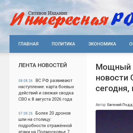
ГЛАВНАЯ
ПОЛИТИКА
ЭКОНОМИКА
О
ЛЕНТА НОВОСТЕЙ
Мощный у
новости 
ВС РФ развивают
08.08.26
сегодня,
наступление: карта боевых
действий и свежая сводка
СВО к 8 августа 2026 года
Автор:
Евгений Под
Более 20 дронов
07.08.26
шли на столицу:
подробности отражённой
атаки на Подмосковье 7