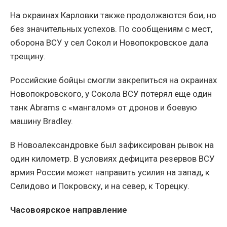
На окраинах Карловки также продолжаются бои, но
без значительных успехов. По сообщениям с мест,
оборона ВСУ у сел Сокол и Новопокровское дала
трещину.
Российские бойцы смогли закрепиться на окраинах
Новопокровского, у Сокола ВСУ потерял еще один
танк Abrams с «мангалом» от дронов и боевую
машину Bradley.
В Новоалександровке был зафиксирован рывок на
один километр. В условиях дефицита резервов ВСУ
армия России может направить усилия на запад, к
Селидово и Покровску, и на север, к Торецку.
Часовоярское направление