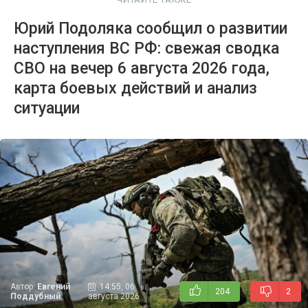
Юрий Подоляка сообщил о развитии
наступления ВС РФ: свежая сводка
СВО на вечер 6 августа 2026 года,
карта боевых действий и анализ
ситуации
Автор:
Евгений
14:55, 06
204
2
Поддубный
августа 2026