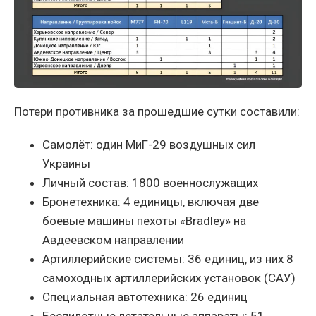
Потери противника за прошедшие сутки составили:
Самолёт: один МиГ-29 воздушных сил
Украины
Личный состав: 1800 военнослужащих
Бронетехника: 4 единицы, включая две
боевые машины пехоты «Bradley» на
Авдеевском направлении
Артиллерийские системы: 36 единиц, из них 8
самоходных артиллерийских установок (САУ)
Специальная автотехника: 26 единиц
Беспилотные летательные аппараты: 51