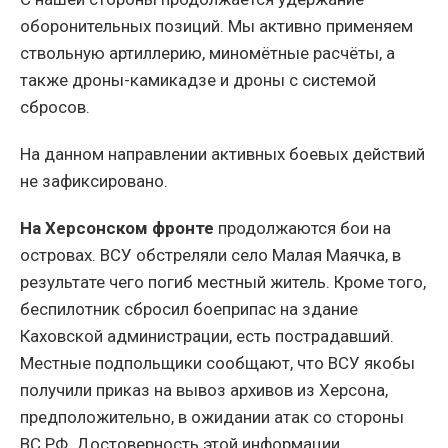
оборонительных позиций. Мы активно применяем
ствольную артиллерию, миномётные расчёты, а
также дроны-камикадзе и дроны с системой
сбросов.
На данном направлении активных боевых действий
не зафиксировано.
На Херсонском фронте
продолжаются бои на
островах. ВСУ обстреляли село Малая Маячка, в
результате чего погиб местный житель. Кроме того,
беспилотник сбросил боеприпас на здание
Каховской администрации, есть пострадавший.
Местные подпольщики сообщают, что ВСУ якобы
получили приказ на вывоз архивов из Херсона,
предположительно, в ожидании атак со стороны
ВС РФ. Достоверность этой информации