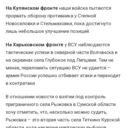
На Купянском фронте
наши войска пытаются
прорвать оборону противника у Степной
Новоселовки и Стельмаховки, пока достигнуто
лишь небольшое улучшение позиций.
На Харьковском фронте
у ВСУ наблюдаются
тактические успехи в северной части Волчанска и
на окраинах села Глубокое под Липцами. Тем не
менее, переломить ситуацию ВСУ не удается –
армия России успешно отбивает атаки и переходит
в контратаки.
В отношении новости о взятии под контроль
приграничного села Рыжовка в Сумской области
хочу отметить, что, насколько можно судить,
Рыжовка – это вторая часть села Теткино Курской
области, куда накануне мартовских выборов