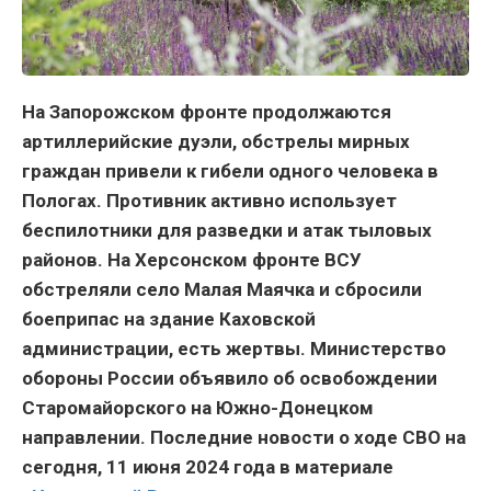
На Запорожском фронте продолжаются
артиллерийские дуэли, обстрелы мирных
граждан привели к гибели одного человека в
Пологах. Противник активно использует
беспилотники для разведки и атак тыловых
районов. На Херсонском фронте ВСУ
обстреляли село Малая Маячка и сбросили
боеприпас на здание Каховской
администрации, есть жертвы. Министерство
обороны России объявило об освобождении
Старомайорского на Южно-Донецком
направлении. Последние новости о ходе СВО на
сегодня, 11 июня 2024 года в материале