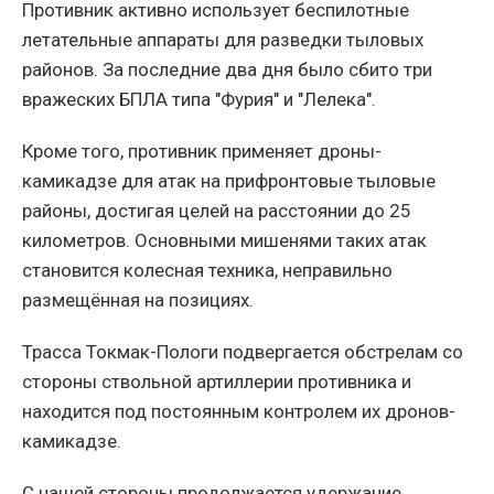
Противник активно использует беспилотные
летательные аппараты для разведки тыловых
районов. За последние два дня было сбито три
вражеских БПЛА типа "Фурия" и "Лелека".
Кроме того, противник применяет дроны-
камикадзе для атак на прифронтовые тыловые
районы, достигая целей на расстоянии до 25
километров. Основными мишенями таких атак
становится колесная техника, неправильно
размещённая на позициях.
Трасса Токмак-Пологи подвергается обстрелам со
стороны ствольной артиллерии противника и
находится под постоянным контролем их дронов-
камикадзе.
С нашей стороны продолжается удержание