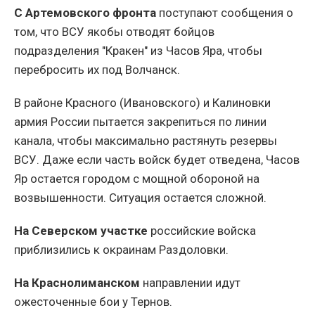
С Артемовского фронта
поступают сообщения о
том, что ВСУ якобы отводят бойцов
подразделения "Кракен" из Часов Яра, чтобы
перебросить их под Волчанск.
В районе Красного (Ивановского) и Калиновки
армия России пытается закрепиться по линии
канала, чтобы максимально растянуть резервы
ВСУ. Даже если часть войск будет отведена, Часов
Яр остается городом с мощной обороной на
возвышенности. Ситуация остается сложной.
На Северском участке
российские войска
приблизились к окраинам Раздоловки.
На Краснолиманском
направлении идут
ожесточенные бои у Тернов.