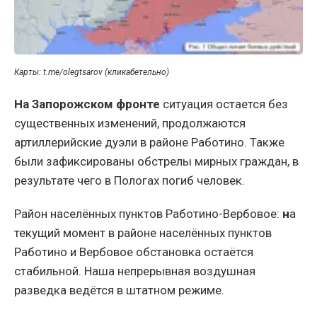
Карты: t.me/olegtsarov (кликабетельно)
На Запорожском фронте
ситуация остается без
существенных изменений, продолжаются
артиллерийские дуэли в районе Работино. Также
были зафиксированы обстрелы мирных граждан, в
результате чего в Пологах погиб человек.
Район населённых пунктов Работино-Вербовое:
н
а
текущий момент в районе населённых пунктов
Работино и Вербовое обстановка остаётся
стабильной. Наша непрерывная воздушная
разведка ведётся в штатном режиме.