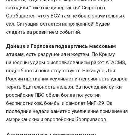
заходили "тик-ток-диверсанты" Сырского.
Сообщается, что у ВСУ там не было значительных
сил. Ситуация остается напряженной, будем
следить за развитием событий.
Донецк и Горловка подверглись массовым
атакам
, есть разрушения и жертвы. По Крыму
нанесены удары с использованием ракет ATACMS,
подробности пока отсутствуют. Накануне Дня
России противник усиливает интенсивность ударов,
терять бдительность нельзя. За последние сутки
российские ПВО сбили более полусотни
беспилотников, бомбы и самолет МиГ-29. За
последние недели заметно увеличение применения
американских и европейских боеприпасов.