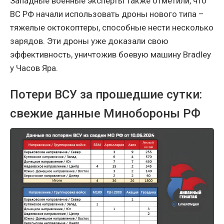
Западные военные эксперты также отметили, что
ВС РФ начали использовать дроны нового типа –
тяжелые октокоптеры, способные нести несколько
зарядов. Эти дроны уже доказали свою
эффективность, уничтожив боевую машину Bradley
у Часов Яра.
Потери ВСУ за прошедшие сутки:
свежие данные Минобороны РФ