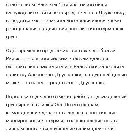
снабжением. Расчёты беспилотников были
вынуждены отойти непосредственно в Дружковку,
вследствие чего значительно увеличилось время
реагирования на действия российских штурмовых
групп.
Одновременно продолжаются тяжёлые бои за
Райское. Если российским войскам удастся
окончательно закрепиться в Райском и завершить
зачистку Алексеево-Дружковки, следующей целью
может стать непосредственно Дружковка.
Подоляка отдельно отметил работу подразделений
группировки войск «Юг». По его словам,
командование делает ставку не на постоянные
массированные штурмы, а на накопление опыта
личным составом, улучшение взаимодействия