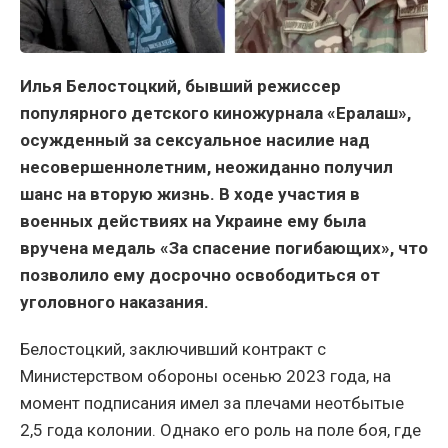
Илья Белостоцкий, бывший режиссер
популярного детского киножурнала «Ералаш»,
осужденный за сексуальное насилие над
несовершеннолетним, неожиданно получил
шанс на вторую жизнь. В ходе участия в
военных действиях на Украине ему была
вручена медаль «За спасение погибающих», что
позволило ему досрочно освободиться от
уголовного наказания.
Белостоцкий, заключивший контракт с
Министерством обороны осенью 2023 года, на
момент подписания имел за плечами неотбытые
2,5 года колонии. Однако его роль на поле боя, где