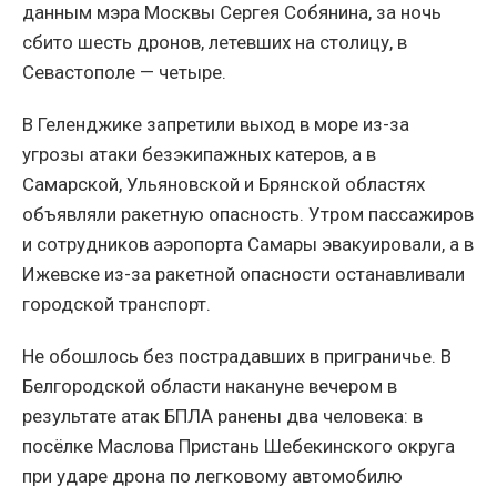
данным мэра Москвы Сергея Собянина, за ночь
сбито шесть дронов, летевших на столицу, в
Севастополе — четыре.
В Геленджике запретили выход в море из-за
угрозы атаки безэкипажных катеров, а в
Самарской, Ульяновской и Брянской областях
объявляли ракетную опасность. Утром пассажиров
и сотрудников аэропорта Самары эвакуировали, а в
Ижевске из-за ракетной опасности останавливали
городской транспорт.
Не обошлось без пострадавших в приграничье. В
Белгородской области накануне вечером в
результате атак БПЛА ранены два человека: в
посёлке Маслова Пристань Шебекинского округа
при ударе дрона по легковому автомобилю