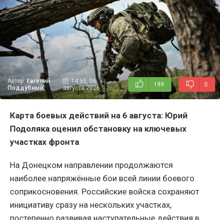
Автор:
Евгений
14:55, 06
199
0
Поддубный
августа 2026
Карта боевых действий на 6 августа: Юрий
Подоляка оценил обстановку на ключевых
участках фронта
На Донецком направлении продолжаются
наиболее напряжённые бои всей линии боевого
соприкосновения. Российские войска сохраняют
инициативу сразу на нескольких участках,
постепенно развивая наступательные действия в