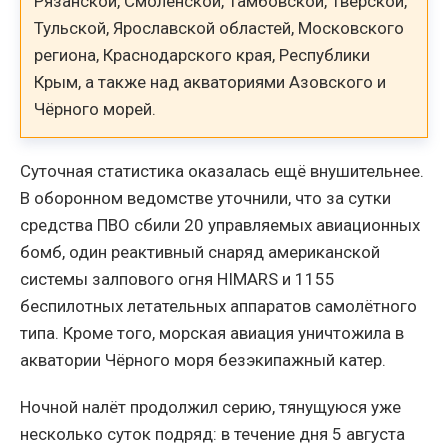
Рязанской, Смоленской, Тамбовской, Тверской,
Тульской, Ярославской областей, Московского
региона, Краснодарского края, Республики
Крым, а также над акваториями Азовского и
Чёрного морей.
Суточная статистика оказалась ещё внушительнее.
В оборонном ведомстве уточнили, что за сутки
средства ПВО сбили 20 управляемых авиационных
бомб, один реактивный снаряд американской
системы залпового огня HIMARS и 1155
беспилотных летательных аппаратов самолётного
типа. Кроме того, морская авиация уничтожила в
акватории Чёрного моря безэкипажный катер.
Ночной налёт продолжил серию, тянущуюся уже
несколько суток подряд: в течение дня 5 августа