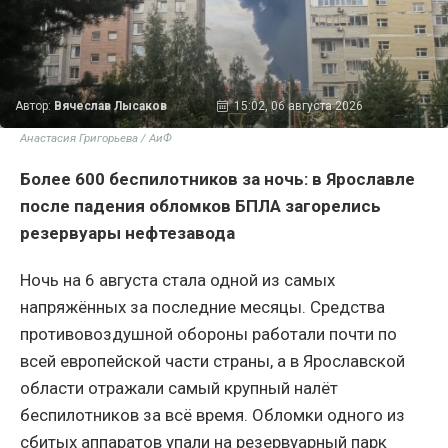
Автор:
Вячеслав Лысаков
15:02, 06 августа 2026
Анастасия Григорьева / АиФ
Более 600 беспилотников за ночь: в Ярославле
после падения обломков БПЛА загорелись
резервуары нефтезавода
Ночь на 6 августа стала одной из самых
напряжённых за последние месяцы. Средства
противовоздушной обороны работали почти по
всей европейской части страны, а в Ярославской
области отражали самый крупный налёт
беспилотников за всё время. Обломки одного из
сбитых аппаратов упали на резервуарный парк