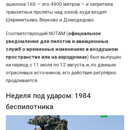
эшелона 160 — это 4900 метров — и запретила
транзитные пролёты над зоной, куда входят
Шереметьево, Внуково и Домодедово.
Соответствующий NOTAM (
официальное
уведомление для пилотов и авиационных
служб о временных изменениях в воздушном
пространстве или на аэродромах
) был выпущен
на период с 11 июля по 12 августа, и, по данным
отраслевых источников, его действие регулярно
продлевается.
Неделя под ударом: 1984
беспилотника