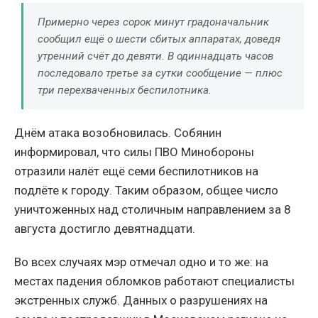
Примерно через сорок минут градоначальник
сообщил ещё о шести сбитых аппаратах, доведя
утренний счёт до девяти. В одиннадцать часов
последовало третье за сутки сообщение — плюс
три перехваченных беспилотника.
Днём атака возобновилась. Собянин
информировал, что силы ПВО Минобороны
отразили налёт ещё семи беспилотников на
подлёте к городу. Таким образом, общее число
уничтоженных над столичным направлением за 8
августа достигло девятнадцати.
Во всех случаях мэр отмечал одно и то же: на
местах падения обломков работают специалисты
экстренных служб. Данных о разрушениях на