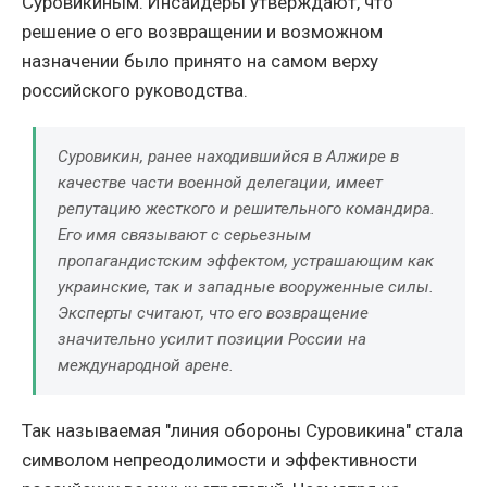
Суровикиным. Инсайдеры утверждают, что
решение о его возвращении и возможном
назначении было принято на самом верху
российского руководства.
Суровикин, ранее находившийся в Алжире в
качестве части военной делегации, имеет
репутацию жесткого и решительного командира.
Его имя связывают с серьезным
пропагандистским эффектом, устрашающим как
украинские, так и западные вооруженные силы.
Эксперты считают, что его возвращение
значительно усилит позиции России на
международной арене.
Так называемая "линия обороны Суровикина" стала
символом непреодолимости и эффективности