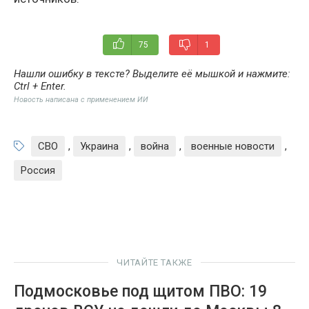
75
1
Нашли ошибку в тексте? Выделите её мышкой и нажмите:
Ctrl + Enter
.
Новость написана с применением ИИ
СВО
,
Украина
,
война
,
военные новости
,
Россия
ЧИТАЙТЕ ТАКЖЕ
Подмосковье под щитом ПВО: 19