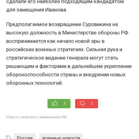
сделали его наиболее подходящим кандидатом
для замещения Иванова.
Предполагаемое возвращение Суровикина на
высокую должность в Министерстве обороны РФ
воспринимается как начало новой эры в
российских военных стратегиях. Сильная рука и
стратегическое видение генерала могут стать
решающим и факторами в дальнейшем укреплении
обороноспособности страны и внедрении новых
оборонных технологий.
7
0
Новость написана с применением ИИ
Россия
,
военные новости