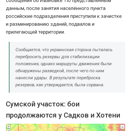
сообщения об Ивановке. По представленным
данным, после занятия населённого пункта
российские подразделения приступили к зачистке
и разминированию зданий, подвалов и
прилегающей территории.
Сообщается, что украинская сторона пыталась
перебросить резервы для стабилизации
положения, однако маршруты движения были
обнаружены разведкой, после чего по ним
нанесли удары. В результате переброска
резервов, как утверждается, была сорвана.
Сумской участок: бои
продолжаются у Садков и Хотени