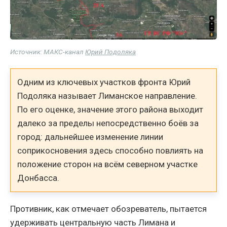
Источник: МАКС-канал
Юрий Подоляка
Одним из ключевых участков фронта Юрий
Подоляка называет Лиманское направление.
По его оценке, значение этого района выходит
далеко за пределы непосредственно боёв за
город: дальнейшее изменение линии
соприкосновения здесь способно повлиять на
положение сторон на всём северном участке
Донбасса.
Противник, как отмечает обозреватель, пытается
удерживать центральную часть Лимана и