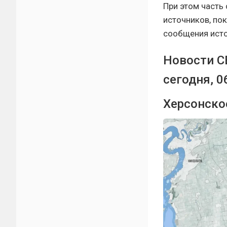
При этом часть
источников, по
сообщения исто
Новости СВ
сегодня, 0
Херсонско