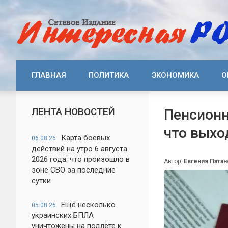
ГЛАВНАЯ
ПОЛИТИКА
ЭКОНОМИКА
О
ЛЕНТА НОВОСТЕЙ
Пенсионн
что выхо
Карта боевых
06.08.26
действий на утро 6 августа
2026 года: что произошло в
Автор:
Евгения Патан
зоне СВО за последние
сутки
Ещё несколько
05.08.26
украинских БПЛА
уничтожены на подлёте к