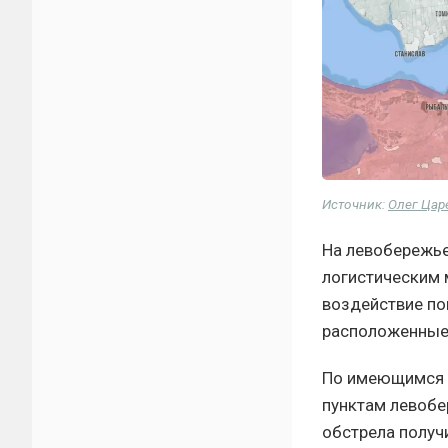
Источник:
Олег Цар
На левобережье
логистическим 
воздействие по
расположенные 
По имеющимся д
пунктам левобе
обстрела получ