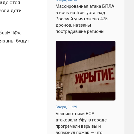
надеются
Массированная атака БПЛА
если дети
в ночь на 5 августа: над
Россией уничтожено 475
дронов, названы
пострадавшие регионы
СберНПФ».
бязаны будут
Вчера, 11:29
Беспилотники ВСУ
атаковали Уфу: в городе
прогремели взрывы и
вспыхнул пожар — что