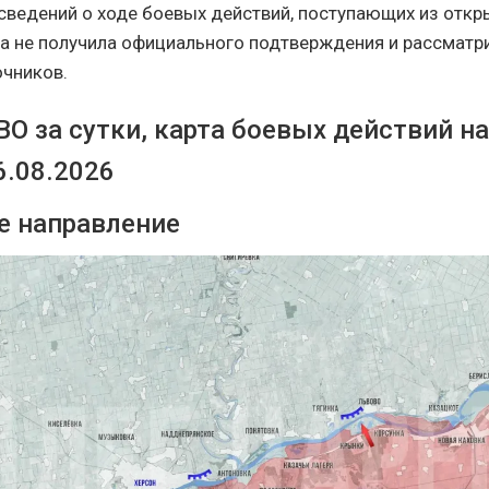
 сведений о ходе боевых действий, поступающих из отк
ка не получила официального подтверждения и рассматр
чников.
О за сутки, карта боевых действий н
6.08.2026
е направление