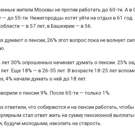
енные жители Москвы не против работать до 60-ти. А в 
 — до 55-ти. Нижегородцы хотят уйти на отдых в 61 год.
бласти — в 57 лет, в Башкирии — в 56.
 думают о пенсии, 26% этот вопрос пока не волнует сил
ю.
5 лет 30% опрошенных начинает думать о пенсии. 25% за
 лет. Еще 18% — в 26-35 лет. В возрасте 18-25 лет вспом
, 4% начали думать о ней до 18 лет.
оворили о пенсии 9%. После 65-ти — только 1%.
 ответили, что собираются и на пенсии работать, чтобы
пулярным стал ответ жить на сумму пенсионной выплаты
, будучи молодыми, накопить на старость.