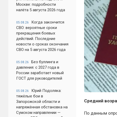
Москве: подробности
налёта 5 августа 2026 года
Когда закончится
05.08.26
СВО: вероятные сроки
прекращения боевых
действий. Последние
новости о сроках окончания
СВО на 5 августа 2026 года
Без буллинга и
05.08.26
давления: с 2027 года в
России заработает новый
ГОСТ для руководителей
Юрий Подоляка:
05.08.26
тяжёлые бои в
Средний возра
Запорожской области и
напряжённая обстановка на
Сумском направлении —
По данным опрос