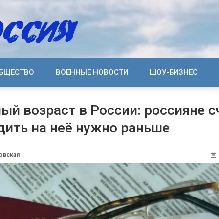
БЩЕСТВО
ВОЕННЫЕ НОВОСТИ
ШОУ-БИЗНЕС
ый возраст в России: россияне с
дить на неё нужно раньше
овская