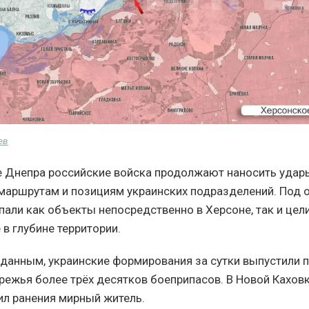
ев
 Днепра российские войска продолжают наносить удар
маршрутам и позициям украинских подразделений. Под 
пали как объекты непосредственно в Херсоне, так и цели
в глубине территории.
анным, украинские формирования за сутки выпустили 
режья более трёх десятков боеприпасов. В Новой Каховк
ил ранения мирный житель.