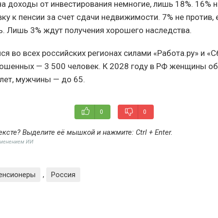
а доходы от инвестирования немногие, лишь 18%. 16% 
ку к пенсии за счет сдачи недвижимости. 7% не против, 
ь. Лишь 3% ждут получения хорошего наследства.
ся во всех российских регионах силами «Работа.ру» и «
ошенных — 3 500 человек. К 2028 году в РФ женщины о
лет, мужчины — до 65.
0
0
ексте? Выделите её мышкой и нажмите:
Ctrl + Enter
.
именением ИИ
енсионеры
,
Россия