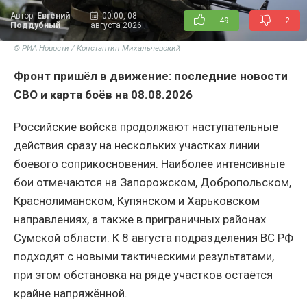
Автор:
Евгений
00:00, 08
49
2
Поддубный
августа 2026
© РИА Новости / Константин Михальчевский
Фронт пришёл в движение: последние новости
СВО и карта боёв на 08.08.2026
Российские войска продолжают наступательные
действия сразу на нескольких участках линии
боевого соприкосновения. Наиболее интенсивные
бои отмечаются на Запорожском, Добропольском,
Краснолиманском, Купянском и Харьковском
направлениях, а также в приграничных районах
Сумской области. К 8 августа подразделения ВС РФ
подходят с новыми тактическими результатами,
при этом обстановка на ряде участков остаётся
крайне напряжённой.