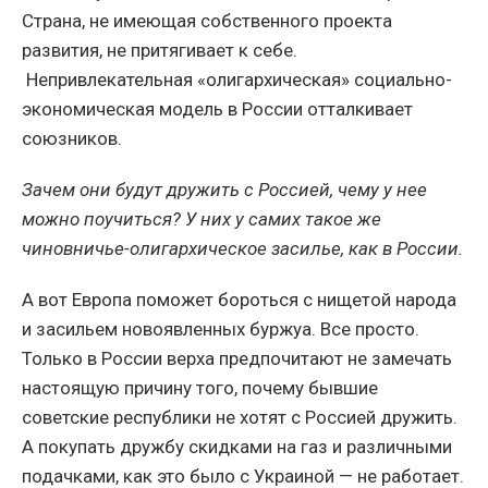
Страна, не имеющая собственного проекта
развития, не притягивает к себе.
Непривлекательная «олигархическая» социально-
экономическая модель в России отталкивает
союзников.
Зачем они будут дружить с Россией, чему у нее
можно поучиться? У них у самих такое же
чиновничье-олигархическое засилье, как в России.
А вот Европа поможет бороться с нищетой народа
и засильем новоявленных буржуа. Все просто.
Только в России верха предпочитают не замечать
настоящую причину того, почему бывшие
советские республики не хотят с Россией дружить.
А покупать дружбу скидками на газ и различными
подачками, как это было с Украиной — не работает.