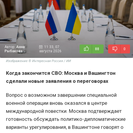
Автор:
Анна
11:33, 07
88
0
Рыбакова
августа 2026
Изображение © Интересная Россия / ИИ
Когда закончится СВО: Москва и Вашингтон
сделали новые заявления о переговорах
Вопрос о возможном завершении специальной
военной операции вновь оказался в центре
международной повестки. Москва подтверждает
готовность обсуждать политико-дипломатические
варианты урегулирования, в Вашингтоне говорят о