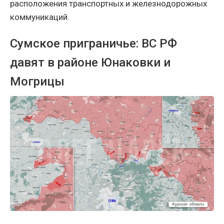
расположения транспортных и железнодорожных
коммуникаций.
Сумское приграничье: ВС РФ
давят в районе Юнаковки и
Могрицы