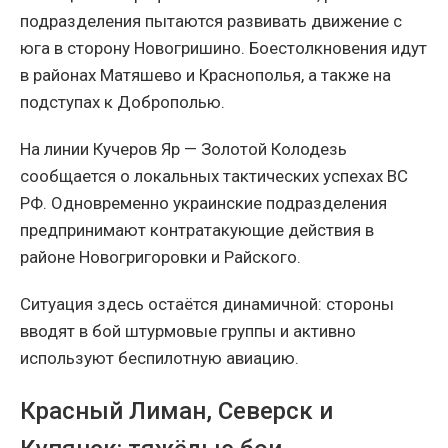
подразделения пытаются развивать движение с
юга в сторону Новогришино. Боестолкновения идут
в районах Матяшево и Краснополья, а также на
подступах к Доброполью.
На линии Кучеров Яр — Золотой Колодезь
сообщается о локальных тактических успехах ВС
РФ. Одновременно украинские подразделения
предпринимают контратакующие действия в
районе Новогригоровки и Райского.
Ситуация здесь остаётся динамичной: стороны
вводят в бой штурмовые группы и активно
используют беспилотную авиацию.
Красный Лиман, Северск и