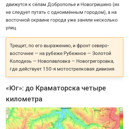
движутся к сёлам Доброполье и Новогришино (их
не следует путать с одноимённым городом), а на
восточной окраине города уже заняли несколько
улиц.
Трещит, по его выражению, и фронт северо-
восточнее — на рубеже Рубежное — Золотой
Колодезь — Новопавловка — Новогригоровка,
где действует 150-я мотострелковая дивизия.
«Юг»: до Краматорска четыре
километра