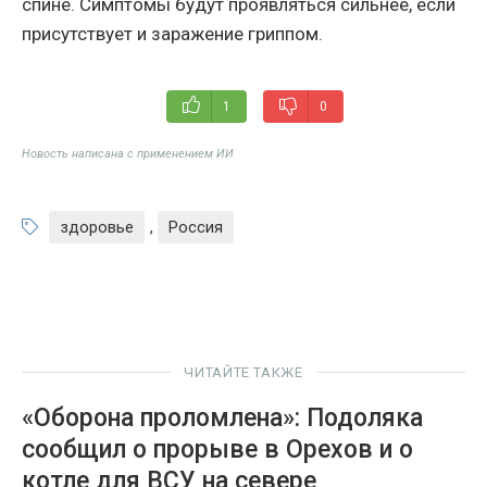
спине. Симптомы будут проявляться сильнее, если
присутствует и заражение гриппом.
1
0
Новость написана с применением ИИ
здоровье
,
Россия
ЧИТАЙТЕ ТАКЖЕ
«Оборона проломлена»: Подоляка
сообщил о прорыве в Орехов и о
котле для ВСУ на севере