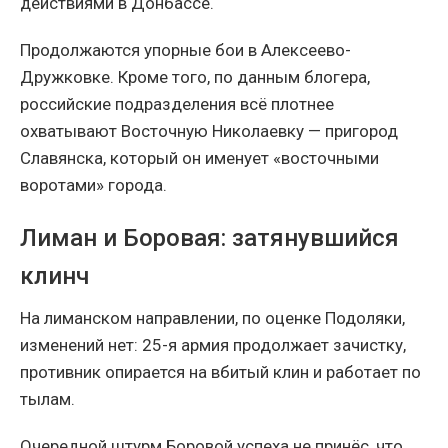
действиями в Донбассе.
Продолжаются упорные бои в Алексеево-
Дружковке. Кроме того, по данным блогера,
российские подразделения всё плотнее
охватывают Восточную Николаевку — пригород
Славянска, который он именует «восточными
воротами» города.
Лиман и Боровая: затянувшийся
клинч
На лиманском направлении, по оценке Подоляки,
изменений нет: 25-я армия продолжает зачистку,
противник опирается на вбитый клин и работает по
тылам.
Очередной штурм Боровой успеха не принёс, что