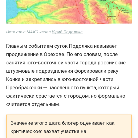
Источник: МАКС-канал
Юрий Подоляка
Главным событием суток Подоляка называет
продвижение в Орехове. По его словам, после
занятия юго-восточной части города российские
штурмовые подразделения форсировали реку
Конка и закрепились в юго-восточной части
Преображенки — населённого пункта, который
фактически срастается с городом, но формально
считается отдельным.
Значение этого шага блогер оценивает как
критическое: захват участка на