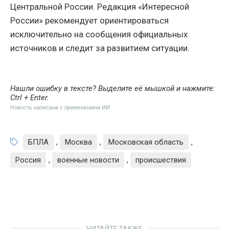
Центральной России. Редакция «Интересной
России» рекомендует ориентироваться
исключительно на сообщения официальных
источников и следит за развитием ситуации.
Нашли ошибку в тексте? Выделите её мышкой и нажмите:
Ctrl + Enter
.
Новость написана с применением ИИ
БПЛА
,
Москва
,
Московская область
,
Россия
,
военные новости
,
происшествия
ЧИТАЙТЕ ТАКЖЕ