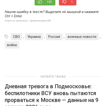
155
1
Нашли ошибку в тексте? Выделите её мышкой и нажмите:
Ctrl + Enter
.
Новость написана с применением ИИ
СВО
,
Украина
,
Россия
,
военные новости
,
война
ЧИТАЙТЕ ТАКЖЕ
Дневная тревога в Подмосковье:
беспилотники ВСУ вновь пытаются
прорваться к Москве — данные на 9