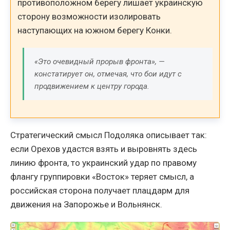
противоположном берегу лишает украинскую
сторону возможности изолировать
наступающих на южном берегу Конки.
«Это очевидный прорыв фронта», —
констатирует он, отмечая, что бои идут с
продвижением к центру города.
Стратегический смысл Подоляка описывает так:
если Орехов удастся взять и выровнять здесь
линию фронта, то украинский удар по правому
флангу группировки «Восток» теряет смысл, а
российская сторона получает плацдарм для
движения на Запорожье и Вольнянск.