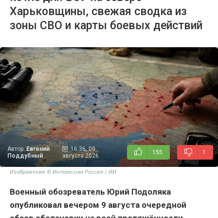
Харьковщины, свежая сводка из
зоны СВО и карты боевых действий
Автор:
Евгений
16:36, 09
155
1
Поддубный
августа 2026
Изображение © Интересная Россия / ИИ
Военный обозреватель Юрий Подоляка
опубликовал вечером 9 августа очередной
обзор обстановки на всей протяжённости