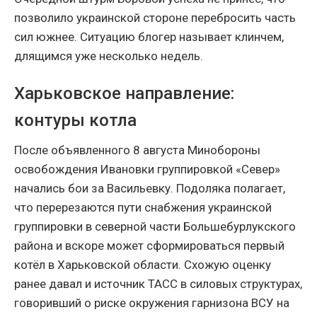
позволило украинской стороне перебросить часть
сил южнее. Ситуацию блогер называет клинчем,
длящимся уже несколько недель.
Харьковское направление:
контуры котла
После объявленного 8 августа Минобороны
освобождения Ивановки группировкой «Север»
начались бои за Васильевку. Подоляка полагает,
что перерезаются пути снабжения украинской
группировки в северной части Большебурлукского
района и вскоре может сформироваться первый
котёл в Харьковской области. Схожую оценку
ранее давал и источник ТАСС в силовых структурах,
говоривший о риске окружения гарнизона ВСУ на