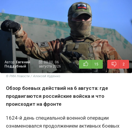
Автор:
Евгений
00:00, 06
15
2
Поддубный
августа 2026
© РИА Новости / Алексей Куденко
Обзор боевых действий на 6 августа: где
продвигаются российские войска и что
происходит на фронте
1624-й день специальной военной операции
ознаменовался продолжением активных боевых