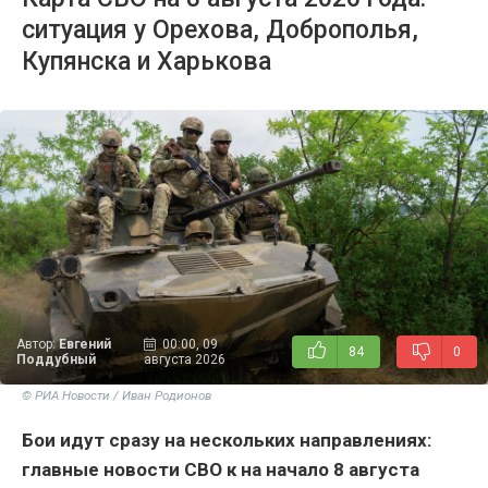
ситуация у Орехова, Доброполья,
Купянска и Харькова
Автор:
Евгений
00:00, 09
84
0
Поддубный
августа 2026
© РИА Новости / Иван Родионов
Бои идут сразу на нескольких направлениях:
главные новости СВО к на начало 8 августа