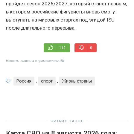
пройдет сезон 2026/2027, который станет первым,
в котором российские фигуристы вновь смогут
выступать на мировых стартах под эгидой ISU
после длительного перерыва.
112
0
Новость написана с применением ИИ
Россия
,
спорт
,
Жизнь страны
ЧИТАЙТЕ ТАКЖЕ
Карта СВО на 8 августа 2026 года: