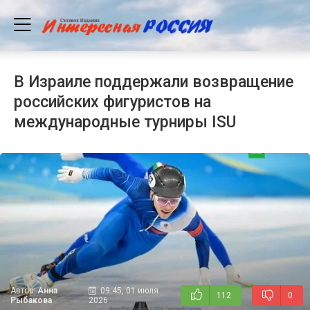
В Израиле поддержали возвращение
российских фигуристов на
международные турниры ISU
Автор:
Анна
09:45, 01 июля
112
0
Рыбакова
2026