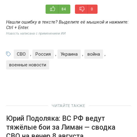
84
0
Нашли ошибку в тексте? Выделите её мышкой и нажмите:
Ctrl + Enter
.
Новость написана с применением ИИ
СВО
,
Россия
,
Украина
,
война
,
военные новости
ЧИТАЙТЕ ТАКЖЕ
Юрий Подоляка: ВС РФ ведут
тяжёлые бои за Лиман — сводка
СВО на вечер 8 августа