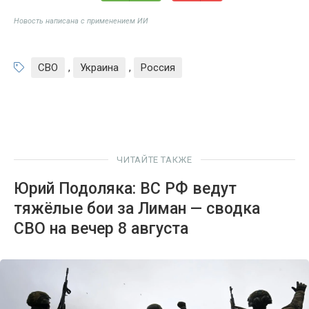
Новость написана с применением ИИ
СВО
,
Украина
,
Россия
ЧИТАЙТЕ ТАКЖЕ
Юрий Подоляка: ВС РФ ведут
тяжёлые бои за Лиман — сводка
СВО на вечер 8 августа