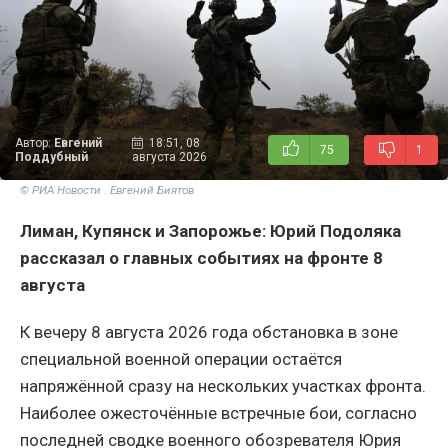
Автор:
Евгений
18:51, 08
75
1
Поддубный
августа 2026
© РИА Новости . Евгений Биятов
Лиман, Купянск и Запорожье: Юрий Подоляка
рассказал о главных событиях на фронте 8
августа
К вечеру 8 августа 2026 года обстановка в зоне
специальной военной операции остаётся
напряжённой сразу на нескольких участках фронта.
Наиболее ожесточённые встречные бои, согласно
последней сводке военного обозревателя Юрия