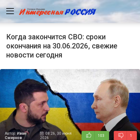
Когда закончится СВО: сроки
окончания на 30.06.2026, свежие
новости сегодня
Автор:
Иван
08:26, 30 июня
103
1
Смирнов
2026