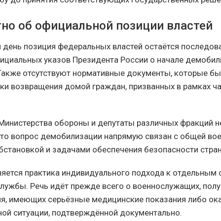
тно об официальной позиции властей
 день позиция федеральных властей остаётся последов
ициальных указов Президента России о начале демобил
Также отсутствуют нормативные документы, которые бы
ки возвращения домой граждан, призванных в рамках ч
Министерства обороны и депутаты различных фракций 
что вопрос демобилизации напрямую связан с общей во
бстановкой и задачами обеспечения безопасности стра
няется практика индивидуального подхода к отдельным 
службы. Речь идёт прежде всего о военнослужащих, пол
я, имеющих серьёзные медицинские показания либо ок
ой ситуации, подтверждённой документально.