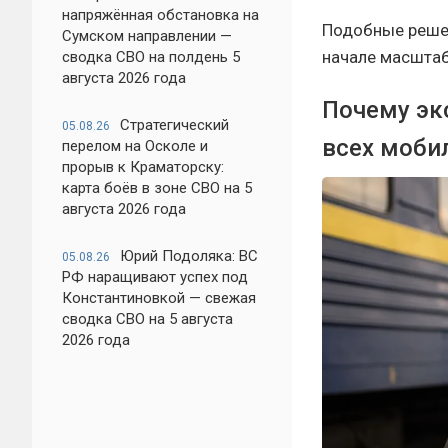
напряжённая обстановка на
Подобные решен
Сумском направлении —
начале масштаб
сводка СВО на полдень 5
августа 2026 года
Почему эк
Стратегический
05.08.26
всех моби
перелом на Осколе и
прорыв к Краматорску:
карта боёв в зоне СВО на 5
августа 2026 года
Юрий Подоляка: ВС
05.08.26
РФ наращивают успех под
Константиновкой — свежая
сводка СВО на 5 августа
2026 года