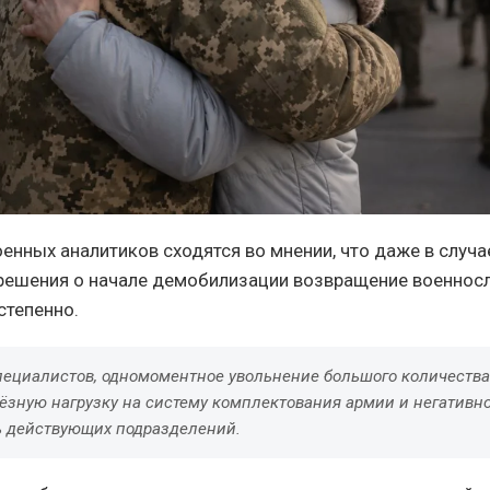
енных аналитиков сходятся во мнении, что даже в случа
решения о начале демобилизации возвращение военнос
степенно.
пециалистов, одномоментное увольнение большого количества
ёзную нагрузку на систему комплектования армии и негативн
ь действующих подразделений.