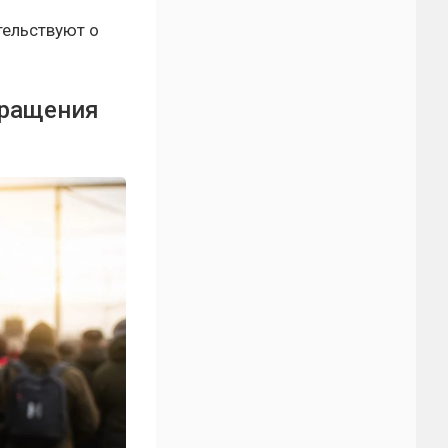
тельствуют о
вращения