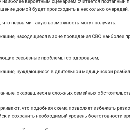
 наиболее вероятным сценарием считается поэтапный п
щение домой будет происходить в несколько очередей.
, что первыми такую возможность могут получить:
жащие, находящиеся в зоне проведения СВО наиболее 
еющие серьёзные проблемы со здоровьем;
жащие, нуждающиеся в длительной медицинской реабил
анные, оказавшиеся в сложных семейных обстоятельств
ркивают, что подобная схема позволяет избежать резк
йск и сохранить необходимый уровень боеготовности ар