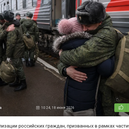
а
10:24, 18 июня 2026
изации российских граждан, призванных в рамках част