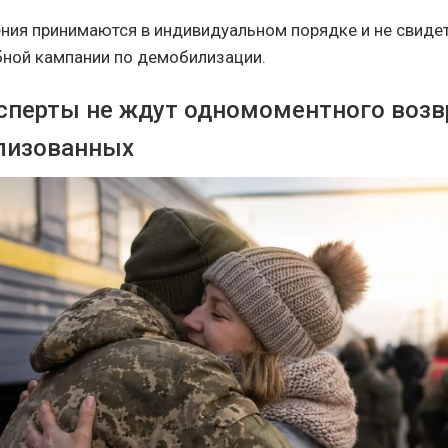
ия принимаются в индивидуальном порядке и не свиде
ной кампании по демобилизации.
сперты не ждут одномоментного воз
лизованных