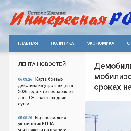
ГЛАВНАЯ
ПОЛИТИКА
ЭКОНОМИКА
О
ЛЕНТА НОВОСТЕЙ
Демобили
мобилизо
Карта боевых
06.08.26
сроках на
действий на утро 6 августа
2026 года: что произошло в
зоне СВО за последние
сутки
Ещё несколько
05.08.26
украинских БПЛА
уничтожены на подлёте к