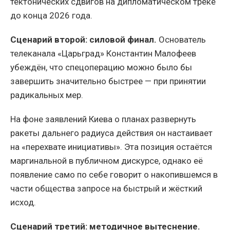
тектонических сдвигов на дипломатическом треке
до конца 2026 года.
Сценарий второй: силовой финал.
Основатель
телеканала «Царьград» Константин Малофеев
убеждён, что спецоперацию можно было бы
завершить значительно быстрее — при принятии
радикальных мер.
На фоне заявлений Киева о планах развернуть
ракеты дальнего радиуса действия он настаивает
на «перехвате инициативы». Эта позиция остаётся
маргинальной в публичном дискурсе, однако её
появление само по себе говорит о накопившемся в
части общества запросе на быстрый и жёсткий
исход.
Сценарий третий: методичное вытеснение.