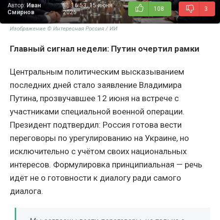
Автор:
Иван
16:53, 15 июня
108
3
Смирнов
2026
Изображение © Интересная Россия / ИИ
Главный сигнал недели: Путин очертил рамки
Центральным политическим высказыванием
последних дней стало заявление Владимира
Путина, прозвучавшее 12 июня на встрече с
участниками специальной военной операции.
Президент подтвердил: Россия готова вести
переговоры по урегулированию на Украине, но
исключительно с учётом своих национальных
интересов. Формулировка принципиальная — речь
идёт не о готовности к диалогу ради самого
диалога.