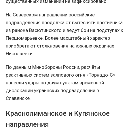
существенных изменений не зафиксировано.
На Северском направлении российские
подразделения продолжают вытеснять противника
из района Васютинского и ведут бои на подступах к
Першомарьевке. Более масштабный характер
приобретают столкновения на южных окраинах
Николаевки.
По данным Минобороны России, расчёты
реактивных систем залпового огня «Торнадо-С»
нанесли удары по двум пунктам временной
дислокации украинских подразделений в
Славянске.
Краснолиманское и Купянское
направления