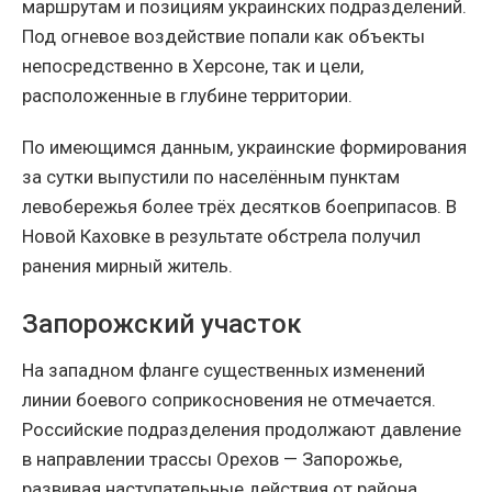
маршрутам и позициям украинских подразделений.
Под огневое воздействие попали как объекты
непосредственно в Херсоне, так и цели,
расположенные в глубине территории.
По имеющимся данным, украинские формирования
за сутки выпустили по населённым пунктам
левобережья более трёх десятков боеприпасов. В
Новой Каховке в результате обстрела получил
ранения мирный житель.
Запорожский участок
На западном фланге существенных изменений
линии боевого соприкосновения не отмечается.
Российские подразделения продолжают давление
в направлении трассы Орехов — Запорожье,
развивая наступательные действия от района