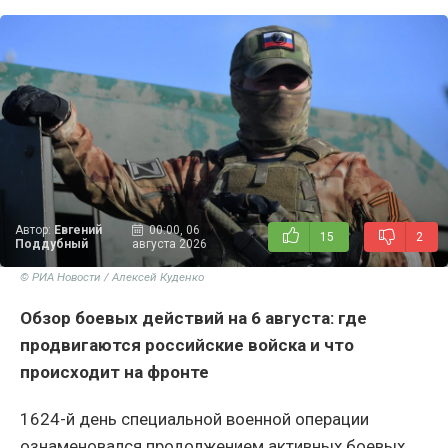
Автор:
Евгений
00:00, 06
15
2
Поддубный
августа 2026
© РИА Новости / Алексей Куденко
Обзор боевых действий на 6 августа: где
продвигаются российские войска и что
происходит на фронте
1624-й день специальной военной операции
ознаменовался продолжением активных боевых