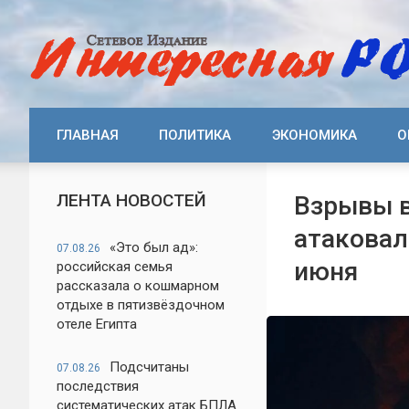
ГЛАВНАЯ
ПОЛИТИКА
ЭКОНОМИКА
О
ЛЕНТА НОВОСТЕЙ
Взрывы в
атаковал
«Это был ад»:
07.08.26
июня
российская семья
рассказала о кошмарном
отдыхе в пятизвёздочном
отеле Египта
Подсчитаны
07.08.26
последствия
систематических атак БПЛА