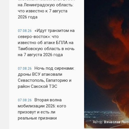
на Ленинградскую область:
что известно к 7 августа
2026 года
«Идут транзитом на
07.08.26
северо-восток»: что
известно об атаке БПЛА на
Тамбовскую область в ночь
на 7 августа 2026 года
Ночь под сиренами:
07.08.26
дроны ВСУ атаковали
Севастополь, Евпаторию и
район Сакской ТЭС
Вторая волна
07.08.26
мобилизации 2026: кого
призовут и есть ли
реальные признаки
Автор:
Вячеслав Лыс