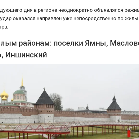
едующего дня в регионе неоднократно объявлялся режим
удар оказался направлен уже непосредственно по жилы
тра.
илым районам: поселки Ямны, Маслов
, Иншинский