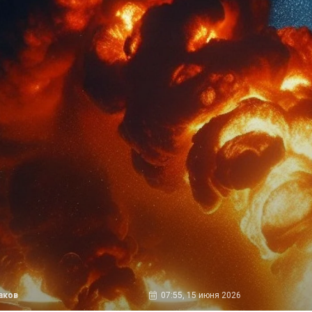
аков
07:55, 15 июня 2026