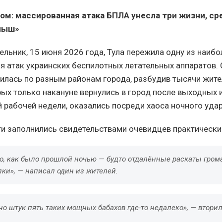
ром: массированная атака БПЛА унесла три жизни, с
лыш»
ельник, 15 июня 2026 года, Тула пережила одну из наиб
я атак украинских беспилотных летательных аппаратов.
илась по разным районам города, разбудив тысячи жите
ых только накануне вернулись в город после выходных и
 рабочей недели, оказались посреди хаоса ночного удар
и заполнились свидетельствами очевидцев практически
о, как было прошлой ночью — будто отдалённые раскаты грома
ки», — написал один из жителей.
 штук пять таких мощных бабахов где-то недалеко», — вторил