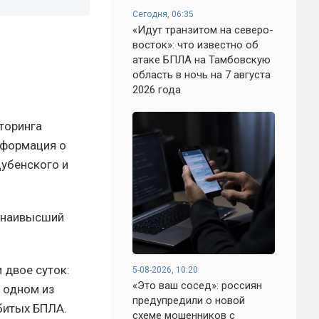
Сегодня, 06:35
«Идут транзитом на северо-
восток»: что известно об
атаке БПЛА на Тамбовскую
область в ночь на 7 августа
2026 года
торинга
нформация о
Дубенского и
— наивысший
 двое суток:
5-08-2026, 10:20
«Это ваш сосед»: россиян
а одном из
предупредили о новой
битых БПЛА.
схеме мошенников с