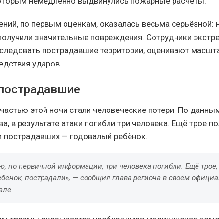
которым немедленно выдвинулись пожарные расчёты.
ений, по первым оценкам, оказалась весьма серьёзной: 
олучили значительные повреждения. Сотрудники экстр
следовать пострадавшие территории, оценивают масшт
едствия ударов.
пострадавшие
частью этой ночи стали человеческие потери. По данны
, в результате атаки погибли три человека. Ещё трое п
и пострадавших — годовалый ребёнок.
, по первичной информации, три человека погибли. Ещё трое,
ебёнок, пострадали», — сообщил глава региона в своём офици
але.