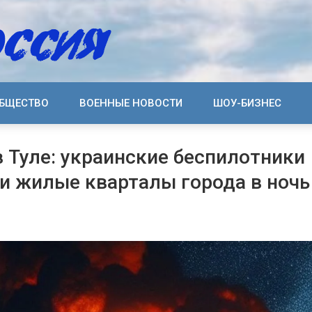
БЩЕСТВО
ВОЕННЫЕ НОВОСТИ
ШОУ-БИЗНЕС
 Туле: украинские беспилотники
и жилые кварталы города в ночь