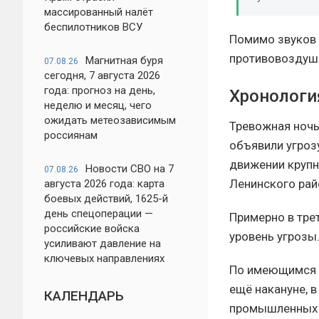
массированный налёт
беспилотников ВСУ
Помимо звуков 
противовоздушн
Магнитная буря
07.08.26
сегодня, 7 августа 2026
года: прогноз на день,
Хронологи
неделю и месяц, чего
ожидать метеозависимым
Тревожная ночь
россиянам
объявили угроз
движении крупн
Новости СВО на 7
07.08.26
Ленинского рай
августа 2026 года: карта
боевых действий, 1625-й
день спецоперации —
Примерно в тре
российские войска
уровень угрозы
усиливают давление на
ключевых направлениях
По имеющимся д
ещё накануне, в
КАЛЕНДАРЬ
промышленных 