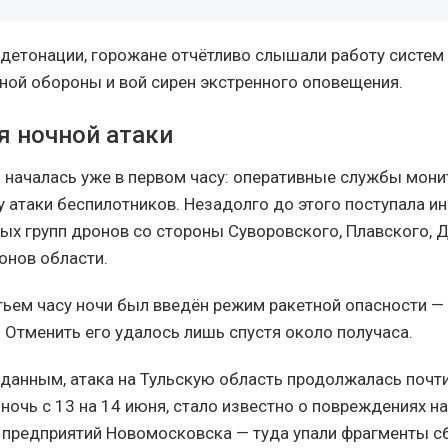
детонации, горожане отчётливо слышали работу систем
ой обороны и вой сирен экстренного оповещения.
я ночной атаки
 началась уже в первом часу: оперативные службы мони
у атаки беспилотников. Незадолго до этого поступала и
ых групп дронов со стороны Суворовского, Плавского, 
онов области.
тьем часу ночи был введён режим ракетной опасности 
. Отменить его удалось лишь спустя около получаса.
анным, атака на Тульскую область продолжалась почти
 ночь с 13 на 14 июня, стало известно о повреждениях н
предприятий Новомосковска — туда упали фрагменты с