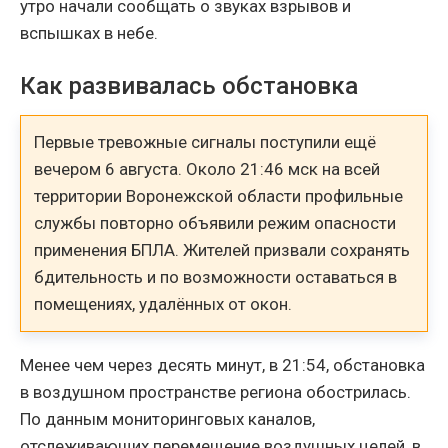
утро начали сообщать о звуках взрывов и
вспышках в небе.
Как развивалась обстановка
Первые тревожные сигналы поступили ещё
вечером 6 августа. Около 21:46 мск на всей
территории Воронежской области профильные
службы повторно объявили режим опасности
применения БПЛА. Жителей призвали сохранять
бдительность и по возможности оставаться в
помещениях, удалённых от окон.
Менее чем через десять минут, в 21:54, обстановка
в воздушном пространстве региона обострилась.
По данным мониторинговых каналов,
отслеживающих перемещение воздушных целей, в