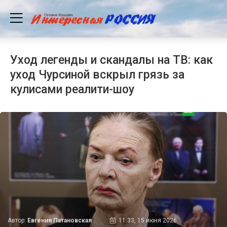
Уход легенды и скандалы на ТВ: как
уход Чурсиной вскрыл грязь за
кулисами реалити-шоу
Автор:
Евгения Патановская
11:33, 15 июня 2026