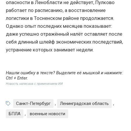
опасности в Ленобласти не действует, Пулково
работает по расписанию, а восстановление
логистики в Тосненском районе продолжается.
Однако опыт последних месяцев показывает:
даже успешно отражённый налёт оставляет после
себя длинный шлейф экономических последствий,
устранение которых занимает недели.
Нашли ошибку в тексте? Выделите её мышкой и нажмите:
Ctrl + Enter
.
Новость написана с применением ИИ
Санкт-Петербург
,
Ленинградская область
,
БПЛА
,
военные новости