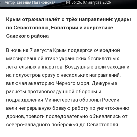
Автор:
Евгения Патановская
06:26, 07 августа 2026
Крым отражал налёт с трёх направлений: удары
по Севастополю, Евпатории и энергетике
Сакского района
В ночь на 7 августа Крым подвергся очередной
массированной атаке украинских беспилотных
летательных аппаратов. Воздушные цели заходили
на полуостров сразу с нескольких направлений,
включая акваторию Чёрного моря. Дежурные
расчёты противовоздушной обороны и
подразделения Министерства обороны России
вели непрерывную боевую работу по уничтожению
дронов, тревоги последовательно объявлялись от
северо-западного побережья до Севастополя.