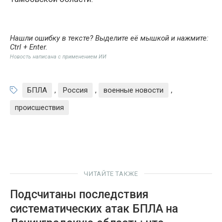
Нашли ошибку в тексте? Выделите её мышкой и нажмите:
Ctrl + Enter
.
Новость написана с применением ИИ
БПЛА
,
Россия
,
военные новости
,
происшествия
ЧИТАЙТЕ ТАКЖЕ
Подсчитаны последствия
систематических атак БПЛА на