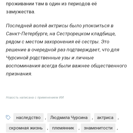
проживании там в один из периодов её
замужества.
Последней волей актрисы было упокоиться в
Санкт-Петербурге, на Сестрорецком кладбище,
рядом с местом захоронения её сестры. Это
решение в очередной раз подтверждает, что для
Чурсиной родственные узы и личные
воспоминания всегда были важнее общественного
признания.
Новость написана с применением ИИ
наследство
,
Людмила Чурсина
,
актриса
,
скромная жизнь
,
племянник
,
знаменитости
,