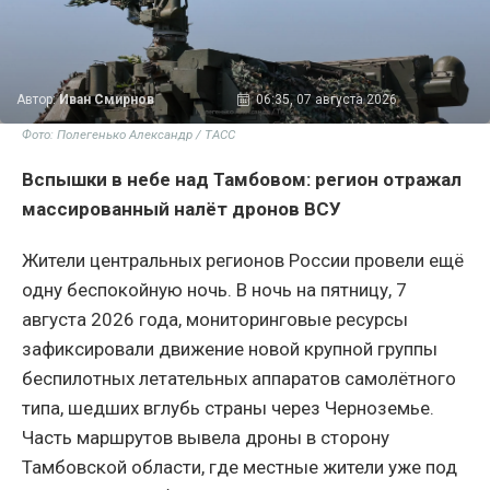
Автор:
Иван Смирнов
06:35, 07 августа 2026
Фото: Полегенько Александр / ТАСС
Вспышки в небе над Тамбовом: регион отражал
массированный налёт дронов ВСУ
Жители центральных регионов России провели ещё
одну беспокойную ночь. В ночь на пятницу, 7
августа 2026 года, мониторинговые ресурсы
зафиксировали движение новой крупной группы
беспилотных летательных аппаратов самолётного
типа, шедших вглубь страны через Черноземье.
Часть маршрутов вывела дроны в сторону
Тамбовской области, где местные жители уже под