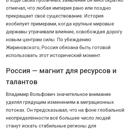
В ходе своих публичных заявлений он многократно
отмечал, что любая империя рано или поздно
прекращает своё существование. История
изобилует примерами, когда крупные мировые
державы утрачивали влияние, освобождая дорогу
новым центрам силы. По убеждению
Жириновского, Россия обязана быть готовой
использовать этот исторический момент.
Россия — магнит для ресурсов и
талантов
Владимир Вольфович значительное внимание
уделял грядущим изменениям в миграционных
потоках. Он предсказывал, что на фоне глобальной
неопределённости всё большее число людей
станут искать стабильные регионы для