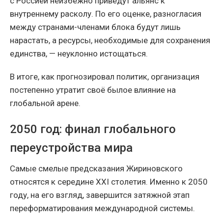
с Россией неизбежно приведут альянс к
внутреннему расколу. По его оценке, разногласия
между странами-членами блока будут лишь
нарастать, а ресурсы, необходимые для сохранения
единства, — неуклонно истощаться.
В итоге, как прогнозировал политик, организация
постепенно утратит своё былое влияние на
глобальной арене.
2050 год: финал глобального
переустройства мира
Самые смелые предсказания Жириновского
относятся к середине XXI столетия. Именно к 2050
году, на его взгляд, завершится затяжной этап
переформатирования международной системы.