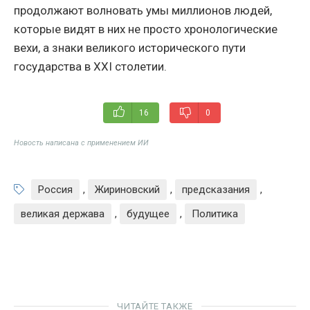
продолжают волновать умы миллионов людей,
которые видят в них не просто хронологические
вехи, а знаки великого исторического пути
государства в XXI столетии.
16
0
Новость написана с применением ИИ
Россия
,
Жириновский
,
предсказания
,
великая держава
,
будущее
,
Политика
ЧИТАЙТЕ ТАКЖЕ