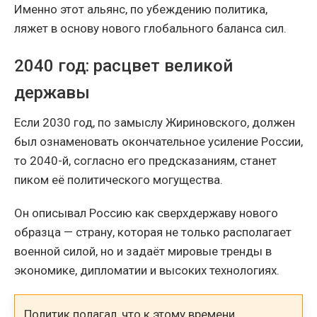
Именно этот альянс, по убеждению политика,
ляжет в основу нового глобального баланса сил.
2040 год: расцвет великой
державы
Если 2030 год, по замыслу Жириновского, должен
был ознаменовать окончательное усиление России,
то 2040-й, согласно его предсказаниям, станет
пиком её политического могущества.
Он описывал Россию как сверхдержаву нового
образца — страну, которая не только располагает
военной силой, но и задаёт мировые тренды в
экономике, дипломатии и высоких технологиях.
Политик полагал, что к этому времени