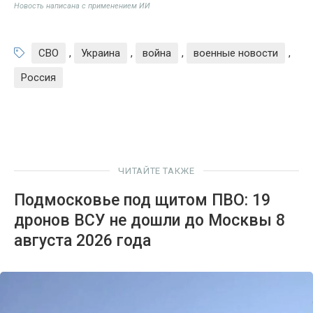
Новость написана с применением ИИ
СВО
,
Украина
,
война
,
военные новости
,
Россия
ЧИТАЙТЕ ТАКЖЕ
Подмосковье под щитом ПВО: 19
дронов ВСУ не дошли до Москвы 8
августа 2026 года