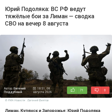
Юрий Подоляка: ВС РФ ведут
тяжёлые бои за Лиман — сводка
СВО на вечер 8 августа
Автор:
Евгений
18:51, 08
71
0
Поддубный
августа 2026
© РИА Новости . Евгений Биятов
Лиман, Купянск и Запорожье: Юрий Подоляка