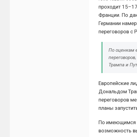
проходит 15–17
Франции. По да
Германии намер
переговоров с 
По оценкам 
переговоров,
Трампа и Пут
Европейские ли
Дональдом Трам
переговоров ме
планы запустит
По имеющимся 
возможность вы