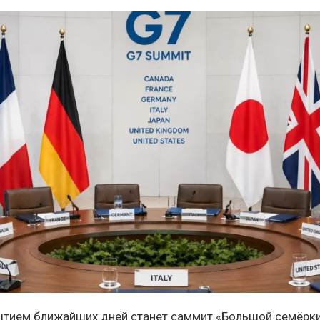
тием ближайших дней станет саммит «Большой семёрки