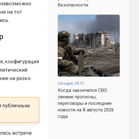
, невозможно.
безопасности
не на тот
ись.
р
я, конфигурация
олитический
ние на резко
Сегодня, 09:37
Когда закончится СВО:
свежие прогнозы,
переговоры и последние
 и публичным
новости на 8 августа 2026
года
ялась встреча