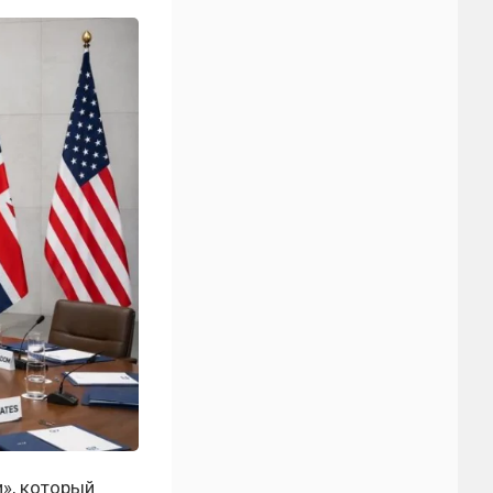
», который