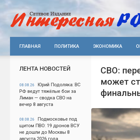
ГЛАВНАЯ
ПОЛИТИКА
ЭКОНОМИКА
О
ЛЕНТА НОВОСТЕЙ
СВО: пер
может ст
Юрий Подоляка: ВС
08.08.26
финальн
РФ ведут тяжёлые бои за
Лиман — сводка СВО на
вечер 8 августа
Подмосковье под
08.08.26
щитом ПВО: 19 дронов ВСУ
не дошли до Москвы 8
августа 2026 года