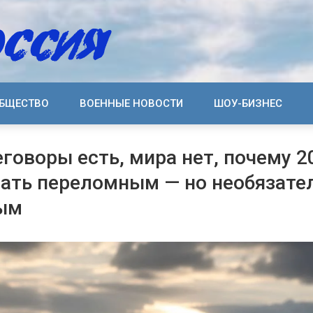
БЩЕСТВО
ВОЕННЫЕ НОВОСТИ
ШОУ-БИЗНЕС
еговоры есть, мира нет, почему 2
ать переломным — но необязате
ым