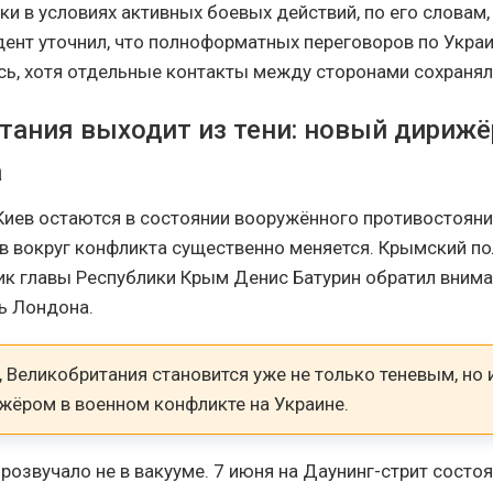
ки в условиях активных боевых действий, по его словам
дент уточнил, что полноформатных переговоров по Украи
сь, хотя отдельные контакты между сторонами сохранял
тания выходит из тени: новый дирижё
а
Киев остаются в состоянии вооружённого противостояни
в вокруг конфликта существенно меняется. Крымский п
ник главы Республики Крым Денис Батурин обратил внима
ь Лондона.
, Великобритания становится уже не только теневым, но
жёром в военном конфликте на Украине.
розвучало не в вакууме. 7 июня на Даунинг-стрит состо