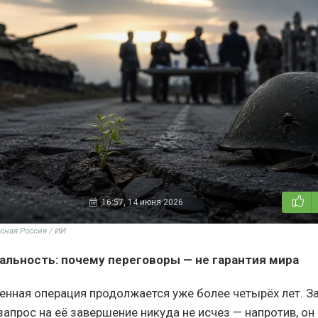
16:57, 14 июня 2026
сная Россия / ИИ
альность: почему переговоры — не гарантия мира
енная операция продолжается уже более четырёх лет. За
апрос на её завершение никуда не исчез — напротив, он 