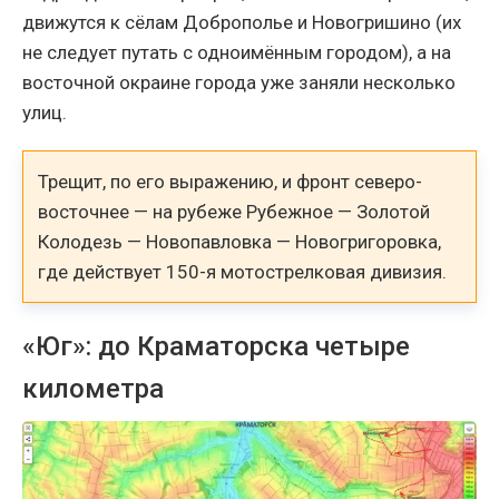
движутся к сёлам Доброполье и Новогришино (их
не следует путать с одноимённым городом), а на
восточной окраине города уже заняли несколько
улиц.
Трещит, по его выражению, и фронт северо-
восточнее — на рубеже Рубежное — Золотой
Колодезь — Новопавловка — Новогригоровка,
где действует 150-я мотострелковая дивизия.
«Юг»: до Краматорска четыре
километра