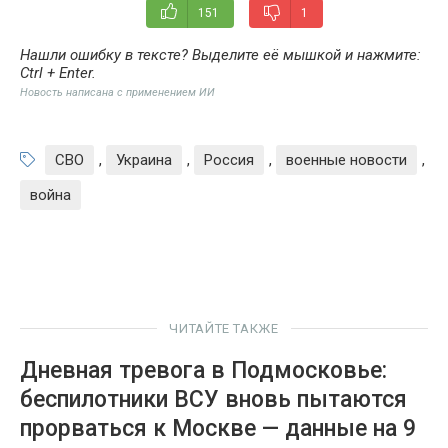
151
1
Нашли ошибку в тексте? Выделите её мышкой и нажмите:
Ctrl + Enter
.
Новость написана с применением ИИ
СВО
,
Украина
,
Россия
,
военные новости
,
война
ЧИТАЙТЕ ТАКЖЕ
Дневная тревога в Подмосковье:
беспилотники ВСУ вновь пытаются
прорваться к Москве — данные на 9