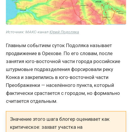
Источник: МАКС-канал
Юрий Подоляка
Главным событием суток Подоляка называет
продвижение в Орехове. По его словам, после
занятия юго-восточной части города российские
штурмовые подразделения форсировали реку
Конка и закрепились в юго-восточной части
Преображенки — населённого пункта, который
фактически срастается с городом, но формально
считается отдельным.
Значение этого шага блогер оценивает как
критическое: захват участка на