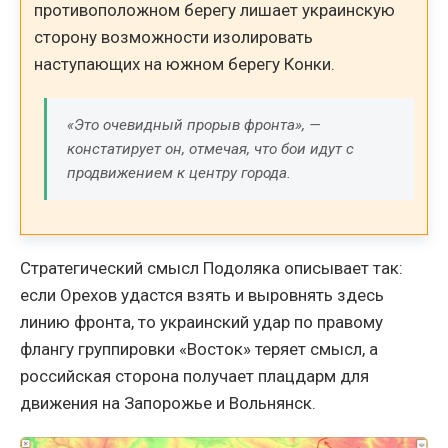
противоположном берегу лишает украинскую
сторону возможности изолировать
наступающих на южном берегу Конки.
«Это очевидный прорыв фронта», —
констатирует он, отмечая, что бои идут с
продвижением к центру города.
Стратегический смысл Подоляка описывает так:
если Орехов удастся взять и выровнять здесь
линию фронта, то украинский удар по правому
флангу группировки «Восток» теряет смысл, а
российская сторона получает плацдарм для
движения на Запорожье и Вольнянск.