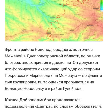
Фронт в районе Новоподгороднего, восточнее
Межевой в Днепропетровской области, по оценке
блогера, вновь пришёл в движение. Он допускает,
что формируется охватывающий удар со стороны
Покровска и Мирнограда на Межевую — во фланг и
тыл группировке, пытающейся прорываться на
Большую Новосёлку и в район Гуляйполя.
Южнее Доброполья бои продолжаются:
подразделения «Центра», по словам обозревателя,