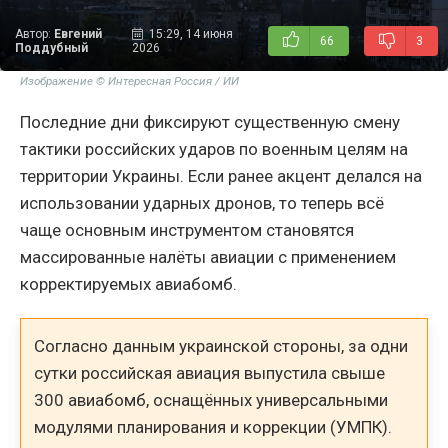
Автор:
Евгений
15:29, 14 июня
66
3
Поддубный
2026
Изображение © Интересная Россия / ИИ
Последние дни фиксируют существенную смену
тактики российских ударов по военным целям на
территории Украины. Если ранее акцент делался на
использовании ударных дронов, то теперь всё
чаще основным инструментом становятся
массированные налёты авиации с применением
корректируемых авиабомб.
Согласно данным украинской стороны, за одни
сутки российская авиация выпустила свыше
300 авиабомб, оснащённых универсальными
модулями планирования и коррекции (УМПК).