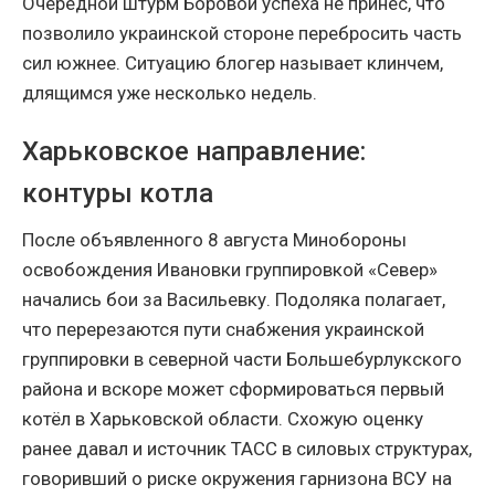
Очередной штурм Боровой успеха не принёс, что
позволило украинской стороне перебросить часть
сил южнее. Ситуацию блогер называет клинчем,
длящимся уже несколько недель.
Харьковское направление:
контуры котла
После объявленного 8 августа Минобороны
освобождения Ивановки группировкой «Север»
начались бои за Васильевку. Подоляка полагает,
что перерезаются пути снабжения украинской
группировки в северной части Большебурлукского
района и вскоре может сформироваться первый
котёл в Харьковской области. Схожую оценку
ранее давал и источник ТАСС в силовых структурах,
говоривший о риске окружения гарнизона ВСУ на