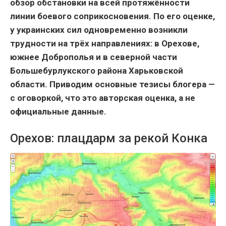
обзор обстановки на всей протяжённости
линии боевого соприкосновения. По его оценке,
у украинских сил одновременно возникли
трудности на трёх направлениях: в Орехове,
южнее Доброполья и в северной части
Большебурлукского района Харьковской
области. Приводим основные тезисы блогера —
с оговоркой, что это авторская оценка, а не
официальные данные.
Орехов: плацдарм за рекой Конка