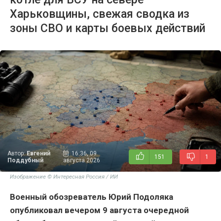
Харьковщины, свежая сводка из
зоны СВО и карты боевых действий
Автор:
Евгений
16:36, 09
151
1
Поддубный
августа 2026
Изображение © Интересная Россия / ИИ
Военный обозреватель Юрий Подоляка
опубликовал вечером 9 августа очередной