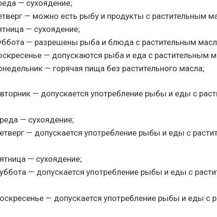
реда — сухоядение;
етверг — можно есть рыбу и продукты с растительным м
ятница — сухоядение;
суббота — разрешены рыба и блюда с растительным масл
воскресенье — допускаются рыба и еда с растительным 
онедельник — горячая пища без растительного масла;
 вторник — допускается употребление рыбы и еды с рас
реда — сухоядение;
четверг — допускается употребление рыбы и еды с раст
ятница — сухоядение;
суббота — допускается употребление рыбы и еды с раст
воскресенье — допускается употребление рыбы и еды с 