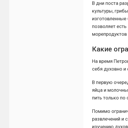
В дни поста ра
культуры, грибы
изготовленные 
позволяет есть
морепродуктов
Какие огр
На время Петро
себя духовно и 
В первую очере
яйца и молочны
пить только по
Помимо огранич
развлечений и 
изучению духов