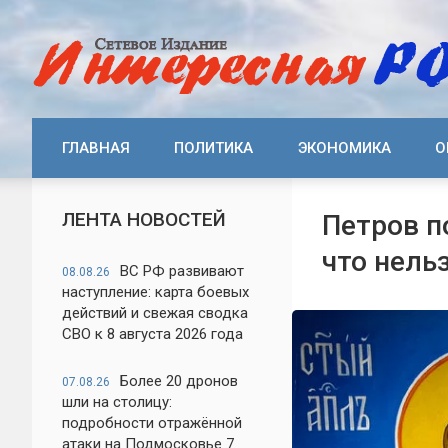
ГЛАВНАЯ
ПОЛИТИКА
ЭКОНОМИКА
О
ЛЕНТА НОВОСТЕЙ
Петров п
что нель
ВС РФ развивают
08.08.26
наступление: карта боевых
действий и свежая сводка
СВО к 8 августа 2026 года
Более 20 дронов
07.08.26
шли на столицу:
подробности отражённой
атаки на Подмосковье 7