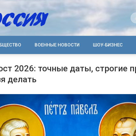
БЩЕСТВО
ВОЕННЫЕ НОВОСТИ
ШОУ-БИЗНЕС
ост 2026: точные даты, строгие п
зя делать