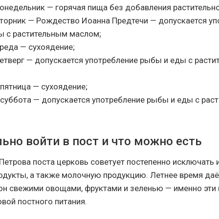
онедельник — горячая пища без добавления растительно
вторник — Рождество Иоанна Предтечи — допускается уп
ы с растительным маслом;
реда — сухоядение;
четверг — допускается употребление рыбы и еды с раст
пятница — сухоядение;
 суббота — допускается употребление рыбы и еды с рас
ьно войти в пост и что можно есть
Петрова поста церковь советует постепенно исключать
одукты, а также молочную продукцию. Летнее время да
он свежими овощами, фруктами и зеленью — именно эти
овой постного питания.