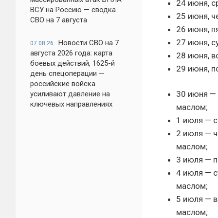
24 июня, с
ВСУ на Россию — сводка
25 июня, ч
СВО на 7 августа
26 июня, п
27 июня, 
Новости СВО на 7
07.08.26
августа 2026 года: карта
28 июня, 
боевых действий, 1625-й
29 июня, п
день спецоперации —
российские войска
30 июня —
усиливают давление на
ключевых направлениях
маслом;
1 июля — с
2 июля — 
маслом;
3 июля — п
4 июля — 
маслом;
5 июля — 
маслом;