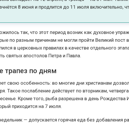
ачнётся 8 июня и продлится до 11 июля включительно, ч
ожилось так, что этот период возник как духовное упра
рые по разным причинам не могли пройти Великий пост в
пился в церковных правилах в качестве отдельного этап
ть святых апостолов Петра и Павла.
е трапез по дням
еет свою особенность: во многие дни христианам дозвол
я. Такое послабление действует по вторникам, четверга
ресенье. Кроме того, рыба разрешена в день Рождества 
орый приходится на 7 июля.
недельник — допускается горячая еда без добавления р