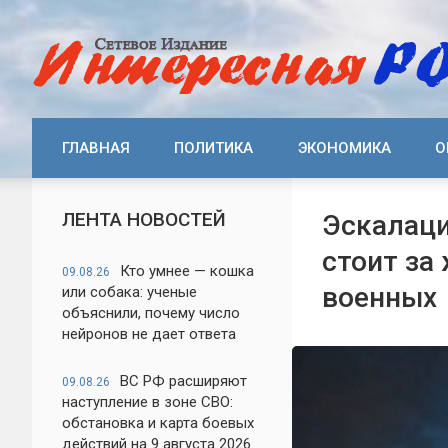
ГЛАВНАЯ
ПОЛИТИКА
ЭКОНОМИКА
О
ЛЕНТА НОВОСТЕЙ
Эскалаци
стоит за
Кто умнее — кошка
09.08.26
военных
или собака: ученые
объяснили, почему число
нейронов не дает ответа
ВС РФ расширяют
09.08.26
наступление в зоне СВО:
обстановка и карта боевых
действий на 9 августа 2026