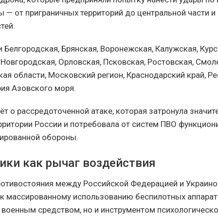
ы — от приграничных территорий до центральной части и
тей.
 Белгородская, Брянская, Воронежская, Калужская, Курс
 Новгородская, Орловская, Псковская, Ростовская, Смол
кая области, Московский регион, Краснодарский край, Р
рия Азовского моря.
дёт о рассредоточенной атаке, которая затронула значи
рритории России и потребовала от систем ПВО функцион
ированной обороны.
ики как рычаг воздействия
ротивостояния между Российской Федерацией и Украино
 к массированному использованию беспилотных аппара
о военным средством, но и инструментом психологическо