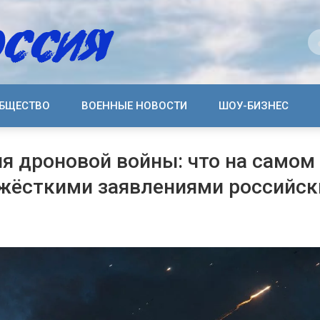
БЩЕСТВО
ВОЕННЫЕ НОВОСТИ
ШОУ-БИЗНЕС
я дроновой войны: что на самом
 жёсткими заявлениями российск