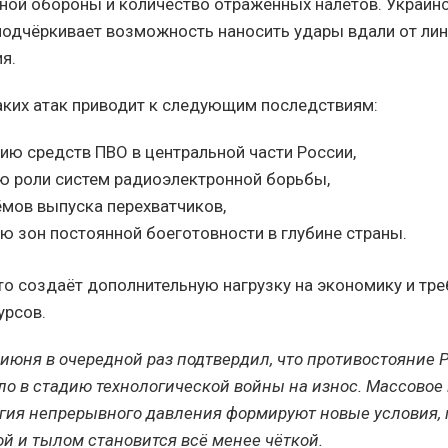
ой обороны и количество отражённых налётов. Украинск
подчёркивает возможность наносить удары вдали от ли
я.
ких атак приводит к следующим последствиям:
ию средств ПВО в центральной части России,
 роли систем радиоэлектронной борьбы,
ёмов выпуска перехватчиков,
ю зон постоянной боеготовности в глубине страны.
это создаёт дополнительную нагрузку на экономику и тре
урсов.
 июня в очередной раз подтвердил, что противостояние 
о в стадию технологической войны на износ. Массовое
егия непрерывного давления формируют новые условия, 
й и тылом становится всё менее чёткой.