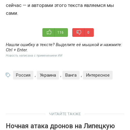
сейчас — и авторами этого текста являемся мы
сами.
116
0
Нашли ошибку в тексте? Выделите её мышкой и нажмите:
Ctrl + Enter
.
Новость написана с применением ИИ
Россия
,
Украина
,
Ванга
,
Интересное
ЧИТАЙТЕ ТАКЖЕ
Ночная атака дронов на Липецкую