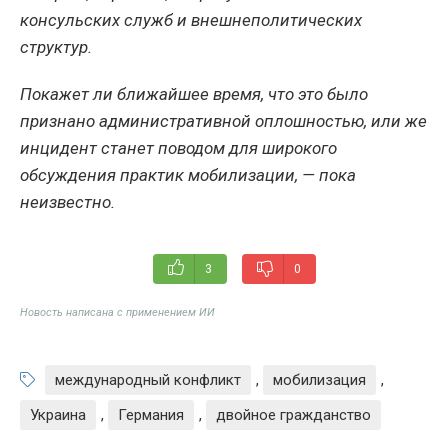
консульских служб и внешнеполитических
структур.
Покажет ли ближайшее время, что это было
признано административной оплошностью, или же
инцидент станет поводом для широкого
обсуждения практик мобилизации, — пока
неизвестно.
3
0
Новость написана с применением ИИ
международный конфликт
,
мобилизация
,
Украина
,
Германия
,
двойное гражданство