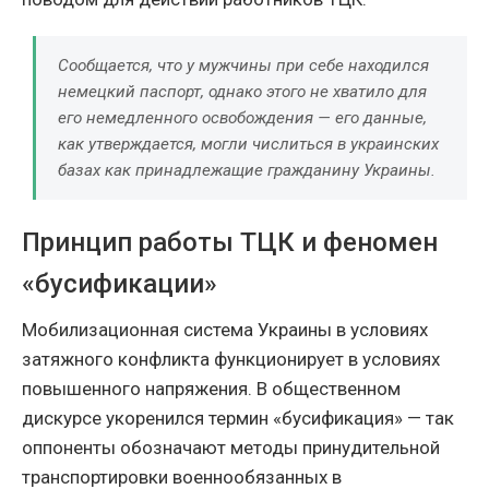
Сообщается, что у мужчины при себе находился
немецкий паспорт, однако этого не хватило для
его немедленного освобождения — его данные,
как утверждается, могли числиться в украинских
базах как принадлежащие гражданину Украины.
Принцип работы ТЦК и феномен
«бусификации»
Мобилизационная система Украины в условиях
затяжного конфликта функционирует в условиях
повышенного напряжения. В общественном
дискурсе укоренился термин «бусификация» — так
оппоненты обозначают методы принудительной
транспортировки военнообязанных в