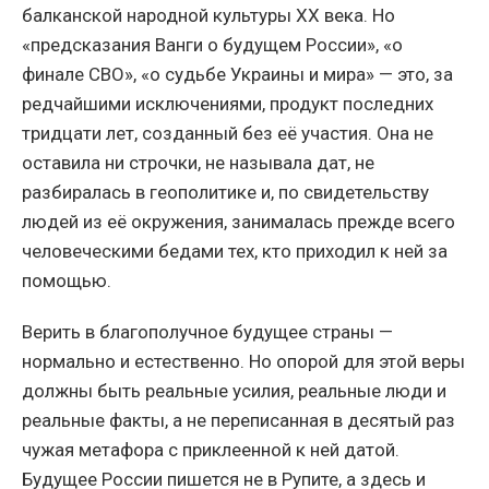
балканской народной культуры XX века. Но
«предсказания Ванги о будущем России», «о
финале СВО», «о судьбе Украины и мира» — это, за
редчайшими исключениями, продукт последних
тридцати лет, созданный без её участия. Она не
оставила ни строчки, не называла дат, не
разбиралась в геополитике и, по свидетельству
людей из её окружения, занималась прежде всего
человеческими бедами тех, кто приходил к ней за
помощью.
Верить в благополучное будущее страны —
нормально и естественно. Но опорой для этой веры
должны быть реальные усилия, реальные люди и
реальные факты, а не переписанная в десятый раз
чужая метафора с приклеенной к ней датой.
Будущее России пишется не в Рупите, а здесь и