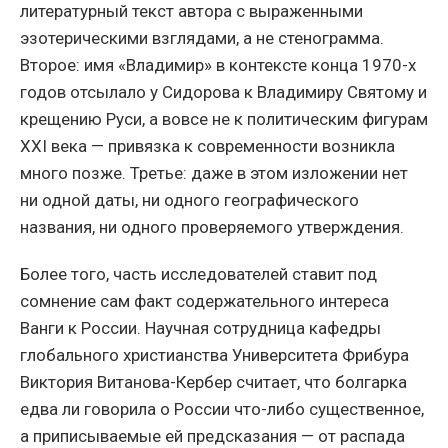
литературный текст автора с выраженными
эзотерическими взглядами, а не стенограмма.
Второе: имя «Владимир» в контексте конца 1970-х
годов отсылало у Сидорова к Владимиру Святому и
крещению Руси, а вовсе не к политическим фигурам
XXI века — привязка к современности возникла
много позже. Третье: даже в этом изложении нет
ни одной даты, ни одного географического
названия, ни одного проверяемого утверждения.
Более того, часть исследователей ставит под
сомнение сам факт содержательного интереса
Ванги к России. Научная сотрудница кафедры
глобального христианства Университета Фрибура
Виктория Витанова-Кербер считает, что болгарка
едва ли говорила о России что-либо существенное,
а приписываемые ей предсказания — от распада