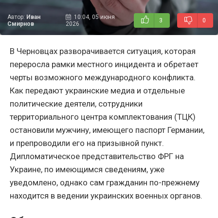
Автор:
Иван
10:04, 05 июня
3
0
Смирнов
2026
В Черновцах разворачивается ситуация, которая
переросла рамки местного инцидента и обретает
черты возможного международного конфликта.
Как передают украинские медиа и отдельные
политические деятели, сотрудники
территориального центра комплектования (ТЦК)
остановили мужчину, имеющего паспорт Германии,
и препроводили его на призывной пункт.
Дипломатическое представительство ФРГ на
Украине, по имеющимся сведениям, уже
уведомлено, однако сам гражданин по-прежнему
находится в ведении украинских военных органов.