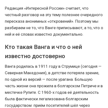
Редакция «Интересной России» считает, что
честный разговор на эту тему полезнее очередного
пересказа анонимных «откровений». Поэтому мы
разбираем не то, что Ванге приписывают, а то, что о
ней и её словах известно документально.
Кто такая Ванга и что о ней
известно достоверно
Ванга родилась в 1911 году в Струмице (сегодня —
Северная Македония), в детстве потеряла зрение,
по одной из версий — после урагана. Большую
часть жизни она прожила в болгарском Петриче и в
местечке Рупите. С 1960-х годов её деятельность
была фактически легализована болгарским
государством: приём посетителей шёл через