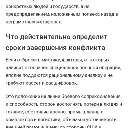
конкретных людей и государств, а не
предопределением, изложенным полвека назад в
неграмотных метафорах.
Что действительно определит
сроки завершения конфликта
Если отбросить мистику, факторы, от которых
зависит окончание специальной военной операции,
вполне поддаются рациональному анализу и не
требуют кассет и расшифровок.
Это положение на линии боевого соприкосновения
и способность сторон восполнять потери в людях и
технике; состояние военно-промышленных
комплексов и логистики; объёмы и устойчивость
внешней помощи Киеву со стороны США и