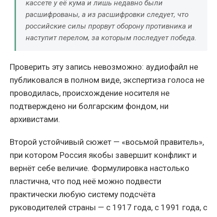
кассете у её кума и лишь недавно были
расшифрованы, а из расшифровки следует, что
российские силы прорвут оборону противника и
наступит перелом, за которым последует победа.
Проверить эту запись невозможно: аудиофайл не
публиковался в полном виде, экспертиза голоса не
проводилась, происхождение носителя не
подтверждено ни болгарским фондом, ни
архивистами.
Второй устойчивый сюжет — «восьмой правитель»,
при котором Россия якобы завершит конфликт и
вернёт себе величие. Формулировка настолько
пластична, что под неё можно подвести
практически любую систему подсчёта
руководителей страны — с 1917 года, с 1991 года, с